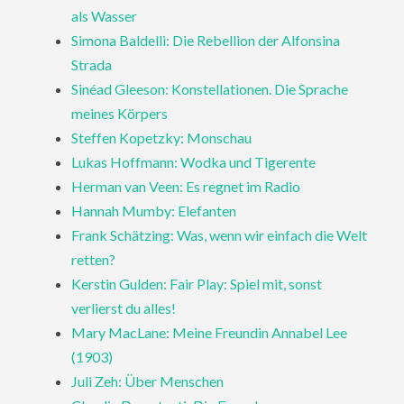
als Wasser
Simona Baldelli: Die Rebellion der Alfonsina
Strada
Sinéad Gleeson: Konstellationen. Die Sprache
meines Körpers
Steffen Kopetzky: Monschau
Lukas Hoffmann: Wodka und Tigerente
Herman van Veen: Es regnet im Radio
Hannah Mumby: Elefanten
Frank Schätzing: Was, wenn wir einfach die Welt
retten?
Kerstin Gulden: Fair Play: Spiel mit, sonst
verlierst du alles!
Mary MacLane: Meine Freundin Annabel Lee
(1903)
Juli Zeh: Über Menschen