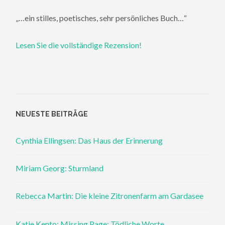
„…ein stilles, poetisches, sehr persönliches Buch…“
Lesen Sie die vollständige Rezension!
NEUESTE BEITRÄGE
Cynthia Ellingsen: Das Haus der Erinnerung
Miriam Georg: Sturmland
Rebecca Martin: Die kleine Zitronenfarm am Gardasee
Katie Kento: Missing Page: Tödliche Worte