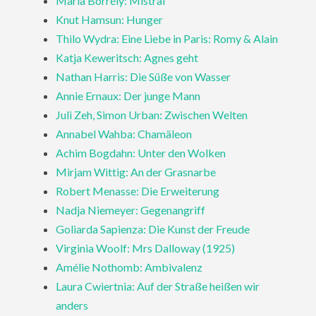
Maria Borrély: Mistral
Knut Hamsun: Hunger
Thilo Wydra: Eine Liebe in Paris: Romy & Alain
Katja Keweritsch: Agnes geht
Nathan Harris: Die Süße von Wasser
Annie Ernaux: Der junge Mann
Juli Zeh, Simon Urban: Zwischen Welten
Annabel Wahba: Chamäleon
Achim Bogdahn: Unter den Wolken
Mirjam Wittig: An der Grasnarbe
Robert Menasse: Die Erweiterung
Nadja Niemeyer: Gegenangriff
Goliarda Sapienza: Die Kunst der Freude
Virginia Woolf: Mrs Dalloway (1925)
Amélie Nothomb: Ambivalenz
Laura Cwiertnia: Auf der Straße heißen wir
anders