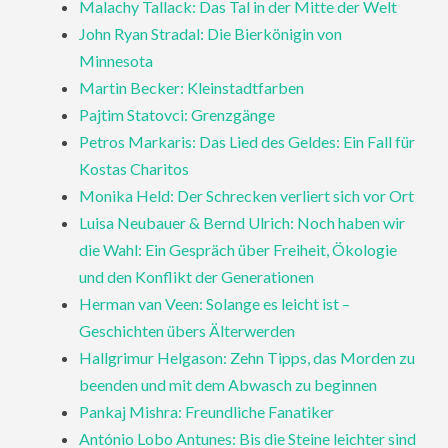
Malachy Tallack: Das Tal in der Mitte der Welt
John Ryan Stradal: Die Bierkönigin von
Minnesota
Martin Becker: Kleinstadtfarben
Pajtim Statovci: Grenzgänge
Petros Markaris: Das Lied des Geldes: Ein Fall für
Kostas Charitos
Monika Held: Der Schrecken verliert sich vor Ort
Luisa Neubauer & Bernd Ulrich: Noch haben wir
die Wahl: Ein Gespräch über Freiheit, Ökologie
und den Konflikt der Generationen
Herman van Veen: Solange es leicht ist –
Geschichten übers Älterwerden
Hallgrimur Helgason: Zehn Tipps, das Morden zu
beenden und mit dem Abwasch zu beginnen
Pankaj Mishra: Freundliche Fanatiker
António Lobo Antunes: Bis die Steine leichter sind