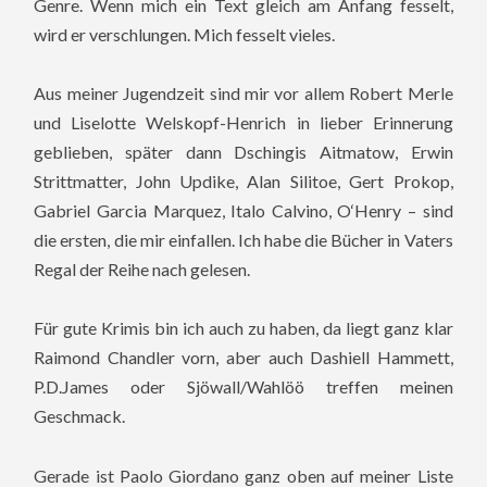
Genre. Wenn mich ein Text gleich am Anfang fesselt,
wird er verschlungen. Mich fesselt vieles.
Aus meiner Jugendzeit sind mir vor allem Robert Merle
und Liselotte Welskopf-Henrich in lieber Erinnerung
geblieben, später dann Dschingis Aitmatow, Erwin
Strittmatter, John Updike, Alan Silitoe, Gert Prokop,
Gabriel Garcia Marquez, Italo Calvino, O‘Henry – sind
die ersten, die mir einfallen. Ich habe die Bücher in Vaters
Regal der Reihe nach gelesen.
Für gute Krimis bin ich auch zu haben, da liegt ganz klar
Raimond Chandler vorn, aber auch Dashiell Hammett,
P.D.James oder Sjöwall/Wahlöö treffen meinen
Geschmack.
Gerade ist Paolo Giordano ganz oben auf meiner Liste