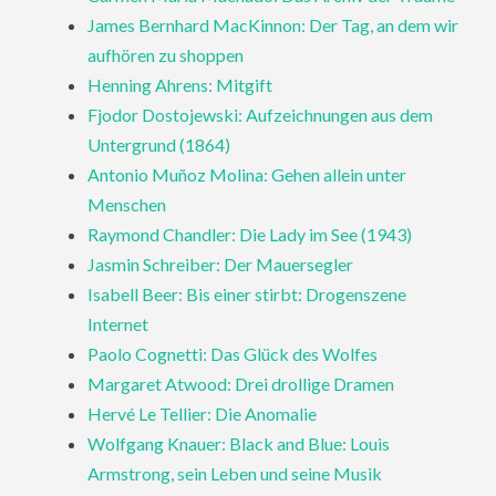
James Bernhard MacKinnon: Der Tag, an dem wir
aufhören zu shoppen
Henning Ahrens: Mitgift
Fjodor Dostojewski: Aufzeichnungen aus dem
Untergrund (1864)
Antonio Muñoz Molina: Gehen allein unter
Menschen
Raymond Chandler: Die Lady im See (1943)
Jasmin Schreiber: Der Mauersegler
Isabell Beer: Bis einer stirbt: Drogenszene
Internet
Paolo Cognetti: Das Glück des Wolfes
Margaret Atwood: Drei drollige Dramen
Hervé Le Tellier: Die Anomalie
Wolfgang Knauer: Black and Blue: Louis
Armstrong, sein Leben und seine Musik