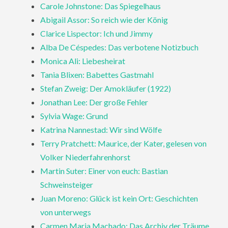
Carole Johnstone: Das Spiegelhaus
Abigail Assor: So reich wie der König
Clarice Lispector: Ich und Jimmy
Alba De Céspedes: Das verbotene Notizbuch
Monica Ali: Liebesheirat
Tania Blixen: Babettes Gastmahl
Stefan Zweig: Der Amokläufer (1922)
Jonathan Lee: Der große Fehler
Sylvia Wage: Grund
Katrina Nannestad: Wir sind Wölfe
Terry Pratchett: Maurice, der Kater, gelesen von
Volker Niederfahrenhorst
Martin Suter: Einer von euch: Bastian
Schweinsteiger
Juan Moreno: Glück ist kein Ort: Geschichten
von unterwegs
Carmen Maria Machado: Das Archiv der Träume