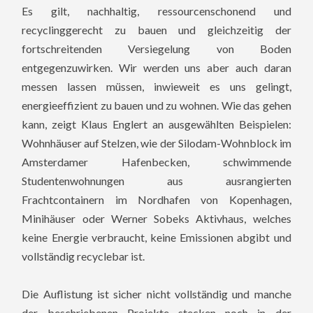
Es gilt, nachhaltig, ressourcenschonend und
recyclinggerecht zu bauen und gleichzeitig der
fortschreitenden Versiegelung von Boden
entgegenzuwirken. Wir werden uns aber auch daran
messen lassen müssen, inwieweit es uns gelingt,
energieeffizient zu bauen und zu wohnen. Wie das gehen
kann, zeigt Klaus Englert an ausgewählten Beispielen:
Wohnhäuser auf Stelzen, wie der Silodam-Wohnblock im
Amsterdamer Hafenbecken, schwimmende
Studentenwohnungen aus ausrangierten
Frachtcontainern im Nordhafen von Kopenhagen,
Minihäuser oder Werner Sobeks Aktivhaus, welches
keine Energie verbraucht, keine Emissionen abgibt und
vollständig recyclebar ist.
Die Auflistung ist sicher nicht vollständig und manche
der beschriebenen Projekte stecken noch in der