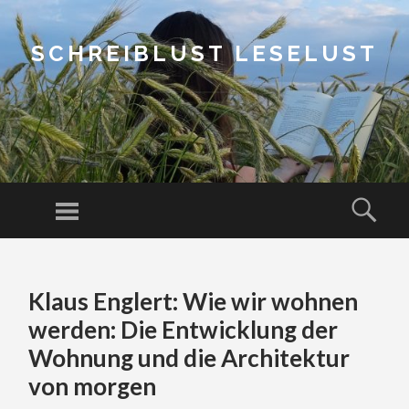
SCHREIBLUST LESELUST
Menu
Sear
SKIP
TO
Klaus Englert: Wie wir wohnen
CONTENT
werden: Die Entwicklung der
Wohnung und die Architektur
von morgen