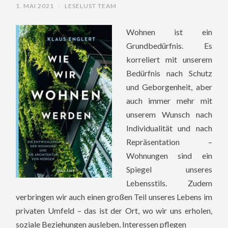
1. MAI 2021
/
LESELUST TEAM
Wohnen ist ein
Grundbedürfnis. Es
korreliert mit unserem
Bedürfnis nach Schutz
und Geborgenheit, aber
auch immer mehr mit
unserem Wunsch nach
Individualität und nach
Repräsentation –
Wohnungen sind ein
Spiegel unseres
Lebensstils. Zudem
verbringen wir auch einen großen Teil unseres Lebens im
privaten Umfeld – das ist der Ort, wo wir uns erholen,
soziale Beziehungen ausleben, Interessen pflegen