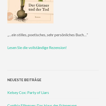
„…ein stilles, poetisches, sehr persönliches Buch…“
Lesen Sie die vollständige Rezension!
NEUESTE BEITRÄGE
Kelsey Cox: Party of Liars
Cynthia Ellingsen: Das Haus der Erinnerung