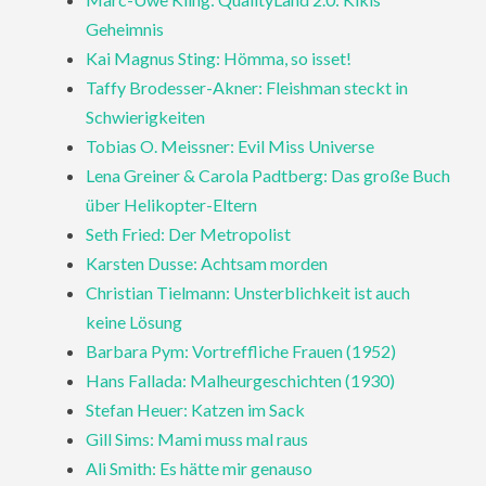
Geheimnis
Kai Magnus Sting: Hömma, so isset!
Taffy Brodesser-Akner: Fleishman steckt in
Schwierigkeiten
Tobias O. Meissner: Evil Miss Universe
Lena Greiner & Carola Padtberg: Das große Buch
über Helikopter-Eltern
Seth Fried: Der Metropolist
Karsten Dusse: Achtsam morden
Christian Tielmann: Unsterblichkeit ist auch
keine Lösung
Barbara Pym: Vortreffliche Frauen (1952)
Hans Fallada: Malheurgeschichten (1930)
Stefan Heuer: Katzen im Sack
Gill Sims: Mami muss mal raus
Ali Smith: Es hätte mir genauso