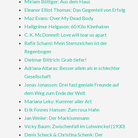
Miriam Böttger: Aus dem Haus
Eleanor Elliot Thomas: Das Gegenteil von Erfolg
Maz Evans: Over My Dead Body
Hallgrímur Helgason: 60 Kilo Kinnhaken
C. K. McDonnell: Love will tear us apart
Rafik Schami: Mein Sternzeichen ist der
Regenbogen
Dietmar Bittrich: Grab tiefer!
Adriana Altaras: Besser allein als in schlechter
Gesellschaft
Jonas Jonasson: Drei fast geniale Freunde auf
dem Weg zum Ende der Welt
Mariana Leky: Kummer aller Art
Erik Fosnes Hansen: Zum rosa Hahn
Jan Weiler: Der Markisenmann
Vicky Baum: Zwischenfall im Lohwinckel (1930)
Denis Scheck & Christina Schenk: Der