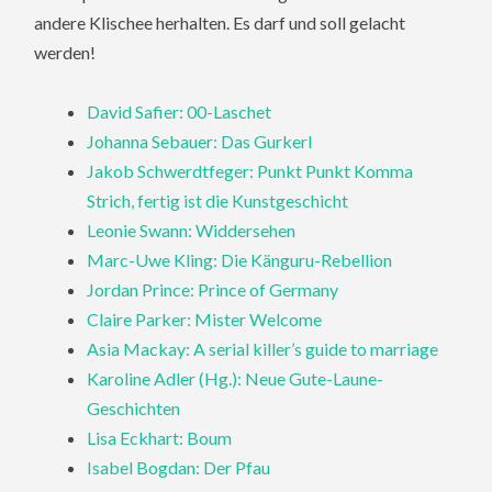
andere Klischee herhalten. Es darf und soll gelacht
werden!
David Safier: 00-Laschet
Johanna Sebauer: Das Gurkerl
Jakob Schwerdtfeger: Punkt Punkt Komma
Strich, fertig ist die Kunstgeschicht
Leonie Swann: Widdersehen
Marc-Uwe Kling: Die Känguru-Rebellion
Jordan Prince: Prince of Germany
Claire Parker: Mister Welcome
Asia Mackay: A serial killer’s guide to marriage
Karoline Adler (Hg.): Neue Gute-Laune-
Geschichten
Lisa Eckhart: Boum
Isabel Bogdan: Der Pfau