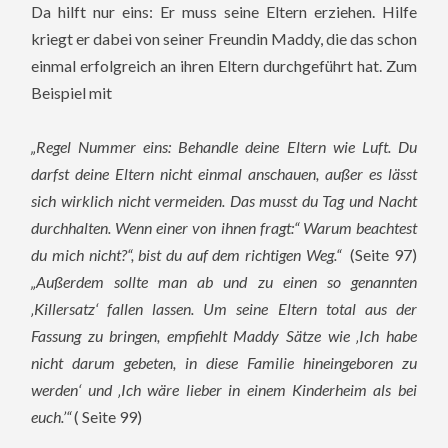
Da hilft nur eins: Er muss seine Eltern erziehen. Hilfe
kriegt er dabei von seiner Freundin Maddy, die das schon
einmal erfolgreich an ihren Eltern durchgeführt hat. Zum
Beispiel mit
„Regel Nummer eins: Behandle deine Eltern wie Luft. Du
darfst deine Eltern nicht einmal anschauen, außer es lässt
sich wirklich nicht vermeiden. Das musst du Tag und Nacht
durchhalten. Wenn einer von ihnen fragt:“ Warum beachtest
du mich nicht?“, bist du auf dem richtigen Weg.“
(Seite 97)
„Außerdem sollte man ab und zu einen so genannten
‚Killersatz‘ fallen lassen. Um seine Eltern total aus der
Fassung zu bringen, empfiehlt Maddy Sätze wie ‚Ich habe
nicht darum gebeten, in diese Familie hineingeboren zu
werden‘ und ‚Ich wäre lieber in einem Kinderheim als bei
euch.’“
( Seite 99)