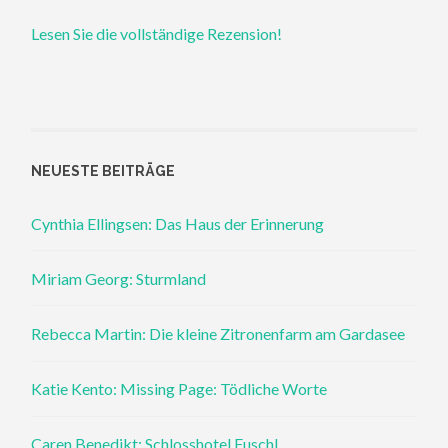
Lesen Sie die vollständige Rezension!
NEUESTE BEITRÄGE
Cynthia Ellingsen: Das Haus der Erinnerung
Miriam Georg: Sturmland
Rebecca Martin: Die kleine Zitronenfarm am Gardasee
Katie Kento: Missing Page: Tödliche Worte
Caren Benedikt: Schlosshotel Fuschl