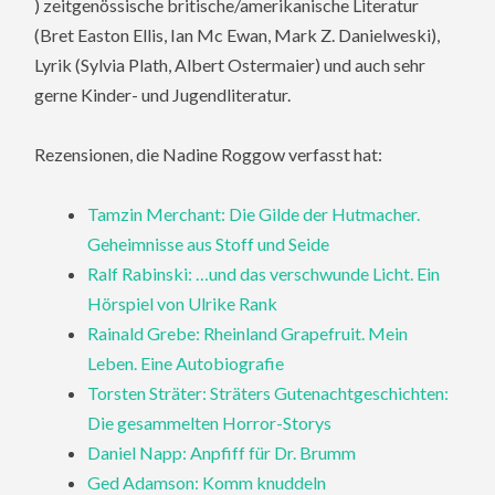
) zeitgenössische britische/amerikanische Literatur
(Bret Easton Ellis, Ian Mc Ewan, Mark Z. Danielweski),
Lyrik (Sylvia Plath, Albert Ostermaier) und auch sehr
gerne Kinder- und Jugendliteratur.
Rezensionen, die Nadine Roggow verfasst hat:
Tamzin Merchant: Die Gilde der Hutmacher.
Geheimnisse aus Stoff und Seide
Ralf Rabinski: …und das verschwunde Licht. Ein
Hörspiel von Ulrike Rank
Rainald Grebe: Rheinland Grapefruit. Mein
Leben. Eine Autobiografie
Torsten Sträter: Sträters Gutenachtgeschichten:
Die gesammelten Horror-Storys
Daniel Napp: Anpfiff für Dr. Brumm
Ged Adamson: Komm knuddeln