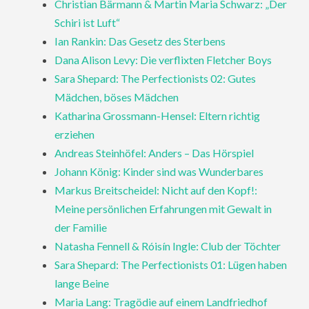
Christian Bärmann & Martin Maria Schwarz: „Der
Schiri ist Luft“
Ian Rankin: Das Gesetz des Sterbens
Dana Alison Levy: Die verflixten Fletcher Boys
Sara Shepard: The Perfectionists 02: Gutes
Mädchen, böses Mädchen
Katharina Grossmann-Hensel: Eltern richtig
erziehen
Andreas Steinhöfel: Anders – Das Hörspiel
Johann König: Kinder sind was Wunderbares
Markus Breitscheidel: Nicht auf den Kopf!:
Meine persönlichen Erfahrungen mit Gewalt in
der Familie
Natasha Fennell & Róisín Ingle: Club der Töchter
Sara Shepard: The Perfectionists 01: Lügen haben
lange Beine
Maria Lang: Tragödie auf einem Landfriedhof