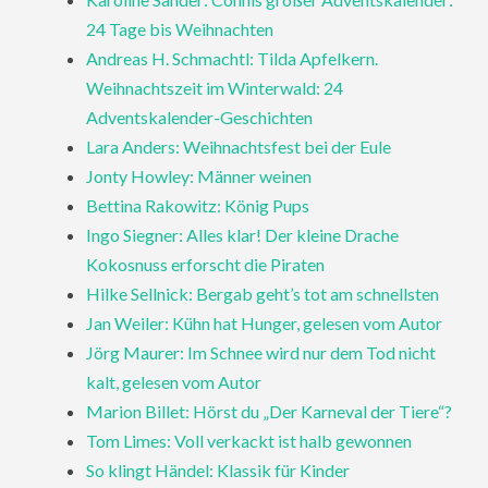
24 Tage bis Weihnachten
Andreas H. Schmachtl: Tilda Apfelkern.
Weihnachtszeit im Winterwald: 24
Adventskalender-Geschichten
Lara Anders: Weihnachtsfest bei der Eule
Jonty Howley: Männer weinen
Bettina Rakowitz: König Pups
Ingo Siegner: Alles klar! Der kleine Drache
Kokosnuss erforscht die Piraten
Hilke Sellnick: Bergab geht’s tot am schnellsten
Jan Weiler: Kühn hat Hunger, gelesen vom Autor
Jörg Maurer: Im Schnee wird nur dem Tod nicht
kalt, gelesen vom Autor
Marion Billet: Hörst du „Der Karneval der Tiere“?
Tom Limes: Voll verkackt ist halb gewonnen
So klingt Händel: Klassik für Kinder