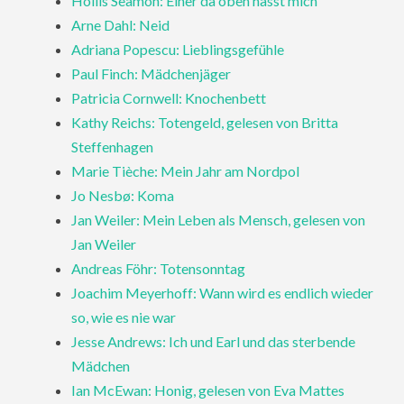
Hollis Seamon: Einer da oben hasst mich
Arne Dahl: Neid
Adriana Popescu: Lieblingsgefühle
Paul Finch: Mädchenjäger
Patricia Cornwell: Knochenbett
Kathy Reichs: Totengeld, gelesen von Britta
Steffenhagen
Marie Tièche: Mein Jahr am Nordpol
Jo Nesbø: Koma
Jan Weiler: Mein Leben als Mensch, gelesen von
Jan Weiler
Andreas Föhr: Totensonntag
Joachim Meyerhoff: Wann wird es endlich wieder
so, wie es nie war
Jesse Andrews: Ich und Earl und das sterbende
Mädchen
Ian McEwan: Honig, gelesen von Eva Mattes