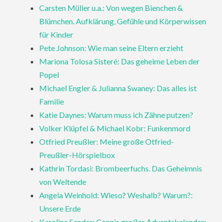
Carsten Müller u.a.: Von wegen Bienchen &
Blümchen. Aufklärung, Gefühle und Körperwissen
für Kinder
Pete Johnson: Wie man seine Eltern erzieht
Mariona Tolosa Sisteré: Das geheime Leben der
Popel
Michael Engler & Julianna Swaney: Das alles ist
Familie
Katie Daynes: Warum muss ich Zähne putzen?
Volker Klüpfel & Michael Kobr: Funkenmord
Otfried Preußler: Meine große Otfried-
Preußler-Hörspielbox
Kathrin Tordasi: Brombeerfuchs. Das Geheimnis
von Weltende
Angela Weinhold: Wieso? Weshalb? Warum?:
Unsere Erde
Karoline Sander: Connis großer Adventskalender: