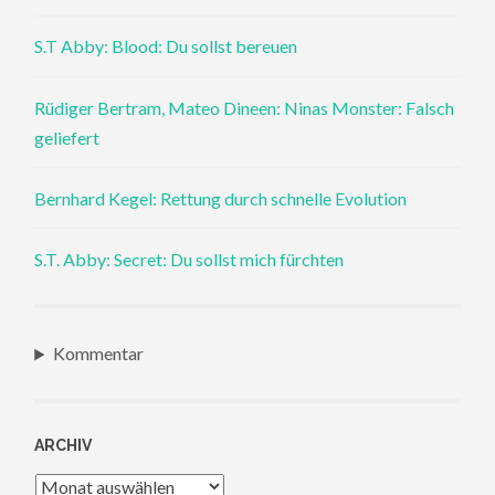
S.T Abby: Blood: Du sollst bereuen
Rüdiger Bertram, Mateo Dineen: Ninas Monster: Falsch
geliefert
Bernhard Kegel: Rettung durch schnelle Evolution
S.T. Abby: Secret: Du sollst mich fürchten
Kommentar
ARCHIV
Archiv