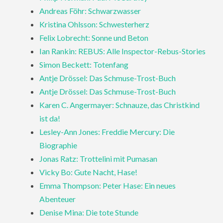
Andreas Föhr: Schwarzwasser
Kristina Ohlsson: Schwesterherz
Felix Lobrecht: Sonne und Beton
Ian Rankin: REBUS: Alle Inspector-Rebus-Stories
Simon Beckett: Totenfang
Antje Drössel: Das Schmuse-Trost-Buch
Antje Drössel: Das Schmuse-Trost-Buch
Karen C. Angermayer: Schnauze, das Christkind
ist da!
Lesley-Ann Jones: Freddie Mercury: Die
Biographie
Jonas Ratz: Trottelini mit Pumasan
Vicky Bo: Gute Nacht, Hase!
Emma Thompson: Peter Hase: Ein neues
Abenteuer
Denise Mina: Die tote Stunde