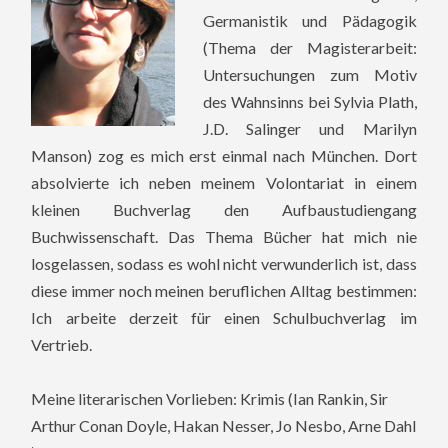
Germanistik und Pädagogik
(Thema der Magisterarbeit:
Untersuchungen zum Motiv
des Wahnsinns bei Sylvia Plath,
J.D. Salinger und Marilyn
Manson) zog es mich erst einmal nach München. Dort
absolvierte ich neben meinem Volontariat in einem
kleinen Buchverlag den Aufbaustudiengang
Buchwissenschaft. Das Thema Bücher hat mich nie
losgelassen, sodass es wohl nicht verwunderlich ist, dass
diese immer noch meinen beruflichen Alltag bestimmen:
Ich arbeite derzeit für einen Schulbuchverlag im
Vertrieb.
Meine literarischen Vorlieben: Krimis (Ian Rankin, Sir
Arthur Conan Doyle, Hakan Nesser, Jo Nesbo, Arne Dahl