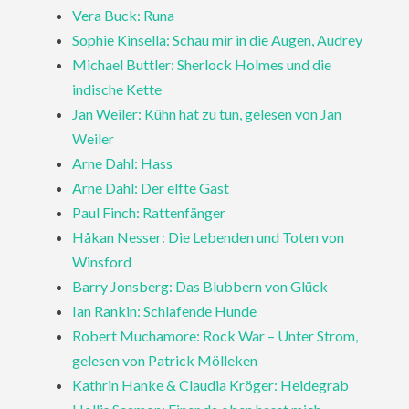
Vera Buck: Runa
Sophie Kinsella: Schau mir in die Augen, Audrey
Michael Buttler: Sherlock Holmes und die
indische Kette
Jan Weiler: Kühn hat zu tun, gelesen von Jan
Weiler
Arne Dahl: Hass
Arne Dahl: Der elfte Gast
Paul Finch: Rattenfänger
Håkan Nesser: Die Lebenden und Toten von
Winsford
Barry Jonsberg: Das Blubbern von Glück
Ian Rankin: Schlafende Hunde
Robert Muchamore: Rock War – Unter Strom,
gelesen von Patrick Mölleken
Kathrin Hanke & Claudia Kröger: Heidegrab