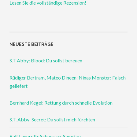
Lesen Sie die vollständige Rezension!
NEUESTE BEITRÄGE
S.T Abby: Blood: Du sollst bereuen
Rüdiger Bertram, Mateo Dineen: Ninas Monster: Falsch
geliefert
Bernhard Kegel: Rettung durch schnelle Evolution
S.T. Abby: Secret: Du sollst mich fürchten
Ralf Langroth: Schwarzer Samstag