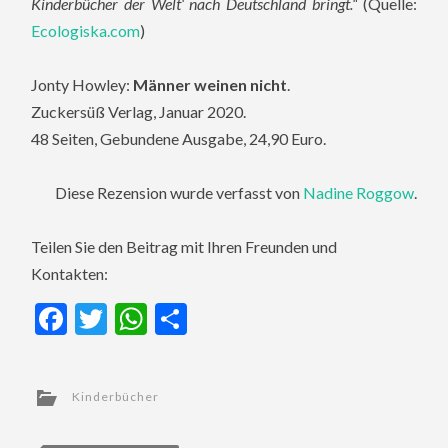
Kinderbücher der Welt‘ nach Deutschland bringt.“
(Quelle:
Ecologiska.com
)
Jonty Howley:
Männer weinen nicht
.
Zuckersüß Verlag, Januar 2020.
48 Seiten, Gebundene Ausgabe, 24,90 Euro.
Diese Rezension wurde verfasst von
Nadine Roggow
.
Teilen Sie den Beitrag mit Ihren Freunden und
Kontakten:
Facebook
Twitter
WhatsApp
Teilen
Kinderbücher