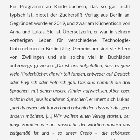
Ein Programm an Kinderbüchern, das so gar nicht
typisch ist, bietet der Zuckersüß Verlag aus Berlin an.
Gegründet wurde er 2019, und zwar am Küchentisch von
Anna und Lukas. Sie ist Übersetzerin, er war in seinem
vorherigen Leben für verschiedene Technologie-
Unternehmen in Berlin tätig. Gemeinsam sind sie Eltern
von Zwillingen und als solche viel in Buchläden
unterwegs gewesen.
„Da ist uns aufgefallen, dass es ganz
viele Kinderbücher, die wir toll fanden, entweder auf Deutsch
oder Englisch oder Polnisch gab. Das sind nämlich die drei
Sprachen, mit denen unsere Kinder aufwachsen. Aber eben
nicht in den jeweils anderen Sprachen“,
erinnert sich Lukas,
„
und da haben wir kurzerhand entschieden, dass wir das gern
ändern möchten. […] Wir wollten einen Verlag starten, der
junge Familien wie uns anspricht, der wirklich modern und
zeitgemäß ist und – so unser Credo – ‚die schönsten