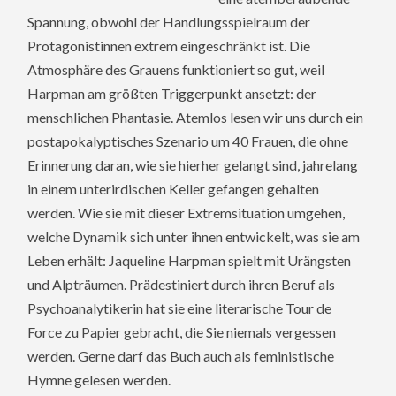
Spannung, obwohl der Handlungsspielraum der
Protagonistinnen extrem eingeschränkt ist. Die
Atmosphäre des Grauens funktioniert so gut, weil
Harpman am größten Triggerpunkt ansetzt: der
menschlichen Phantasie. Atemlos lesen wir uns durch ein
postapokalyptisches Szenario um 40 Frauen, die ohne
Erinnerung daran, wie sie hierher gelangt sind, jahrelang
in einem unterirdischen Keller gefangen gehalten
werden. Wie sie mit dieser Extremsituation umgehen,
welche Dynamik sich unter ihnen entwickelt, was sie am
Leben erhält: Jaqueline Harpman spielt mit Urängsten
und Alpträumen. Prädestiniert durch ihren Beruf als
Psychoanalytikerin hat sie eine literarische Tour de
Force zu Papier gebracht, die Sie niemals vergessen
werden. Gerne darf das Buch auch als feministische
Hymne gelesen werden.