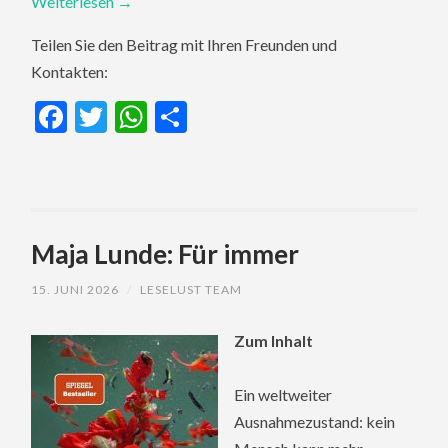
Weiterlesen
→
Teilen Sie den Beitrag mit Ihren Freunden und
Kontakten:
Facebook
Twitter
WhatsApp
Teilen
Maja Lunde: Für immer
15. JUNI 2026
/
LESELUST TEAM
Zum Inhalt
Ein weltweiter
Ausnahmezustand: kein