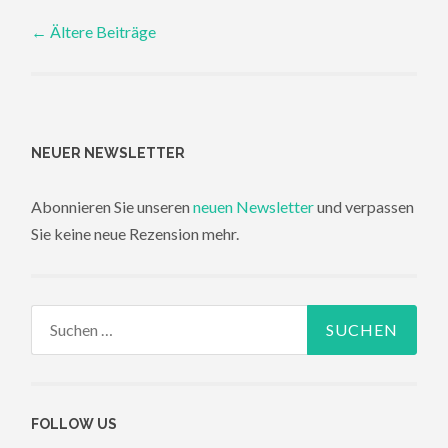
Posts
←
Ältere Beiträge
navigation
NEUER NEWSLETTER
Abonnieren Sie unseren
neuen Newsletter
und verpassen
Sie keine neue Rezension mehr.
Suchen
nach:
FOLLOW US