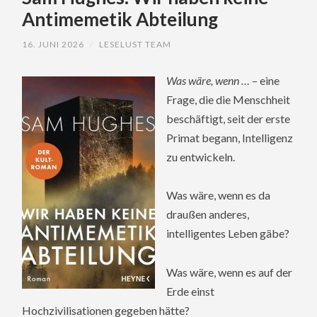
Antimemetik Abteilung
16. JUNI 2026
/
LESELUST TEAM
Was wäre, wenn …
– eine
Frage, die die Menschheit
beschäftigt, seit der erste
Primat begann, Intelligenz
zu entwickeln.
Was wäre, wenn es da
draußen anderes,
intelligentes Leben gäbe?
Was wäre, wenn es auf der
Erde einst
Hochzivilisationen gegeben hätte?