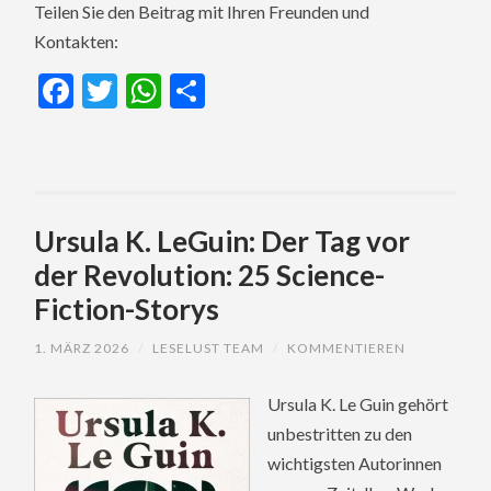
Teilen Sie den Beitrag mit Ihren Freunden und
Kontakten:
Facebook
Twitter
WhatsApp
Teilen
Ursula K. LeGuin: Der Tag vor
der Revolution: 25 Science-
Fiction-Storys
1. MÄRZ 2026
/
LESELUST TEAM
/
KOMMENTIEREN
Ursula K. Le Guin gehört
unbestritten zu den
wichtigsten Autorinnen