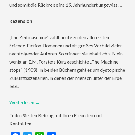
und somit die Rückreise ins 19. Jahrhundert ungewiss …
Rezension
„Die Zeitmaschine“ zählt heute zu den allerersten
Science-Fiction-Romanen und als großes Vorbild vieler
nachfolgender Autoren. So erinnert sie inhaltlich z.B. ein
wenig an E.M. Forsters Kurzgeschichte „The Machine
stops“ (1909): in beiden Büchern geht es um dystopische
Zukunftsszenarien, in denen der Mensch unter der Erde
lebt.
Weiterlesen
→
Teilen Sie den Beitrag mit Ihren Freunden und
Kontakten: