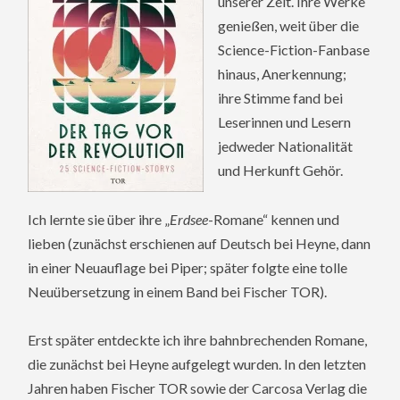
unserer Zeit. Ihre Werke
genießen, weit über die
Science-Fiction-Fanbase
hinaus, Anerkennung;
ihre Stimme fand bei
Leserinnen und Lesern
jedweder Nationalität
und Herkunft Gehör.
Ich lernte sie über ihre „
Erdsee
-Romane“ kennen und
lieben (zunächst erschienen auf Deutsch bei Heyne, dann
in einer Neuauflage bei Piper; später folgte eine tolle
Neuübersetzung in einem Band bei Fischer TOR).
Erst später entdeckte ich ihre bahnbrechenden Romane,
die zunächst bei Heyne aufgelegt wurden. In den letzten
Jahren haben Fischer TOR sowie der Carcosa Verlag die