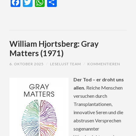
Facebook
Twitter
WhatsApp
Teilen
William Hjortsberg: Gray
Matters (1971)
6. OKTOBER 2025
/
LESELUST TEAM
/
KOMMENTIEREN
Der Tod – er droht uns
allen.
Reiche Menschen
versuchen durch
Transplantationen,
innovative Seren und die
abstrusen Versprechen
sogenannter