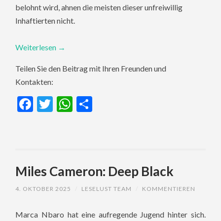
belohnt wird, ahnen die meisten dieser unfreiwillig
Inhaftierten nicht.
Weiterlesen
→
Teilen Sie den Beitrag mit Ihren Freunden und
Kontakten:
Facebook
Twitter
WhatsApp
Teilen
Miles Cameron: Deep Black
4. OKTOBER 2025
/
LESELUST TEAM
/
KOMMENTIEREN
Marca Nbaro hat eine aufregende Jugend hinter sich.