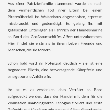
Aus einer Patrizierfamilie stammend, wurde sie nach
dem vermeintlichen Tod ihrer Eltern bei einem
Piratenüberfall ins Waisenhaus abgeschoben, erpresst,
missbraucht und gedemütigt. Es gelang ihr, mit
gefälschten Unterlagen als Fähnrich der Handelsmarine
an Bord des Großraumschiffes
Athen
unterzukommen.
Hier findet sie erstmals in ihrem Leben Freunde und
Menschen, die sie fördern.
Schon bald wird ihr Potenzial deutlich – sie ist eine
begnadete Pilotin, eine hervorragende Kämpferin und
eine geborene Anführerin.
Ihr ist es zu verdanken, dass Verräter an Bord
aufgedeckt werden, dass der Handel mit dem für die
Zivilisation unabdingbaren Xenoglas floriert und erste
Gefechte mit Verrätern wie auch mit Aliens überstanden