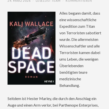
24. MÄRZ 2026
/
LESELUST TEAM
/
KOMMENTIEREN
Alles begann damit, dass
eine wissenschaftliche
Expedition zum Titan
von Terroristen sabotiert
wurde. Die allermeisten
Wissenschaftler und alle
Terroristen kamen dabei
ums Leben, die wenigen
Überlebenden
benötigten teure
medizinische
Behandlung.
Seitdem ist Hester Marley, die durch den Anschlag ein
Auge und einen Arm verlor, bei Parthenope Enterprises,