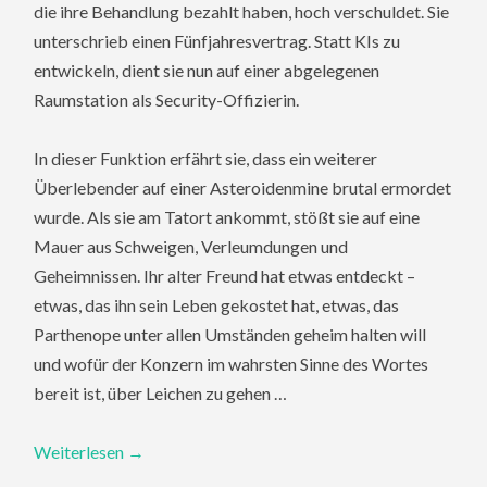
die ihre Behandlung bezahlt haben, hoch verschuldet. Sie
unterschrieb einen Fünfjahresvertrag. Statt KIs zu
entwickeln, dient sie nun auf einer abgelegenen
Raumstation als Security-Offizierin.
In dieser Funktion erfährt sie, dass ein weiterer
Überlebender auf einer Asteroidenmine brutal ermordet
wurde. Als sie am Tatort ankommt, stößt sie auf eine
Mauer aus Schweigen, Verleumdungen und
Geheimnissen. Ihr alter Freund hat etwas entdeckt –
etwas, das ihn sein Leben gekostet hat, etwas, das
Parthenope unter allen Umständen geheim halten will
und wofür der Konzern im wahrsten Sinne des Wortes
bereit ist, über Leichen zu gehen …
Weiterlesen
→