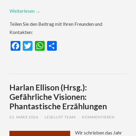
Weiterlesen
→
Teilen Sie den Beitrag mit Ihren Freunden und
Kontakten:
Facebook
Twitter
WhatsApp
Teilen
Harlan Ellison (Hrsg.):
Gefährliche Visionen:
Phantastische Erzählungen
31. MÄRZ 2026
/
LESELUST TEAM
/
KOMMENTIEREN
Wir schrieben das Jahr