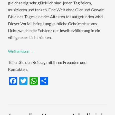
gleichzeitig sehr glücklich sind, jeden Tag feiern,
musizieren und tanzen. Eine Welt ohne Gier und Gewalt.
Bis eines Tages eine der Ältesten tot aufgefunden wird.
Dieser Vorfall bringt unglaubliche Geheimnisse ans
Licht, welche die Existenz der Inselbevölkerung in ein
völlig neues Licht rücken.
Weiterlesen
→
Teilen Sie den Beitrag mit Ihren Freunden und
Kontakten:
Facebook
Twitter
WhatsApp
Teilen