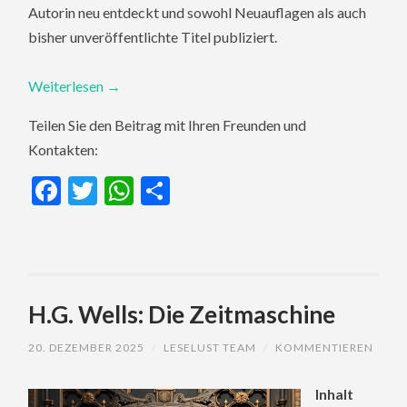
Autorin neu entdeckt und sowohl Neuauflagen als auch
bisher unveröffentlichte Titel publiziert.
Weiterlesen
→
Teilen Sie den Beitrag mit Ihren Freunden und
Kontakten:
Facebook
Twitter
WhatsApp
Teilen
H.G. Wells: Die Zeitmaschine
20. DEZEMBER 2025
/
LESELUST TEAM
/
KOMMENTIEREN
Inhalt