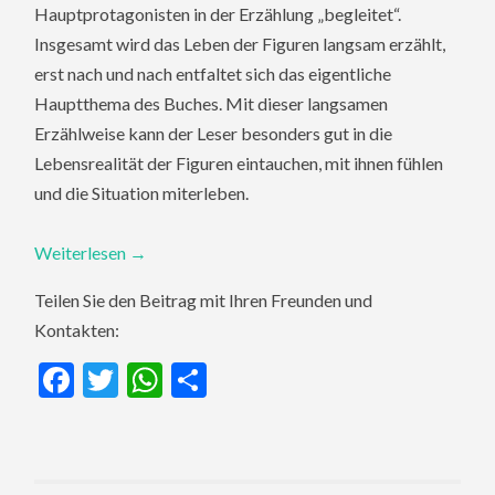
Hauptprotagonisten in der Erzählung „begleitet“.
Insgesamt wird das Leben der Figuren langsam erzählt,
erst nach und nach entfaltet sich das eigentliche
Hauptthema des Buches. Mit dieser langsamen
Erzählweise kann der Leser besonders gut in die
Lebensrealität der Figuren eintauchen, mit ihnen fühlen
und die Situation miterleben.
Weiterlesen
→
Teilen Sie den Beitrag mit Ihren Freunden und
Kontakten:
Facebook
Twitter
WhatsApp
Teilen