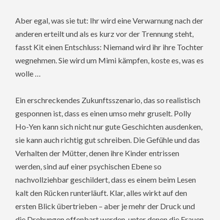
Aber egal, was sie tut: Ihr wird eine Verwarnung nach der
anderen erteilt und als es kurz vor der Trennung steht,
fasst Kit einen Entschluss: Niemand wird ihr ihre Tochter
wegnehmen. Sie wird um Mimi kämpfen, koste es, was es
wolle …
Ein erschreckendes Zukunftsszenario, das so realistisch
gesponnen ist, dass es einen umso mehr gruselt. Polly
Ho-Yen kann sich nicht nur gute Geschichten ausdenken,
sie kann auch richtig gut schreiben. Die Gefühle und das
Verhalten der Mütter, denen ihre Kinder entrissen
werden, sind auf einer psychischen Ebene so
nachvollziehbar geschildert, dass es einem beim Lesen
kalt den Rücken runterläuft. Klar, alles wirkt auf den
ersten Blick übertrieben – aber je mehr der Druck und
die Drohungen offenbart werden, unter denen die Frauen