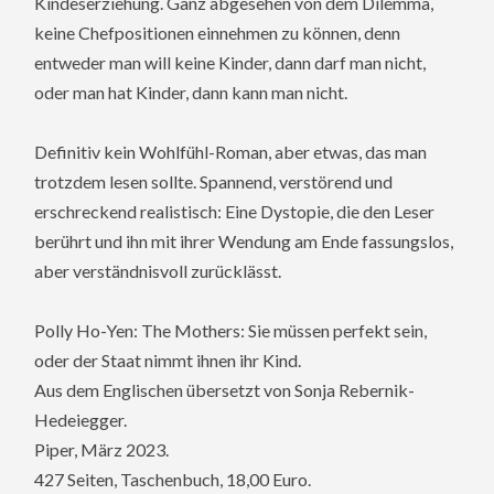
Kindeserziehung. Ganz abgesehen von dem Dilemma,
keine Chefpositionen einnehmen zu können, denn
entweder man will keine Kinder, dann darf man nicht,
oder man hat Kinder, dann kann man nicht.
Definitiv kein Wohlfühl-Roman, aber etwas, das man
trotzdem lesen sollte. Spannend, verstörend und
erschreckend realistisch: Eine Dystopie, die den Leser
berührt und ihn mit ihrer Wendung am Ende fassungslos,
aber verständnisvoll zurücklässt.
Polly Ho-Yen: The Mothers: Sie müssen perfekt sein,
oder der Staat nimmt ihnen ihr Kind.
Aus dem Englischen übersetzt von Sonja Rebernik-
Hedeiegger.
Piper, März 2023.
427 Seiten, Taschenbuch, 18,00 Euro.