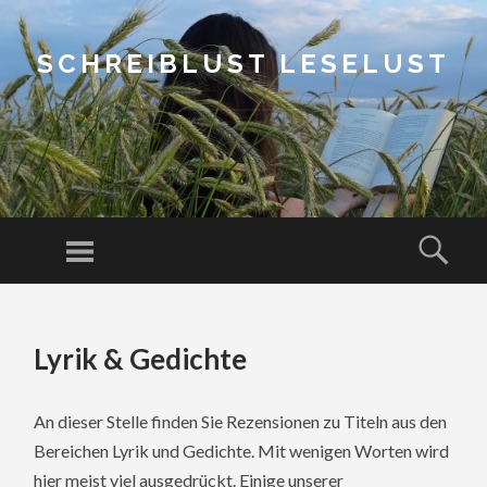
SCHREIBLUST LESELUST
Menu
Sear
SKIP
TO
Lyrik & Gedichte
CONTENT
An dieser Stelle finden Sie Rezensionen zu Titeln aus den
Bereichen Lyrik und Gedichte. Mit wenigen Worten wird
hier meist viel ausgedrückt. Einige unserer