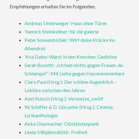
Empfehlungen erhalten Sie im Folgenden.
Andreas Unterweger: Haus ohne Türen
Yannick Steinkellner: für die galerie
Peter Sonnenbichler: Wirf deine Krücke ins
Abendrot
Yrsa Daley-Ward: In den Knochen: Gedichte
Sarah Bosetti: „Ich hab nichts gegen Frauen, du
Schlampe!“: Mit Liebe gegen Hasskommentare
Clara Paul (Hrsg.): Der schöne Augenblick –
Lektüre zwischen den Jahren
Axel Kutsch (Hrsg.): Versnetze_zwölf
W. Schiffer & D. Gücyeter (Hrsg.): Cinema:
Lyrikanthologie
Anke Glasmacher: Obstkistenpunk
Linda Vilhjálmsdóttir: Freiheit