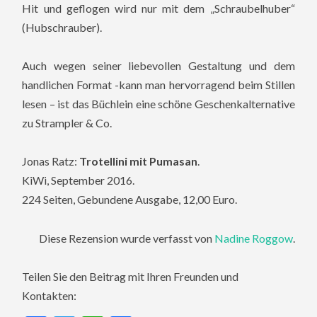
Hit und geflogen wird nur mit dem „Schraubelhuber“
(Hubschrauber).
Auch wegen seiner liebevollen Gestaltung und dem
handlichen Format -kann man hervorragend beim Stillen
lesen – ist das Büchlein eine schöne Geschenkalternative
zu Strampler & Co.
Jonas Ratz:
Trotellini mit Pumasan
.
KiWi, September 2016.
224 Seiten, Gebundene Ausgabe, 12,00 Euro.
Diese Rezension wurde verfasst von
Nadine Roggow
.
Teilen Sie den Beitrag mit Ihren Freunden und
Kontakten: