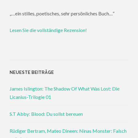
„…ein stilles, poetisches, sehr persönliches Buch…“
Lesen Sie die vollständige Rezension!
NEUESTE BEITRÄGE
James Islington: The Shadow Of What Was Lost: Die
Licanius-Trilogie 01
S.T Abby: Blood: Du sollst bereuen
Rüdiger Bertram, Mateo Dineen: Ninas Monster: Falsch