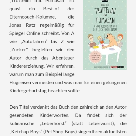
„Trottelini mit Pumasan“ ist
quasi ein Best-of der
Elterncouch-Kolumne, die
Jonas Ratz regelmäßig für
Spiegel Online schreibt. Von A
wie „Autofahren“ bis Z wie
„Zucker“ begleiten wir den
Autor durch das Abenteuer
Kindererziehung. Wir erfahren,
warum man zum Beispiel lange
Flugreisen vermeiden und was man für einen gelungenen
Kindergeburtstag beachten sollte.
Den Titel verdankt das Buch den zahlreich an den Autor
gesendeten Kinderworten.
Da findet sich der
kulinarische „Leberhorst“ (statt Leberwurst), die
„Ketchup Boys“ (Pet Shop Boys) singen ihren aktuellsten