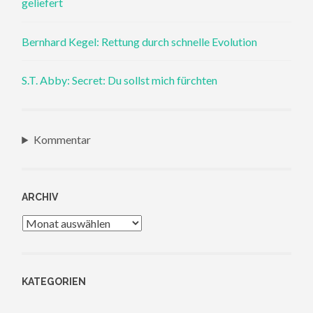
geliefert
Bernhard Kegel: Rettung durch schnelle Evolution
S.T. Abby: Secret: Du sollst mich fürchten
Kommentar
ARCHIV
Archiv
KATEGORIEN