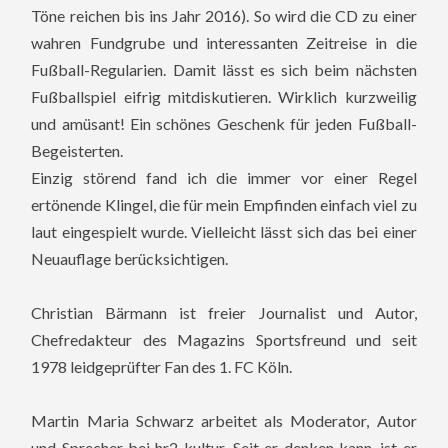
Töne reichen bis ins Jahr 2016). So wird die CD zu einer
wahren Fundgrube und interessanten Zeitreise in die
Fußball-Regularien.
Damit lässt es sich beim nächsten
Fußballspiel eifrig mitdiskutieren. Wirklich kurzweilig
und amüsant! Ein schönes Geschenk für jeden Fußball-
Begeisterten.
Einzig störend fand ich die immer vor einer Regel
ertönende Klingel, die für mein Empfinden einfach viel zu
laut eingespielt wurde. Vielleicht lässt sich das bei einer
Neuauflage berücksichtigen.
Christian Bärmann ist freier Journalist und Autor,
Chefredakteur des Magazins Sportsfreund und seit
1978 leidgeprüfter Fan des 1. FC Köln.
Martin Maria Schwarz arbeitet als Moderator, Autor
und Sprecher bei hr2-kultur. Seit er denken kann, ist er