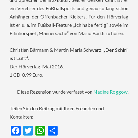
ein Verehrer des Fußballsports und genau so lang schon
Anhänger der Offenbacher Kickers. Für den Hörverlag
ist er u. a. im Fußball-Feature „Ich habe fertig“ sowie im
Filmhörspiel „Männersache“ von Mario Barth zu hören.
Christian Bärmann & Martin Maria Schwarz:
„Der Schiri
ist Luft“
.
Der Hörverlag, Mai 2016.
1 CD, 8,99 Euro.
Diese Rezension wurde verfasst von
Nadine Roggow
.
Teilen Sie den Beitrag mit Ihren Freunden und
Kontakten:
Facebook
Twitter
WhatsApp
Teilen