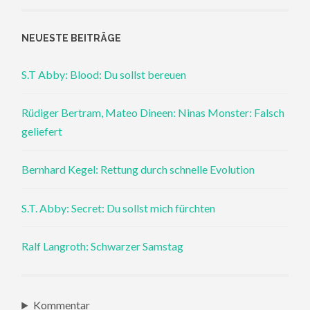
NEUESTE BEITRÄGE
S.T Abby: Blood: Du sollst bereuen
Rüdiger Bertram, Mateo Dineen: Ninas Monster: Falsch
geliefert
Bernhard Kegel: Rettung durch schnelle Evolution
S.T. Abby: Secret: Du sollst mich fürchten
Ralf Langroth: Schwarzer Samstag
Kommentar