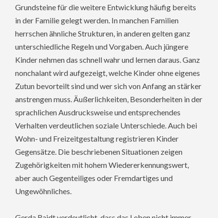
Grundsteine für die weitere Entwicklung häufig bereits
in der Familie gelegt werden. In manchen Familien
herrschen ähnliche Strukturen, in anderen gelten ganz
unterschiedliche Regeln und Vorgaben. Auch jüngere
Kinder nehmen das schnell wahr und lernen daraus. Ganz
nonchalant wird aufgezeigt, welche Kinder ohne eigenes
Zutun bevorteilt sind und wer sich von Anfang an stärker
anstrengen muss. Äußerlichkeiten, Besonderheiten in der
sprachlichen Ausdrucksweise und entsprechendes
Verhalten verdeutlichen soziale Unterschiede. Auch bei
Wohn- und Freizeitgestaltung registrieren Kinder
Gegensätze. Die beschriebenen Situationen zeigen
Zugehörigkeiten mit hohem Wiedererkennungswert,
aber auch Gegenteiliges oder Fremdartiges und
Ungewöhnliches.
Gerda Raidt verdeutlicht, dass das Leben nicht immer