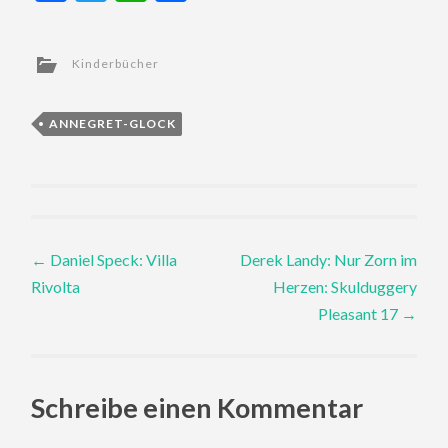
Kinderbücher
ANNEGRET-GLOCK
Post
←
Daniel Speck: Villa
Derek Landy: Nur Zorn im
Rivolta
Herzen: Skulduggery
navigation
Pleasant 17
→
Schreibe einen Kommentar