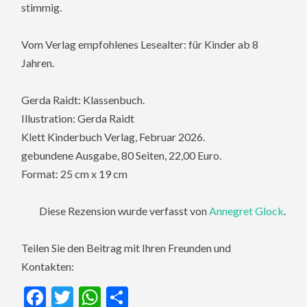
stimmig.
Vom Verlag empfohlenes Lesealter: für Kinder ab 8
Jahren.
Gerda Raidt: Klassenbuch.
Illustration: Gerda Raidt
Klett Kinderbuch Verlag, Februar 2026.
gebundene Ausgabe, 80 Seiten, 22,00 Euro.
Format: 25 cm x 19 cm
Diese Rezension wurde verfasst von
Annegret Glock
.
Teilen Sie den Beitrag mit Ihren Freunden und
Kontakten:
Facebook
Twitter
WhatsApp
Teilen