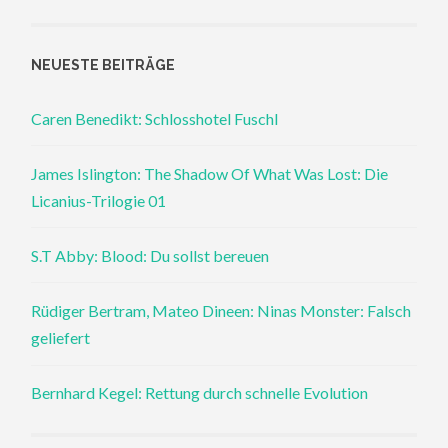
NEUESTE BEITRÄGE
Caren Benedikt: Schlosshotel Fuschl
James Islington: The Shadow Of What Was Lost: Die
Licanius-Trilogie 01
S.T Abby: Blood: Du sollst bereuen
Rüdiger Bertram, Mateo Dineen: Ninas Monster: Falsch
geliefert
Bernhard Kegel: Rettung durch schnelle Evolution