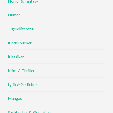
Horror & Fantasy
Humor
Jugendliteratur
Kinderbücher
Klassiker
Krimi & Thriller
Lyrik & Gedichte
Mangas
Sachbücher & Biografien