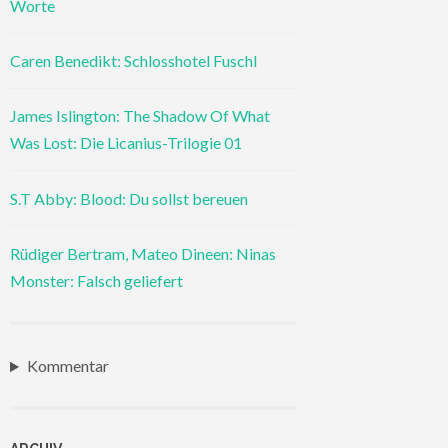
Worte
Caren Benedikt: Schlosshotel Fuschl
James Islington: The Shadow Of What
Was Lost: Die Licanius-Trilogie 01
S.T Abby: Blood: Du sollst bereuen
Rüdiger Bertram, Mateo Dineen: Ninas
Monster: Falsch geliefert
Kommentar