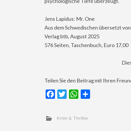
psychologische Tiefe überzeugt.
Jens Lapidus: Mr. One
Aus dem Schwedischen übersetzt von
Verlag btb, August 2025
576 Seiten, Taschenbuch, Euro 17,00
Die
Teilen Sie den Beitrag mit Ihren Freu
Facebook
Twitter
WhatsApp
Teilen
Krimi & Thriller