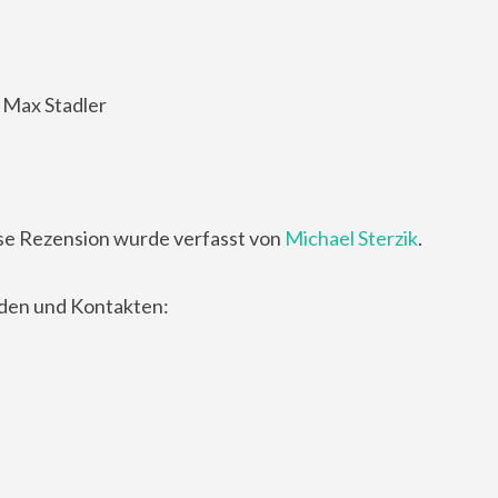
 Max Stadler
se Rezension wurde verfasst von
Michael Sterzik
.
nden und Kontakten: