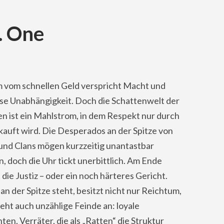
. One
 vom schnellen Geld verspricht Macht und
se Unabhängigkeit. Doch die Schattenwelt der
n ist ein Mahlstrom, in dem Respekt nur durch
kauft wird. Die Desperados an der Spitze von
 und Clans mögen kurzzeitig unantastbar
, doch die Uhr tickt unerbittlich. Am Ende
 die Justiz – oder ein noch härteres Gericht.
n der Spitze steht, besitzt nicht nur Reichtum,
eht auch unzählige Feinde an: loyale
en, Verräter, die als „Ratten“ die Struktur