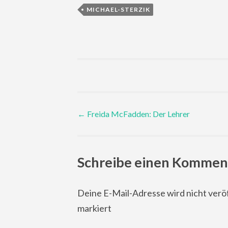
MICHAEL-STERZIK
Post
←
Freida McFadden: Der Lehrer
navigation
Schreibe einen Kommen
Deine E-Mail-Adresse wird nicht veröf
markiert