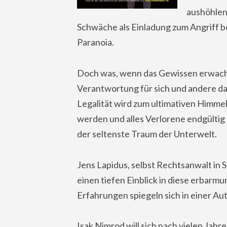
aushöhlen,
Schwäche als Einladung zum Angriff be
Paranoia.
Doch was, wenn das Gewissen erwacht?
Verantwortung für sich und andere 
Legalität wird zum ultimativen Himmel
werden und alles Verlorene endgültig 
der seltenste Traum der Unterwelt.
Jens Lapidus, selbst Rechtsanwalt i
einen tiefen Einblick in diese erbar
Erfahrungen spiegeln sich in einer Aut
Isak Nimrod will sich nach vielen Jah