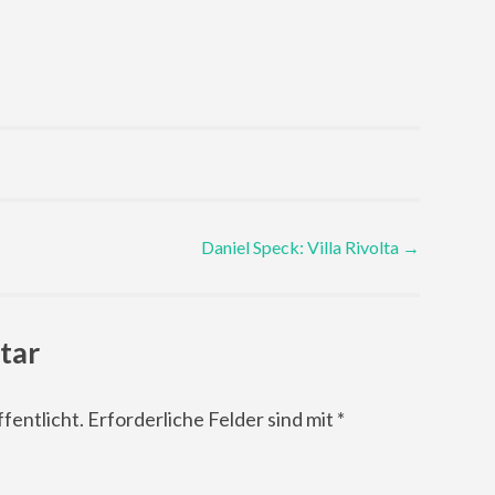
Daniel Speck: Villa Rivolta
→
tar
fentlicht.
Erforderliche Felder sind mit
*