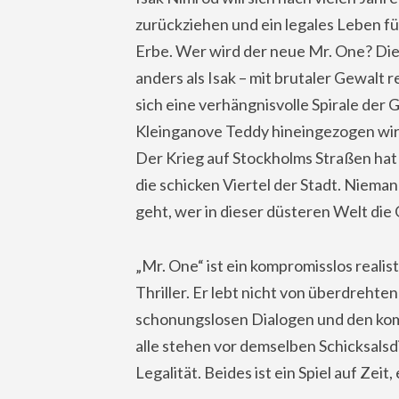
zurückziehen und ein legales Leben fü
Erbe. Wer wird der neue Mr. One? Die
anders als Isak – mit brutaler Gewalt 
sich eine verhängnisvolle Spirale der 
Kleinganove Teddy hineingezogen wird,
Der Krieg auf Stockholms Straßen hat l
die schicken Viertel der Stadt. Nieman
geht, wer in dieser düsteren Welt die
„Mr. One“ ist ein kompromisslos realis
Thriller. Er lebt nicht von überdrehte
schonungslosen Dialogen und den kom
alle stehen vor demselben Schicksalsdi
Legalität. Beides ist ein Spiel auf Zei