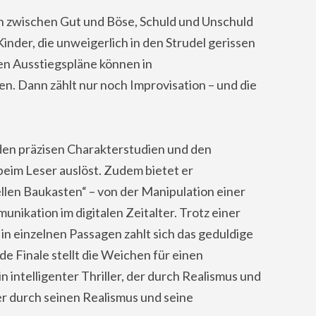
en zwischen Gut und Böse, Schuld und Unschuld
inder, die unweigerlich in den Strudel gerissen
en Ausstiegspläne können in
n. Dann zählt nur noch Improvisation – und die
 den präzisen Charakterstudien und den
eim Leser auslöst. Zudem bietet er
ellen Baukasten“ – von der Manipulation einer
nikation im digitalen Zeitalter. Trotz einer
n einzelnen Passagen zahlt sich das geduldige
 Finale stellt die Weichen für einen
 intelligenter Thriller, der durch Realismus und
er durch seinen Realismus und seine