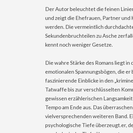
Der Autor beleuchtet die feinen Lini
und zeigt die Ehefrauen, Partner und K
werden. Die vermeintlich durchdacht
Sekundenbruchteilen zu Asche zerfalle
kennt noch weniger Gesetze.
Die wahre Stärke des Romans liegt in
emotionalen Spannungsbögen, die er b
faszinierende Einblicke in den „krimin
Tatwaffe bis zur verschlüsselten Kommu
gewissen erzählerischen Langsamkeit i
Tempo am Ende aus. Das überraschende
vielversprechenden weiteren Band. Ein
psychologische Tiefe überzeugt.er, d