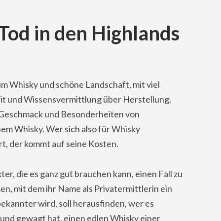
 Tod in den Highlands
um Whisky und schöne Landschaft, mit viel
rit und Wissensvermittlung über Herstellung,
Geschmack und Besonderheiten von
hem Whisky. Wer sich also für Whisky
rt, der kommt auf seine Kosten.
ter, die es ganz gut brauchen kann, einen Fall zu
, mit dem ihr Name als Privatermittlerin ein
ekannter wird, soll herausfinden, wer es
 und gewagt hat, einen edlen Whisky einer