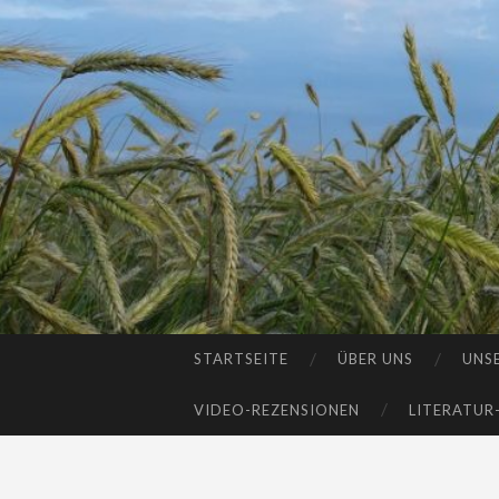
STARTSEITE
ÜBER UNS
UNS
SKIP
TO
VIDEO-REZENSIONEN
LITERATUR
CONTENT