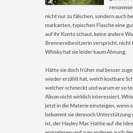
renommier
nicht nur zu fälschen, sondern auch be
markanten, typischen Flasche eine gut
auf ihr Konto schaut, keine andere Wa
Brennereibesitzerin verspricht, nicht
Whisky hat sie leider kaum Ahnung.
Hätte sie doch früher mal besser zuge
wieder erzählt hat, welch kostbare Sc
welcher schmeckt und warum er so teu
Alison nicht wirklich interessiert. Whi
jetzt in die Materie einsteigen, wenn s
bekommt sie dennoch Unterstützung v
ist, der Hayley Mac Hattie auf die Ide
engagieren und zum anderen auch der