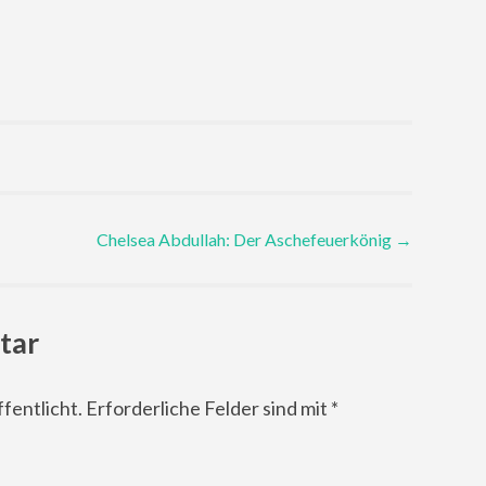
Chelsea Abdullah: Der Aschefeuerkönig
→
tar
fentlicht.
Erforderliche Felder sind mit
*