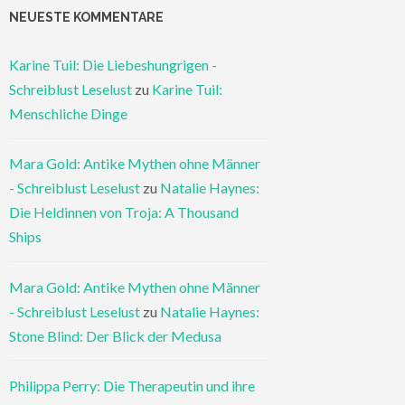
NEUESTE KOMMENTARE
Karine Tuil: Die Liebeshungrigen -
Schreiblust Leselust
zu
Karine Tuil:
Menschliche Dinge
Mara Gold: Antike Mythen ohne Männer
- Schreiblust Leselust
zu
Natalie Haynes:
Die Heldinnen von Troja: A Thousand
Ships
Mara Gold: Antike Mythen ohne Männer
- Schreiblust Leselust
zu
Natalie Haynes:
Stone Blind: Der Blick der Medusa
Philippa Perry: Die Therapeutin und ihre