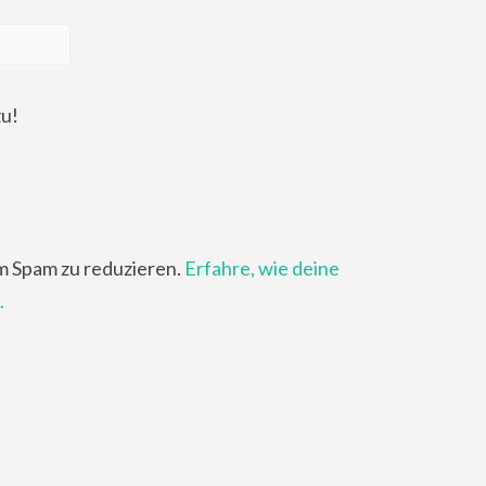
zu!
m Spam zu reduzieren.
Erfahre, wie deine
.