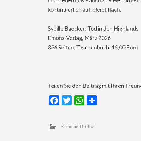
kontinuierlich auf, bleibt flach.
Sybille Baecker: Tod in den Highlands
Emons-Verlag, März 2026
336 Seiten, Taschenbuch, 15,00 Euro
Teilen Sie den Beitrag mit Ihren Freu
Facebook
Twitter
WhatsApp
Teilen
Krimi & Thriller