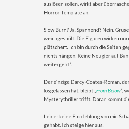
auslösen sollen, wirkt aber überrasche
Horror-Template an.
Slow Burn? Ja. Spannend? Nein. Grusel
weichgespült. Die Figuren wirken unrei
plätschert. Ich bin durch die Seiten g
nichts hängen. Keine Neugier auf Band
weitergeht“.
Der einzige Darcy-Coates-Roman, der 
losgelassen hat, bleibt „
From Below
“, 
Mysterythriller trifft. Daran kommt di
Leider keine Empfehlung von mir. Scha
gehabt. Ich steige hier aus.