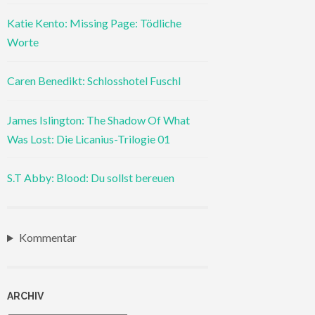
Katie Kento: Missing Page: Tödliche
Worte
Caren Benedikt: Schlosshotel Fuschl
James Islington: The Shadow Of What
Was Lost: Die Licanius-Trilogie 01
S.T Abby: Blood: Du sollst bereuen
Kommentar
ARCHIV