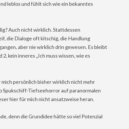
nd leblos und fühlt sich wie ein bekanntes
ig? Auch nicht wirklich. Stattdessen
f, die Dialoge oft kitschig, die Handlung
egangen, aber nie wirklich drin gewesen. Es bleibt
 2, kein inneres „Ich muss wissen, wie es
mich persönlich bisher wirklich nicht mehr
wo Spukschiff-Tiefseehorror auf paranormalen
eser hier für mich nicht ansatzweise heran.
de, denn die Grundidee hätte so viel Potenzial