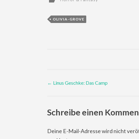
OLIVIA-GROVE
Post
←
Linus Geschke: Das Camp
navigation
Schreibe einen Kommen
Deine E-Mail-Adresse wird nicht veröf