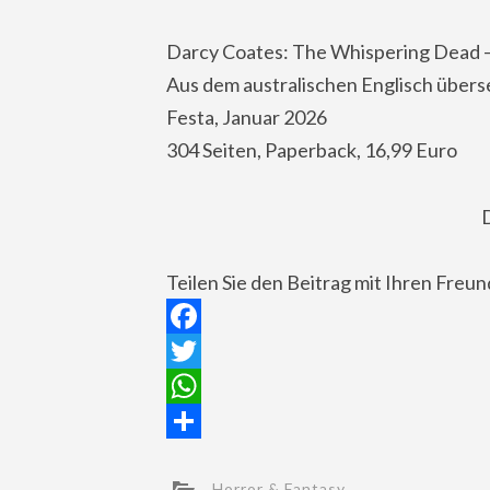
Darcy Coates: The Whispering Dead – 
Aus dem australischen Englisch übers
Festa, Januar 2026
304 Seiten, Paperback, 16,99 Euro
Teilen Sie den Beitrag mit Ihren Freu
Facebook
Twitter
WhatsApp
Teilen
Horror & Fantasy