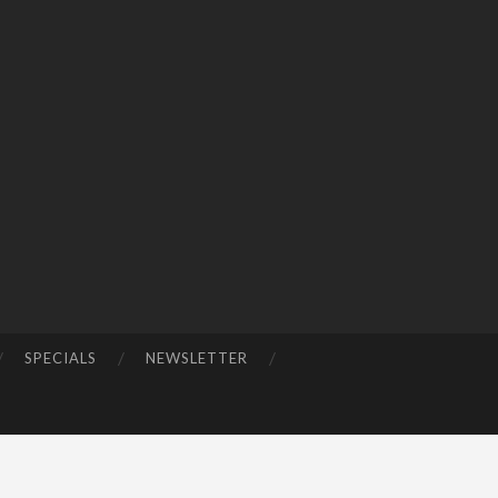
SPECIALS
NEWSLETTER