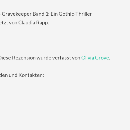
Gravekeeper Band 1: Ein Gothic-Thriller
etzt von Claudia Rapp.
Diese Rezension wurde verfasst von
Olivia Grove
.
nden und Kontakten: