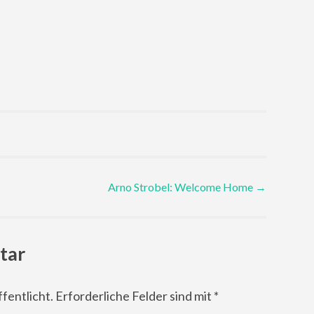
Arno Strobel: Welcome Home
→
tar
fentlicht.
Erforderliche Felder sind mit
*