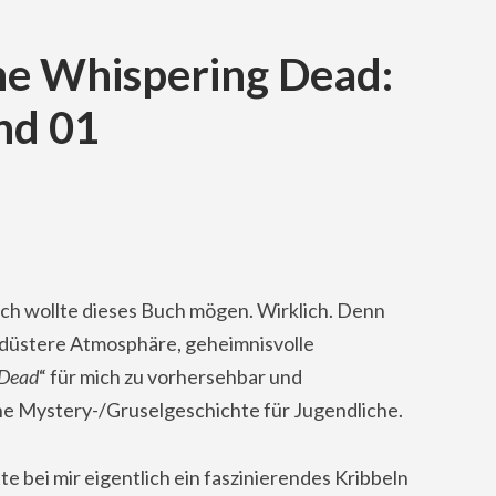
he Whispering Dead:
nd 01
 Ich wollte dieses Buch mögen. Wirklich. Denn
r, düstere Atmosphäre, geheimnisvolle
 Dead
“ für mich zu vorhersehbar und
he Mystery-/Gruselgeschichte für Jugendliche.
te bei mir eigentlich ein faszinierendes Kribbeln