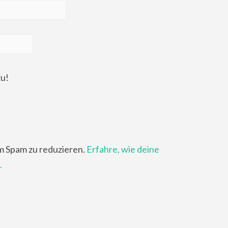
zu!
m Spam zu reduzieren.
Erfahre, wie deine
.