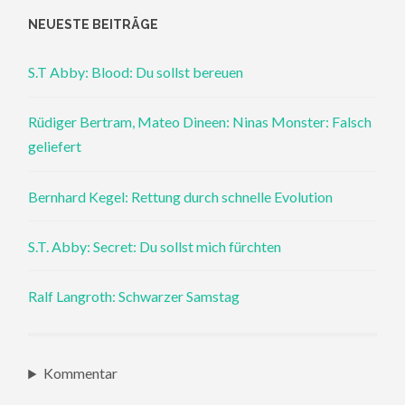
NEUESTE BEITRÄGE
S.T Abby: Blood: Du sollst bereuen
Rüdiger Bertram, Mateo Dineen: Ninas Monster: Falsch
geliefert
Bernhard Kegel: Rettung durch schnelle Evolution
S.T. Abby: Secret: Du sollst mich fürchten
Ralf Langroth: Schwarzer Samstag
Kommentar