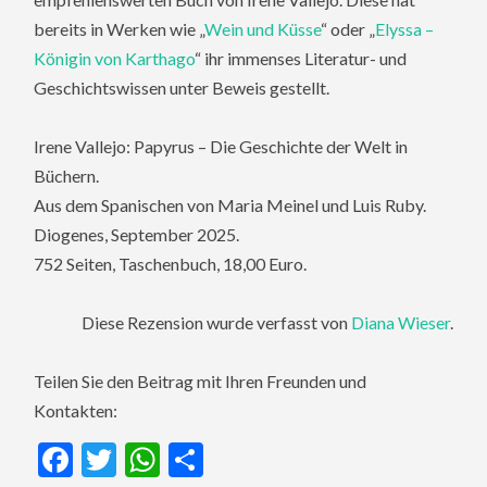
bereits in Werken wie „
Wein und Küsse
“ oder „
Elyssa –
Königin von Karthago
“ ihr immenses Literatur- und
Geschichtswissen unter Beweis gestellt.
Irene Vallejo: Papyrus – Die Geschichte der Welt in
Büchern.
Aus dem Spanischen von Maria Meinel und Luis Ruby.
Diogenes, September 2025.
752 Seiten, Taschenbuch, 18,00 Euro.
Diese Rezension wurde verfasst von
Diana Wieser
.
Teilen Sie den Beitrag mit Ihren Freunden und
Kontakten:
Facebook
Twitter
WhatsApp
Teilen