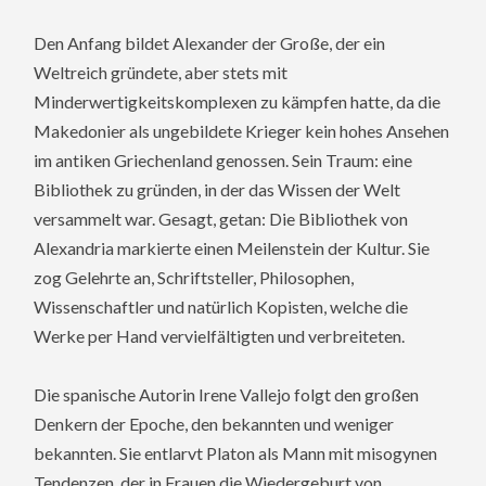
Den Anfang bildet Alexander der Große, der ein
Weltreich gründete, aber stets mit
Minderwertigkeitskomplexen zu kämpfen hatte, da die
Makedonier als ungebildete Krieger kein hohes Ansehen
im antiken Griechenland genossen. Sein Traum: eine
Bibliothek zu gründen, in der das Wissen der Welt
versammelt war. Gesagt, getan: Die Bibliothek von
Alexandria markierte einen Meilenstein der Kultur. Sie
zog Gelehrte an, Schriftsteller, Philosophen,
Wissenschaftler und natürlich Kopisten, welche die
Werke per Hand vervielfältigten und verbreiteten.
Die spanische Autorin Irene Vallejo folgt den großen
Denkern der Epoche, den bekannten und weniger
bekannten. Sie entlarvt Platon als Mann mit misogynen
Tendenzen, der in Frauen die Wiedergeburt von