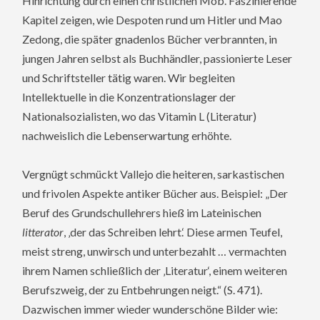
Hinrichtung durch einen christlichen Mob. Faszinierende
Kapitel zeigen, wie Despoten rund um Hitler und Mao
Zedong, die später gnadenlos Bücher verbrannten, in
jungen Jahren selbst als Buchhändler, passionierte Leser
und Schriftsteller tätig waren. Wir begleiten
Intellektuelle in die Konzentrationslager der
Nationalsozialisten, wo das Vitamin L (Literatur)
nachweislich die Lebenserwartung erhöhte.
Vergnügt schmückt Vallejo die heiteren, sarkastischen
und frivolen Aspekte antiker Bücher aus. Beispiel: „Der
Beruf des Grundschullehrers hieß im Lateinischen
litterator
, ‚der das Schreiben lehrt.‘ Diese armen Teufel,
meist streng, unwirsch und unterbezahlt … vermachten
ihrem Namen schließlich der ‚Literatur‘, einem weiteren
Berufszweig, der zu Entbehrungen neigt.“ (S. 471).
Dazwischen immer wieder wunderschöne Bilder wie: