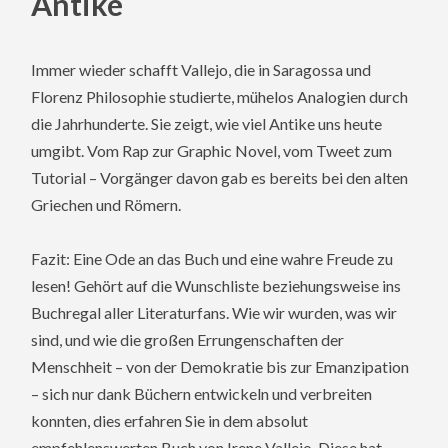
Antike
Immer wieder schafft Vallejo, die in Saragossa und
Florenz Philosophie studierte, mühelos Analogien durch
die Jahrhunderte. Sie zeigt, wie viel Antike uns heute
umgibt. Vom Rap zur Graphic Novel, vom Tweet zum
Tutorial – Vorgänger davon gab es bereits bei den alten
Griechen und Römern.
Fazit: Eine Ode an das Buch und eine wahre Freude zu
lesen! Gehört auf die Wunschliste beziehungsweise ins
Buchregal aller Literaturfans. Wie wir wurden, was wir
sind, und wie die großen Errungenschaften der
Menschheit – von der Demokratie bis zur Emanzipation
– sich nur dank Büchern entwickeln und verbreiten
konnten, dies erfahren Sie in dem absolut
empfehlenswerten Buch von Irene Vallejo. Diese hat