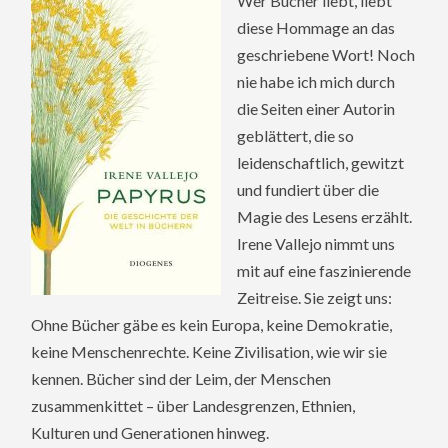
Wer Bücher liebt, liebt
diese Hommage an das
geschriebene Wort! Noch
nie habe ich mich durch
die Seiten einer Autorin
geblättert, die so
leidenschaftlich, gewitzt
und fundiert über die
Magie des Lesens erzählt.
Irene Vallejo nimmt uns
mit auf eine faszinierende
Zeitreise. Sie zeigt uns:
Ohne Bücher gäbe es kein Europa, keine Demokratie,
keine Menschenrechte. Keine Zivilisation, wie wir sie
kennen. Bücher sind der Leim, der Menschen
zusammenkittet – über Landesgrenzen, Ethnien,
Kulturen und Generationen hinweg.