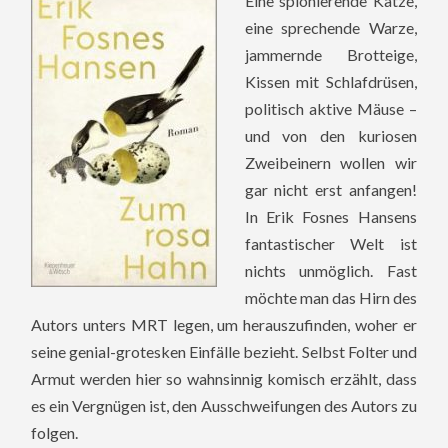
Eine spionierende Katze,
eine sprechende Warze,
jammernde Brotteige,
Kissen mit Schlafdrüsen,
politisch aktive Mäuse –
und von den kuriosen
Zweibeinern wollen wir
gar nicht erst anfangen!
In Erik Fosnes Hansens
fantastischer Welt ist
nichts unmöglich. Fast
möchte man das Hirn des
Autors unters MRT legen, um herauszufinden, woher er
seine genial-grotesken Einfälle bezieht. Selbst Folter und
Armut werden hier so wahnsinnig komisch erzählt, dass
es ein Vergnügen ist, den Ausschweifungen des Autors zu
folgen.