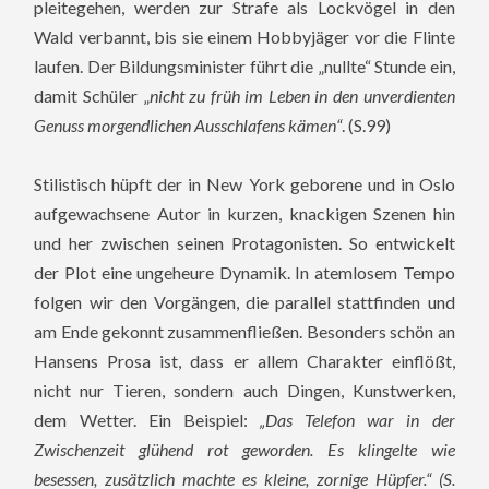
pleitegehen, werden zur Strafe als Lockvögel in den
Wald verbannt, bis sie einem Hobbyjäger vor die Flinte
laufen. Der Bildungsminister führt die „nullte“ Stunde ein,
damit Schüler „
nicht zu früh im Leben in den unverdienten
Genuss morgendlichen Ausschlafens kämen“
. (S.99)
Stilistisch hüpft der in New York geborene und in Oslo
aufgewachsene Autor in kurzen, knackigen Szenen hin
und her zwischen seinen Protagonisten. So entwickelt
der Plot eine ungeheure Dynamik. In atemlosem Tempo
folgen wir den Vorgängen, die parallel stattfinden und
am Ende gekonnt zusammenfließen. Besonders schön an
Hansens Prosa ist, dass er allem Charakter einflößt,
nicht nur Tieren, sondern auch Dingen, Kunstwerken,
dem Wetter. Ein Beispiel:
„Das Telefon war in der
Zwischenzeit glühend rot geworden. Es klingelte wie
besessen, zusätzlich machte es kleine, zornige Hüpfer.“ (S.