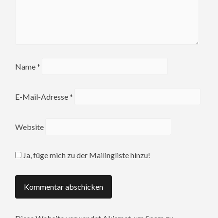
Name
*
E-Mail-Adresse
*
Website
Ja, füge mich zu der Mailingliste hinzu!