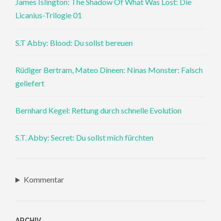
James Islington: The Shadow Of What Was Lost: Die
Licanius-Trilogie 01
S.T Abby: Blood: Du sollst bereuen
Rüdiger Bertram, Mateo Dineen: Ninas Monster: Falsch
geliefert
Bernhard Kegel: Rettung durch schnelle Evolution
S.T. Abby: Secret: Du sollst mich fürchten
Kommentar
ARCHIV