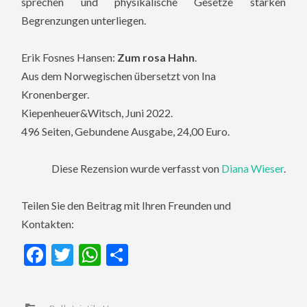
sprechen und physikalische Gesetze starken
Begrenzungen unterliegen.
Erik Fosnes Hansen:
Zum rosa Hahn
.
Aus dem Norwegischen übersetzt von Ina
Kronenberger.
Kiepenheuer&Witsch, Juni 2022.
496 Seiten, Gebundene Ausgabe, 24,00 Euro.
Diese Rezension wurde verfasst von
Diana Wieser
.
Teilen Sie den Beitrag mit Ihren Freunden und
Kontakten:
Facebook
Twitter
WhatsApp
Teilen