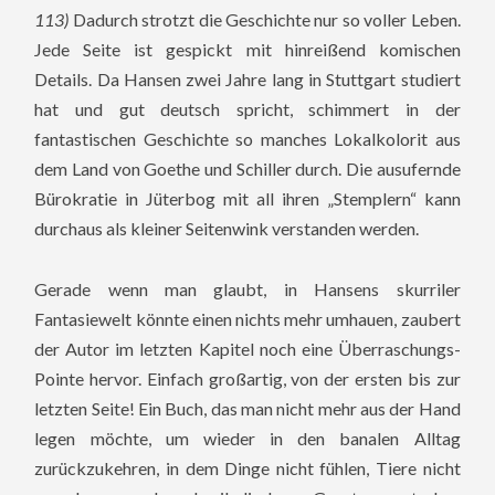
113)
Dadurch strotzt die Geschichte nur so voller Leben.
Jede Seite ist gespickt mit hinreißend komischen
Details. Da Hansen zwei Jahre lang in Stuttgart studiert
hat und gut deutsch spricht, schimmert in der
fantastischen Geschichte so manches Lokalkolorit aus
dem Land von Goethe und Schiller durch. Die ausufernde
Bürokratie in Jüterbog mit all ihren „Stemplern“ kann
durchaus als kleiner Seitenwink verstanden werden.
Gerade wenn man glaubt, in Hansens skurriler
Fantasiewelt könnte einen nichts mehr umhauen, zaubert
der Autor im letzten Kapitel noch eine Überraschungs-
Pointe hervor. Einfach großartig, von der ersten bis zur
letzten Seite! Ein Buch, das man nicht mehr aus der Hand
legen möchte, um wieder in den banalen Alltag
zurückzukehren, in dem Dinge nicht fühlen, Tiere nicht