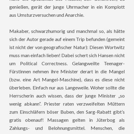
genießen, gerät der junge Uhrmacher in ein Komplott
aus Umsturzversuchen und Anarchie.
Makaber, schwarzhumorig und manchmal so, als hätte
sich der Autor gerade auf einem Trip befunden (gemeint
ist nicht der von geografischer Natur): Diesen Wortwitz
muss man einfach lieben! Dabei schert sich Hansen nicht
um Political Correctness. Gelangweilte Teenager-
Fürstinnen nehmen ihre Minister derart in die Mangel
(bzw. eine Art Mangel-Maschine), dass es diese nicht
überleben. Einfach nur aus Langeweile. Woher sollte die
Herrscherin auch wissen, dass der junge Minister „so
wenig abkann“. Priester raten verzweifelten Müttern
zum Einschläfern böser Buben, den Sarg-Rabatt gibt’s
gratis obenauf! Massagen gelten in Jüterbog als
Zahlungs- und Belohnungsmittel. Menschen, die