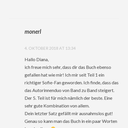
monerl
4. OKTOBER 2018 AT 13:34
Hallo Diana,
ich freue mich sehr, dass dir das Buch ebenso
gefallen hat wie mir! Ich mir seit Teil 1 ein
richtiger Sofie-Fan geworden. Ich finde, dass das
das Autorinnenduo von Band zu Band steigert.
Der 5. Teil ist für mich nämlich der beste. Eine
sehr gute Kombination von allem.
Dein letzter Satz gefällt mir ausnahmslos gut!
Genau so kann man das Buch in ein paar Worten