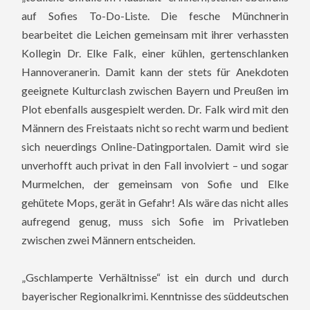
auf Sofies To-Do-Liste. Die fesche Münchnerin
bearbeitet die Leichen gemeinsam mit ihrer verhassten
Kollegin Dr. Elke Falk, einer kühlen, gertenschlanken
Hannoveranerin. Damit kann der stets für Anekdoten
geeignete Kulturclash zwischen Bayern und Preußen im
Plot ebenfalls ausgespielt werden. Dr. Falk wird mit den
Männern des Freistaats nicht so recht warm und bedient
sich neuerdings Online-Datingportalen. Damit wird sie
unverhofft auch privat in den Fall involviert – und sogar
Murmelchen, der gemeinsam von Sofie und Elke
gehütete Mops, gerät in Gefahr! Als wäre das nicht alles
aufregend genug, muss sich Sofie im Privatleben
zwischen zwei Männern entscheiden.
„Gschlamperte Verhältnisse“ ist ein durch und durch
bayerischer Regionalkrimi. Kenntnisse des süddeutschen