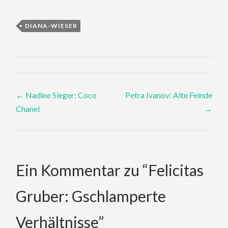
DIANA-WIESER
Post
←
Nadine Sieger: Coco
Petra Ivanov: Alte Feinde
Chanel
→
navigation
Ein Kommentar zu “
Felicitas
Gruber: Gschlamperte
Verhältnisse
”