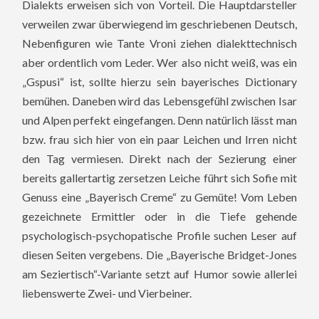
Dialekts erweisen sich von Vorteil. Die Hauptdarsteller
verweilen zwar überwiegend im geschriebenen Deutsch,
Nebenfiguren wie Tante Vroni ziehen dialekttechnisch
aber ordentlich vom Leder. Wer also nicht weiß, was ein
„Gspusi“ ist, sollte hierzu sein bayerisches Dictionary
bemühen. Daneben wird das Lebensgefühl zwischen Isar
und Alpen perfekt eingefangen. Denn natürlich lässt man
bzw. frau sich hier von ein paar Leichen und Irren nicht
den Tag vermiesen. Direkt nach der Sezierung einer
bereits gallertartig zersetzen Leiche führt sich Sofie mit
Genuss eine „Bayerisch Creme“ zu Gemüte! Vom Leben
gezeichnete Ermittler oder in die Tiefe gehende
psychologisch-psychopatische Profile suchen Leser auf
diesen Seiten vergebens. Die „Bayerische Bridget-Jones
am Seziertisch“-Variante setzt auf Humor sowie allerlei
liebenswerte Zwei- und Vierbeiner.