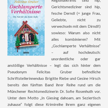
Regionalkrimis sind hip,
Gerichtsmediziner sind hip,
fesche Derndl (= junge Frau,
Geliebte, nicht zu
verwechseln mit dem Dirndl!)
sowieso: Warum also nicht
alles kombinieren? Mit
„Gschlamperte Verhältnisse“
– auf hochdeutsch:
unordentliche oder gar
anstößige Verhältnisse – legt das sich hinter dem
Pseudonym Felicitas Gruber befindliche
Schriftstellerinnenduo Brigitte Riebe und Gesine Hirsch
bereits den fünften Band ihrer Reihe rund um die
Münchener Rechtsmedizinerin Dr. Sofie Rosenhuth vor.
Unter dem Motto „In Giesing dahoam, am Seziertisch
zuhause“ folgt diese Krimireihe ihrem ganz eigenen