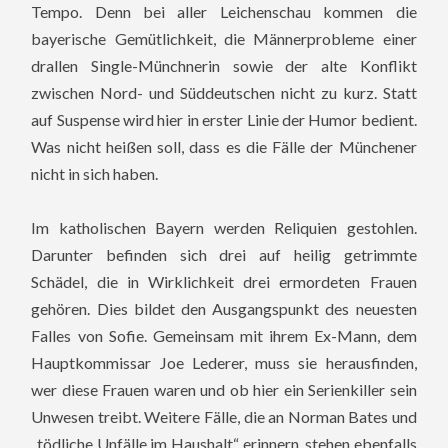
Tempo. Denn bei aller Leichenschau kommen die
bayerische Gemütlichkeit, die Männerprobleme einer
drallen Single-Münchnerin sowie der alte Konflikt
zwischen Nord- und Süddeutschen nicht zu kurz. Statt
auf Suspense wird hier in erster Linie der Humor bedient.
Was nicht heißen soll, dass es die Fälle der Münchener
nicht in sich haben.
Im katholischen Bayern werden Reliquien gestohlen.
Darunter befinden sich drei auf heilig getrimmte
Schädel, die in Wirklichkeit drei ermordeten Frauen
gehören. Dies bildet den Ausgangspunkt des neuesten
Falles von Sofie. Gemeinsam mit ihrem Ex-Mann, dem
Hauptkommissar Joe Lederer, muss sie herausfinden,
wer diese Frauen waren und ob hier ein Serienkiller sein
Unwesen treibt.
Weitere Fälle, die an Norman Bates und
„tödliche Unfälle im Haushalt“ erinnern, stehen ebenfalls