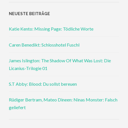
NEUESTE BEITRÄGE
Katie Kento: Missing Page: Tödliche Worte
Caren Benedikt: Schlosshotel Fuschl
James Islington: The Shadow Of What Was Lost: Die
Licanius-Trilogie 01
S.T Abby: Blood: Du sollst bereuen
Rüdiger Bertram, Mateo Dineen: Ninas Monster: Falsch
geliefert