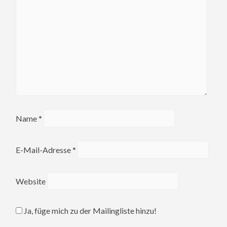
Name
*
E-Mail-Adresse
*
Website
Ja, füge mich zu der Mailingliste hinzu!