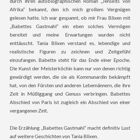
durch ihren autobiographischen Roman „Jenseits von
Afrika“ bekannt, den ich mich großem Vergnügen
gelesen hatte. Ich war gespannt, ob mir Frau Blixen mit
„Babettes Gastmahl“ ein eben solches Vermögen
bereitet und meine Erwartungen wurden nicht
enttäuscht. Tania Blixen verstand es, lebendige und
realistische Figuren zu zeichnen und Zeitgefühl
einzufangen. Babette steht für das Ende einer Epoche.
Die Kunst der Meisterköchin kann nur von denen richtig
gewürdigt werden, die sie als Kommunardin bekämpft
hat, von den Fürsten und anderen Lebemännern, die ihre
Zeit in Müßiggang und Genuss verbringen. Babettes
Abschied von Paris ist zugleich ein Abschied von einer
vergangenen Zeit.
Die Erzählung „Babettes Gastmahl“ macht definitiv Lust
auf weitere Geschichten von Tania Blixen.