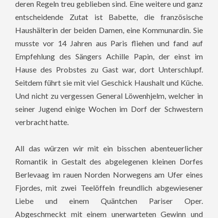
deren Regeln treu geblieben sind. Eine weitere und ganz
entscheidende Zutat ist Babette, die französische
Haushälterin der beiden Damen, eine Kommunardin. Sie
musste vor 14 Jahren aus Paris fliehen und fand auf
Empfehlung des Sängers Achille Papin, der einst im
Hause des Probstes zu Gast war, dort Unterschlupf.
Seitdem führt sie mit viel Geschick Haushalt und Küche.
Und nicht zu vergessen General Löwenhjelm, welcher in
seiner Jugend einige Wochen im Dorf der Schwestern
verbracht hatte.
All das würzen wir mit ein bisschen abenteuerlicher
Romantik in Gestalt des abgelegenen kleinen Dorfes
Berlevaag im rauen Norden Norwegens am Ufer eines
Fjordes, mit zwei Teelöffeln freundlich abgewiesener
Liebe und einem Quäntchen Pariser Oper.
Abgeschmeckt mit einem unerwarteten Gewinn und