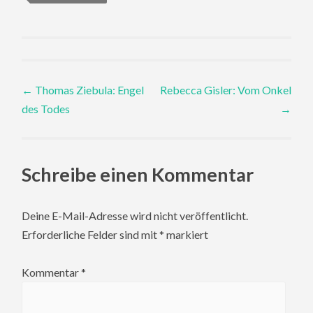
Post
←
Thomas Ziebula: Engel
Rebecca Gisler: Vom Onkel
des Todes
→
navigation
Schreibe einen Kommentar
Deine E-Mail-Adresse wird nicht veröffentlicht.
Erforderliche Felder sind mit
*
markiert
Kommentar
*