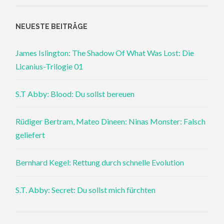
NEUESTE BEITRÄGE
James Islington: The Shadow Of What Was Lost: Die
Licanius-Trilogie 01
S.T Abby: Blood: Du sollst bereuen
Rüdiger Bertram, Mateo Dineen: Ninas Monster: Falsch
geliefert
Bernhard Kegel: Rettung durch schnelle Evolution
S.T. Abby: Secret: Du sollst mich fürchten