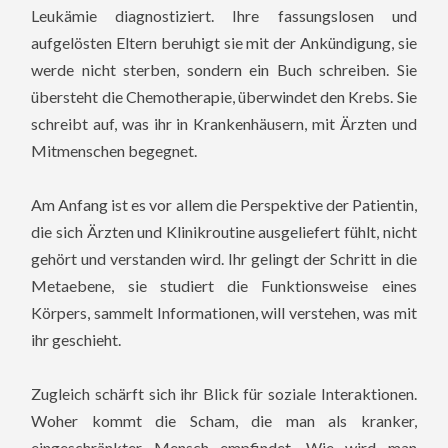
Leukämie diagnostiziert. Ihre fassungslosen und
aufgelösten Eltern beruhigt sie mit der Ankündigung, sie
werde nicht sterben, sondern ein Buch schreiben. Sie
übersteht die Chemotherapie, überwindet den Krebs. Sie
schreibt auf, was ihr in Krankenhäusern, mit Ärzten und
Mitmenschen begegnet.
Am Anfang ist es vor allem die Perspektive der Patientin,
die sich Ärzten und Klinikroutine ausgeliefert fühlt, nicht
gehört und verstanden wird. Ihr gelingt der Schritt in die
Metaebene, sie studiert die Funktionsweise eines
Körpers, sammelt Informationen, will verstehen, was mit
ihr geschieht.
Zugleich schärft sich ihr Blick für soziale Interaktionen.
Woher kommt die Scham, die man als kranker,
eingeschränkter Mensch empfindet. Wie wird man