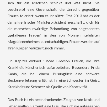
sich für ein Mädchen schickt und was nicht. Sie
beschreibt eine Gesellschaft, die Unrecht gegenüber
Frauen toleriert, wenn es ihr nützt. Erst 2013 hat es der
damalige irische Ministerpräsident geschafft, dich für
die menschenunwürdige Behandlung von sogenannten
„gefallenen Frauen“ in den von Nonnen geführten
Magdalenenheimen zu entschuldigen. Frauen werden auf
ihren Körper reduziert, noch immer.
Ein Kapitel widmet Sinéad Gleeson Frauen, die ihre
Krankheit künstlerisch aufarbeiteten. Besonders Frida
Kahlo, die bei einem Busunglück eine schwere
Beckenverletzung erlitt, ist ihr eine Schwester im Geist.
Krankheit und Schmerz als Quelle von Kreativität.
Das Buch ist ein beeindruckendes Zeugnis von Kraft und
Lebenswillen. Es zeigt eine Frau, die sich nie aufgegeben