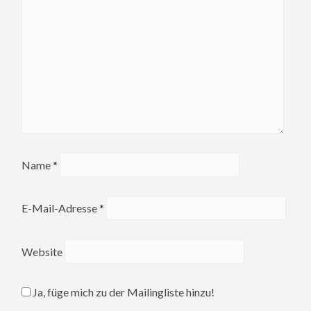
Name
*
E-Mail-Adresse
*
Website
Ja, füge mich zu der Mailingliste hinzu!