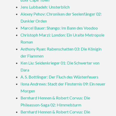
Jens Lubbadeh: Unsterblich
Alexey Pehov: Chroniken der Seelenfänger 02:
Dunkler Orden
Marcel Bauer: Shango: Im Bann des Voodoo
Christoph Marzi: London: Ein Uralte Metropole
Roman
Anthony Ryan: Rabenschatten 03: Die Königin
der Flammen
Ken Liu: Seidenkrieger 01: Die Schwerter von
Dara
A. S. Bottlinger: Der Fluch des Wüstenfeuers
Ilona Andrews: Stadt der Finsternis 09: Ein neuer
Morgen
Bernhard Hennen & Robert Corvus: Die
Phileasson-Saga 02: Himmelsturm
Bernhard Hennen & Robert Corvus: Die