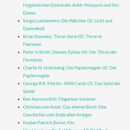
Hygienischen Eisenbahn Ankh-Morpork und Sto-
Ebene
Sergej Lukianenko: Die Wächter 01: Licht und
Dunkelheit
Brian Staveley: Thron-Serie 02: Thron in
Flammen
Peter V. Brett: Demon Zyklus 04: Der Thron der
Finsternis
Charlie N. Holmberg: Die Papiermagier 01: Der
Papiermagier
George R.R. Martin : Wild Cards 01: Das Spiel der
Spiele
Ben Aaronovitch: Fingerhut-Sommer
Christian von Aster: Das eherne Buch: Eine
Geschichte vom Ende allen Krieges
Kealan Patrick Burke: Kin