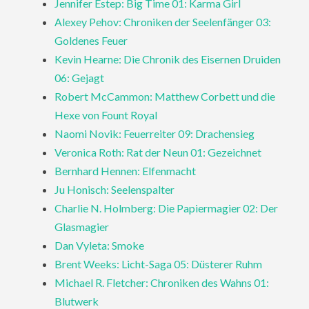
Jennifer Estep: Big Time 01: Karma Girl
Alexey Pehov: Chroniken der Seelenfänger 03:
Goldenes Feuer
Kevin Hearne: Die Chronik des Eisernen Druiden
06: Gejagt
Robert McCammon: Matthew Corbett und die
Hexe von Fount Royal
Naomi Novik: Feuerreiter 09: Drachensieg
Veronica Roth: Rat der Neun 01: Gezeichnet
Bernhard Hennen: Elfenmacht
Ju Honisch: Seelenspalter
Charlie N. Holmberg: Die Papiermagier 02: Der
Glasmagier
Dan Vyleta: Smoke
Brent Weeks: Licht-Saga 05: Düsterer Ruhm
Michael R. Fletcher: Chroniken des Wahns 01:
Blutwerk