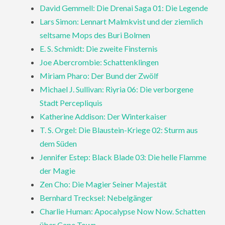
David Gemmell: Die Drenai Saga 01: Die Legende
Lars Simon: Lennart Malmkvist und der ziemlich
seltsame Mops des Buri Bolmen
E. S. Schmidt: Die zweite Finsternis
Joe Abercrombie: Schattenklingen
Miriam Pharo: Der Bund der Zwölf
Michael J. Sullivan: Riyria 06: Die verborgene
Stadt Percepliquis
Katherine Addison: Der Winterkaiser
T. S. Orgel: Die Blaustein-Kriege 02: Sturm aus
dem Süden
Jennifer Estep: Black Blade 03: Die helle Flamme
der Magie
Zen Cho: Die Magier Seiner Majestät
Bernhard Trecksel: Nebelgänger
Charlie Human: Apocalypse Now Now. Schatten
über Cape Town