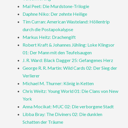
Mal Peet: Die Murdstone-Trilogie
Daphne Niko: Der zehnte Heilige
Tim Curran: American Wasteland: Höllentrip
durch die Postapokalypse
Markus Heitz: Drachengift
Robert Kraft & Johannes Jühling: Loke Klingsor
01: Der Mann mit den Teufelsaugen
J. R. Ward: Black Dagger 25: Gefangenes Herz
George R. R. Martin: Wild Cards 02: Der Sieg der
Verlierer
Michael M. Thurner: König in Ketten
Chris Weitz: Young World 01: Die Clans von New
York
Anna Mocikat: MUC 02: Die verborgene Stadt
Libba Bray: The Diviners 02: Die dunklen
Schatten der Träume