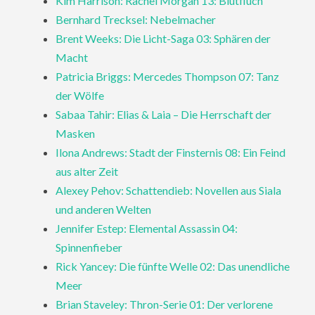
Kim Harrison: Rachel Morgan 13: Blutfluch
Bernhard Trecksel: Nebelmacher
Brent Weeks: Die Licht-Saga 03: Sphären der
Macht
Patricia Briggs: Mercedes Thompson 07: Tanz
der Wölfe
Sabaa Tahir: Elias & Laia – Die Herrschaft der
Masken
Ilona Andrews: Stadt der Finsternis 08: Ein Feind
aus alter Zeit
Alexey Pehov: Schattendieb: Novellen aus Siala
und anderen Welten
Jennifer Estep: Elemental Assassin 04:
Spinnenfieber
Rick Yancey: Die fünfte Welle 02: Das unendliche
Meer
Brian Staveley: Thron-Serie 01: Der verlorene