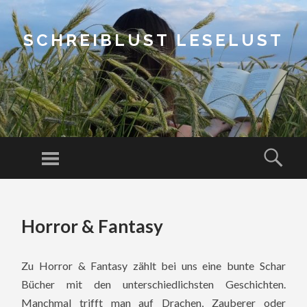
SCHREIBLUST LESELUST
Menu
Sear
SKIP
TO
Horror & Fantasy
CONTENT
Zu Horror & Fantasy zählt bei uns eine bunte Schar
Bücher mit den unterschiedlichsten Geschichten.
Manchmal trifft man auf Drachen, Zauberer oder