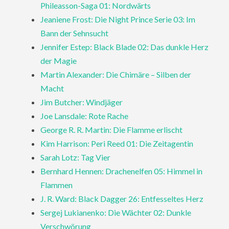
Phileasson-Saga 01: Nordwärts
Jeaniene Frost: Die Night Prince Serie 03: Im
Bann der Sehnsucht
Jennifer Estep: Black Blade 02: Das dunkle Herz
der Magie
Martin Alexander: Die Chimäre – Silben der
Macht
Jim Butcher: Windjäger
Joe Lansdale: Rote Rache
George R. R. Martin: Die Flamme erlischt
Kim Harrison: Peri Reed 01: Die Zeitagentin
Sarah Lotz: Tag Vier
Bernhard Hennen: Drachenelfen 05: Himmel in
Flammen
J. R. Ward: Black Dagger 26: Entfesseltes Herz
Sergej Lukianenko: Die Wächter 02: Dunkle
Verschwörung