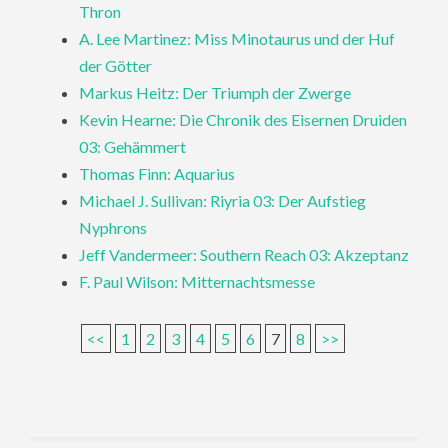
Thron
A. Lee Martinez: Miss Minotaurus und der Huf
der Götter
Markus Heitz: Der Triumph der Zwerge
Kevin Hearne: Die Chronik des Eisernen Druiden
03: Gehämmert
Thomas Finn: Aquarius
Michael J. Sullivan: Riyria 03: Der Aufstieg
Nyphrons
Jeff Vandermeer: Southern Reach 03: Akzeptanz
F. Paul Wilson: Mitternachtsmesse
<<
1
2
3
4
5
6
7
8
>>