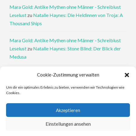
Mara Gold: Antike Mythen ohne Männer - Schreiblust
Leselust
zu
Natalie Haynes: Die Heldinnen von Troja: A
Thousand Ships
Mara Gold: Antike Mythen ohne Männer - Schreiblust
Leselust
zu
Natalie Haynes: Stone Blind: Der Blick der
Medusa
Philippa Perry: Die Therapeutin und ihre Mörder: Dr. Pat
Cookie-Zustimmung verwalten
Philipps und der tote Klient - Schreiblust Leselust
zu
Um dir ein optimales Erlebnis zu bieten, verwenden wir Technologien wie
Philippa Perry: Das Buch, von dem du dir wünschst, deine
Cookies.
Eltern hätten es gelesen
Akzeptieren
Elena Ferrante: An den Rändern - Schreiblust Leselust
zu
Elena Ferrante: Die Geschichte des verlorenen Kindes
Einstellungen ansehen