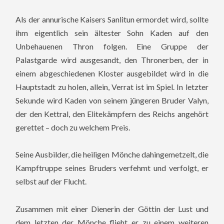
Als der annurische Kaisers Sanlitun ermordet wird, sollte
ihm eigentlich sein ältester Sohn Kaden auf den
Unbehauenen Thron folgen. Eine Gruppe der
Palastgarde wird ausgesandt, den Thronerben, der in
einem abgeschiedenen Kloster ausgebildet wird in die
Hauptstadt zu holen, allein, Verrat ist im Spiel. In letzter
Sekunde wird Kaden von seinem jüngeren Bruder Valyn,
der den Kettral, den Elitekämpfern des Reichs angehört
gerettet – doch zu welchem Preis.
Seine Ausbilder, die heiligen Mönche dahingemetzelt, die
Kampftruppe seines Bruders verfehmt und verfolgt, er
selbst auf der Flucht.
Zusammen mit einer Dienerin der Göttin der Lust und
dem letzten der Mönche flieht er zu einem weiteren