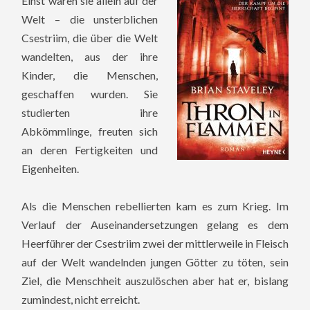
Einst waren sie allein auf der
Welt – die unsterblichen
Csestriim, die über die Welt
wandelten, aus der ihre
Kinder, die Menschen,
geschaffen wurden. Sie
studierten ihre
Abkömmlinge, freuten sich
an deren Fertigkeiten und
Eigenheiten.
Als die Menschen rebellierten kam es zum Krieg. Im
Verlauf der Auseinandersetzungen gelang es dem
Heerführer der Csestriim zwei der mittlerweile in Fleisch
auf der Welt wandelnden jungen Götter zu töten, sein
Ziel, die Menschheit auszulöschen aber hat er, bislang
zumindest, nicht erreicht.