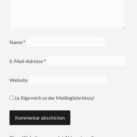
Name
*
E-Mail-Adresse
*
Website
Ja, füge mich zu der Mailingliste hinzu!