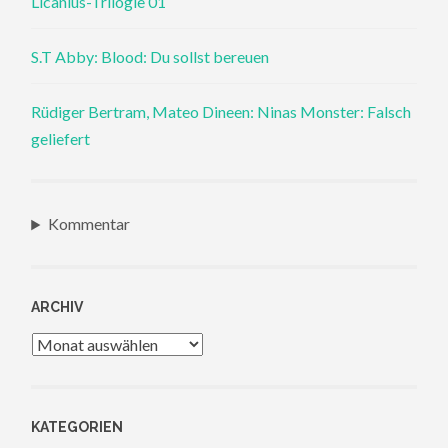
Licanius-Trilogie 01
S.T Abby: Blood: Du sollst bereuen
Rüdiger Bertram, Mateo Dineen: Ninas Monster: Falsch
geliefert
Kommentar
ARCHIV
Archiv
KATEGORIEN