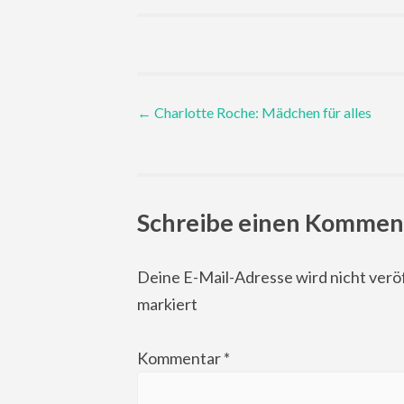
Post
←
Charlotte Roche: Mädchen für alles
navigation
Schreibe einen Kommen
Deine E-Mail-Adresse wird nicht veröf
markiert
Kommentar
*