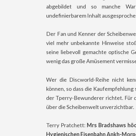
abgebildet und so manche War
undefinierbarem Inhalt ausgesproche
Der Fan und Kenner der Scheibenwel
viel mehr unbekannte Hinweise stoß
seine liebevoll gemachte optische G
wenig das große Amüsement vermisse
Wer die Discworld-Reihe nicht ke
können, so dass die Kaufempfehlung s
der Tperry-Bewunderer richtet. Für di
über die Scheibenwelt unverzichtbar.
Terry Pratchett:
Mrs Bradshaws höch
Hygienischen Eisenbahn Ankh-Morp