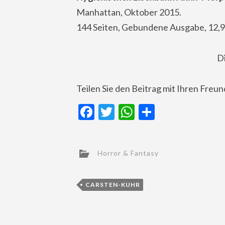
Manhattan, Oktober 2015.
144 Seiten, Gebundene Ausgabe, 12,9
D
Teilen Sie den Beitrag mit Ihren Freu
Facebook
Twitter
WhatsApp
Teilen
Horror & Fantasy
CARSTEN-KUHR