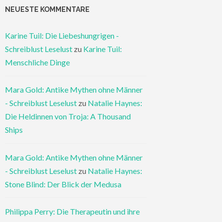
NEUESTE KOMMENTARE
Karine Tuil: Die Liebeshungrigen -
Schreiblust Leselust
zu
Karine Tuil:
Menschliche Dinge
Mara Gold: Antike Mythen ohne Männer
- Schreiblust Leselust
zu
Natalie Haynes:
Die Heldinnen von Troja: A Thousand
Ships
Mara Gold: Antike Mythen ohne Männer
- Schreiblust Leselust
zu
Natalie Haynes:
Stone Blind: Der Blick der Medusa
Philippa Perry: Die Therapeutin und ihre