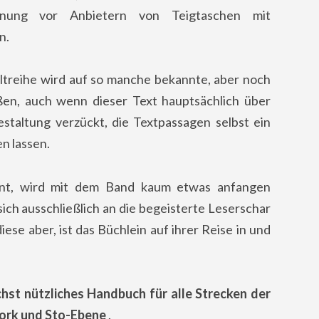
nung vor Anbietern von Teigtaschen mit
n.
treihe wird auf so manche bekannte, aber noch
en, auch wenn dieser Text hauptsächlich über
estaltung verzückt, die Textpassagen selbst ein
n lassen.
nnt, wird mit dem Band kaum etwas anfangen
ich ausschließlich an die begeisterte Leserschar
ese aber, ist das Büchlein auf ihrer Reise in und
st nützliches Handbuch für alle Strecken der
ork und Sto-Ebene
.