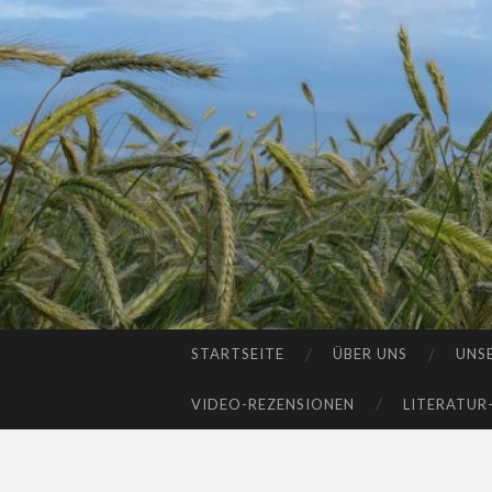
STARTSEITE
ÜBER UNS
UNS
SKIP
TO
VIDEO-REZENSIONEN
LITERATUR
CONTENT