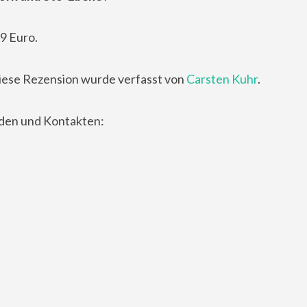
9 Euro.
iese Rezension wurde verfasst von
Carsten Kuhr
.
nden und Kontakten: