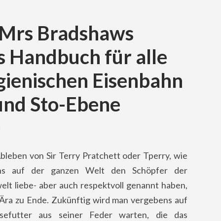
: Mrs Bradshaws
s Handbuch für alle
gienischen Eisenbahn
nd Sto-Ebene
M
bleben von Sir Terry Pratchett oder Tperry, wie
ns auf der ganzen Welt den Schöpfer der
elt liebe- aber auch respektvoll genannt haben,
 Ära zu Ende. Zukünftig wird man vergebens auf
sefutter aus seiner Feder warten, die das