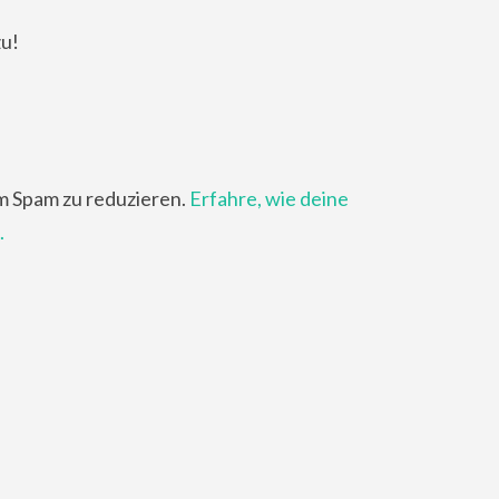
zu!
m Spam zu reduzieren.
Erfahre, wie deine
.