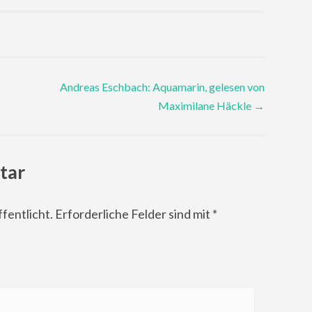
Andreas Eschbach: Aquamarin, gelesen von
Maximilane Häckle
→
tar
fentlicht.
Erforderliche Felder sind mit
*