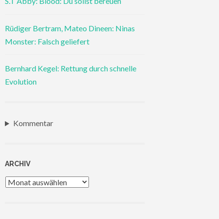
S.T Abby: Blood: Du sollst bereuen
Rüdiger Bertram, Mateo Dineen: Ninas
Monster: Falsch geliefert
Bernhard Kegel: Rettung durch schnelle
Evolution
Kommentar
ARCHIV
Archiv