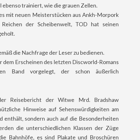
 ebenso trainiert, wie die grauen Zellen.
t es mit neuen Meisterstücken aus Ankh-Morpork
 Reichen der Scheibenwelt, TOD hat seinen
eholt.
emäß die Nachfrage der Leser zu bedienen.
r dem Erscheinen des letzten Discworld-Romans
ven Band vorgelegt, der schon äußerlich
rt der Reisebericht der Witwe Mrd. Bradshaw
nützliche Hinweise auf Sehenswürdigkeiten am
 enthält, sondern auch auf die Besonderheiten
erden die unterschiedlichen Klassen der Züge
die Bahnhöfe, es sind Plakate und Broschüren