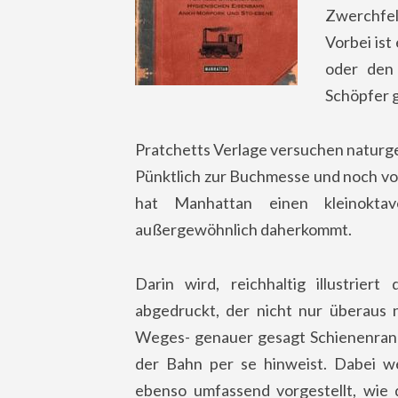
Zwerchfell
Vorbei is
oder den
Schöpfer g
Pratchetts Verlage versuchen naturg
Pünktlich zur Buchmesse und noch vo
hat Manhattan einen kleinokta
außergewöhnlich daherkommt.
Darin wird, reichhaltig illustrie
abgedruckt, der nicht nur überaus 
Weges- genauer gesagt Schienenrand
der Bahn per se hinweist. Dabei w
ebenso umfassend vorgestellt, wie 