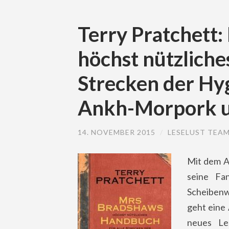
Terry Pratchett
höchst nützliche
Strecken der Hy
Ankh-Morpork u
14. NOVEMBER 2015
/
LESELUST TEA
Mit dem A
seine Fa
Scheibenw
geht eine
neues Le