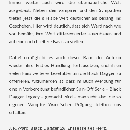
Immer weiter auch wird die übernatürliche Welt
ausgebaut. Neben den Vampiren und den Sympathen
treten jetzt die s`Hisbe weit deutlicher als bislang ins
Geschehen. Hier wird deutlich, dass sich Ward nach wie
vor bemüht, ihre Welt differenzierter auszubauen und
auf eine noch breitere Basis zu stellen.
Dabei ermöglicht es auch dieser Band der Autorin
wieder, ihre Endlos-Handlung fortzusetzen, und ihren
vielen Fans weiteres Lesefutter um die Black Dagger zu
offerieren. Anzumerken ist, dass im Buch Werbung für
eine in Vorbereitung befindlichen Spin-Off Serie – Black
Dagger Legacy – gemacht wird – man sieht also, die so
eigenen Vampire Ward´scher Prägung bleiben uns
erhalten.
J. R. Ward:
Black Dagger 26: Entfesseltes Herz
.