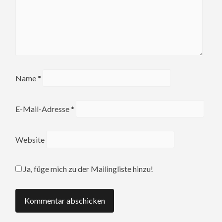
Name
*
E-Mail-Adresse
*
Website
Ja, füge mich zu der Mailingliste hinzu!