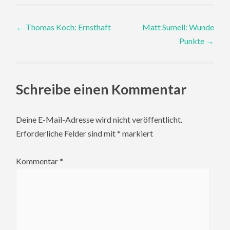
Post
←
Thomas Koch: Ernsthaft
Matt Sumell: Wunde
Punkte
→
navigation
Schreibe einen Kommentar
Deine E-Mail-Adresse wird nicht veröffentlicht.
Erforderliche Felder sind mit
*
markiert
Kommentar
*