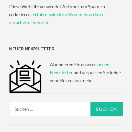
Diese Website verwendet Akismet, um Spam zu
reduzieren.
Erfahre, wie deine Kommentardaten
verarbeitet werden.
NEUER NEWSLETTER
Abonnieren Sie unseren
neuen
Newsletter
und verpassen Sie keine
neue Rezension mehr.
Suchen
nach: