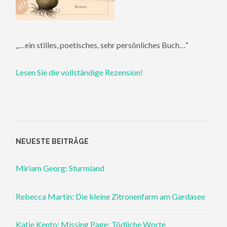
„…ein stilles, poetisches, sehr persönliches Buch…“
Lesen Sie die vollständige Rezension!
NEUESTE BEITRÄGE
Miriam Georg: Sturmland
Rebecca Martin: Die kleine Zitronenfarm am Gardasee
Katie Kento: Missing Page: Tödliche Worte