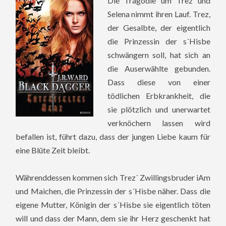
Die Tragödie um Trez und
Selena nimmt ihren Lauf. Trez,
der Gesalbte, der eigentlich
die Prinzessin der s´Hisbe
schwängern soll, hat sich an
die Auserwählte gebunden.
Dass diese von einer
tödlichen Erbkrankheit, die
sie plötzlich und unerwartet
verknöchern lassen wird
befallen ist, führt dazu, dass der jungen Liebe kaum für
eine Blüte Zeit bleibt.
Währenddessen kommen sich Trez´ Zwillingsbruder iAm
und Maichen, die Prinzessin der s´Hisbe näher. Dass die
eigene Mutter, Königin der s´Hisbe sie eigentlich töten
will und dass der Mann, dem sie ihr Herz geschenkt hat