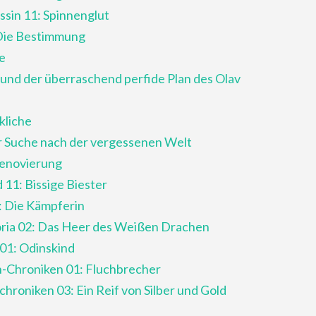
ssin 11: Spinnenglut
 Die Bestimmung
e
 und der überraschend perfide Plan des Olav
kliche
er Suche nach der vergessenen Welt
Renovierung
 11: Bissige Biester
3: Die Kämpferin
ria 02: Das Heer des Weißen Drachen
 01: Odinskind
n-Chroniken 01: Fluchbrecher
hroniken 03: Ein Reif von Silber und Gold