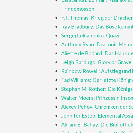
Trindemossen
F. I. Thomas: Krieg der Drache
Ray Bradbury: Das Böse kommt 
Sergej Lukianenko: Quazi
Anthony Ryan: Draconis Memor
Aliette de Bodard: Das Haus 
Leigh Bardugo: Glory or Grave 
Rainbow Rowell: Aufstieg und 
Tad Williams: Der letzte König
Stephan M. Rother: Die Königsc
Walter Moers: Prinzessin Ins
Alexey Pehov: Chroniken der S
Jennifer Estep: Elemental Assa
Akram El-Bahay: Die Bibliothe