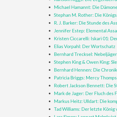
Michael Hamannt: Die Dämone
Stephan M. Rother: Die Königs
R. J. Barker: Die Stunde des As
Jennifer Estep: Elemental Assa
Kristen Ciccarelli: Iskari 01: D
Elias Vorpahl: Der Wortschatz
Bernhard Trecksel: Nebeljäger
Stephen King & Owen King: Sl
Bernhard Hennen: Die Chronik
Patricia Briggs: Mercy Thompso
Robert Jackson Bennett: Die S
Mark de Jager: Der Fluch des 
Markus Heitz: Ulldart: Die kom
Tad Williams: Der letzte König
Lars Simon: Lennart Malmkvist