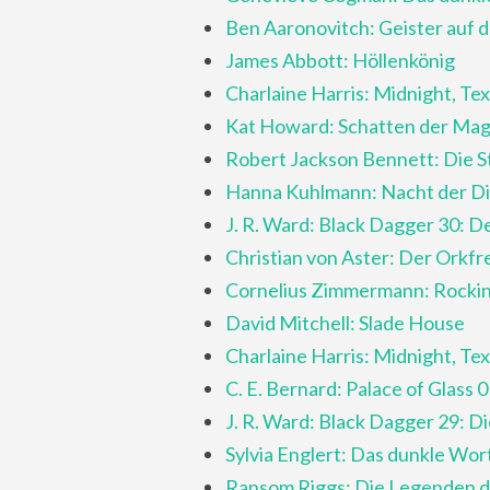
Ben Aaronovitch: Geister auf d
James Abbott: Höllenkönig
Charlaine Harris: Midnight, Te
Kat Howard: Schatten der Mag
Robert Jackson Bennett: Die S
Hanna Kuhlmann: Nacht der D
J. R. Ward: Black Dagger 30: 
Christian von Aster: Der Orkfr
Cornelius Zimmermann: Rockin
David Mitchell: Slade House
Charlaine Harris: Midnight, Te
C. E. Bernard: Palace of Glass 
J. R. Ward: Black Dagger 29: D
Sylvia Englert: Das dunkle Wor
Ransom Riggs: Die Legenden d