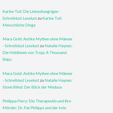
Karine Tuil: Die Liebeshungrigen -
Schreiblust Leselust
zu
Karine Tuil:
Menschliche Dinge
Mara Gold: Antike Mythen ohne Männer
- Schreiblust Leselust
zu
Natalie Haynes:
Die Heldinnen von Troja: A Thousand
Ships
Mara Gold: Antike Mythen ohne Männer
- Schreiblust Leselust
zu
Natalie Haynes:
Stone Blind: Der Blick der Medusa
Philippa Perry: Die Therapeutin und ihre
Mörder: Dr. Pat Philipps und der tote