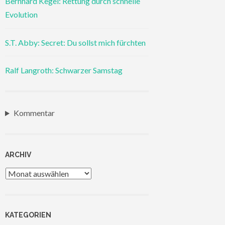
Bernhard Kegel: Rettung durch schnelle
Evolution
S.T. Abby: Secret: Du sollst mich fürchten
Ralf Langroth: Schwarzer Samstag
Kommentar
ARCHIV
Archiv
KATEGORIEN