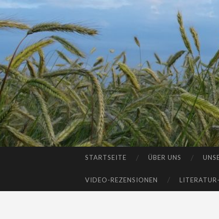
STARTSEITE
ÜBER UNS
UNS
SKIP
TO
VIDEO-REZENSIONEN
LITERATUR
CONTENT