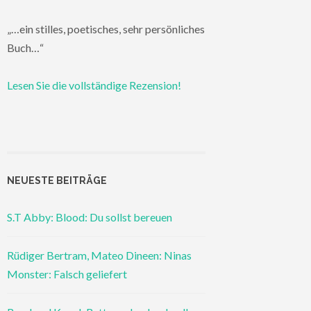
„…ein stilles, poetisches, sehr persönliches
Buch…“
Lesen Sie die vollständige Rezension!
NEUESTE BEITRÄGE
S.T Abby: Blood: Du sollst bereuen
Rüdiger Bertram, Mateo Dineen: Ninas
Monster: Falsch geliefert