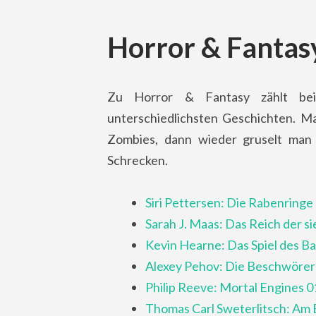
Horror & Fantas
Zu Horror & Fantasy zählt be
unterschiedlichsten Geschichten. M
Zombies, dann wieder gruselt man 
Schrecken.
Siri Pettersen: Die Rabenringe 
Sarah J. Maas: Das Reich der s
Kevin Hearne: Das Spiel des B
Alexey Pehov: Die Beschwörer 
Philip Reeve: Mortal Engines 0
Thomas Carl Sweterlitsch: Am 