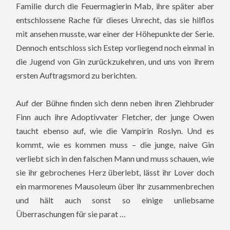
Familie durch die Feuermagierin Mab, ihre später aber
entschlossene Rache für dieses Unrecht, das sie hilflos
mit ansehen musste, war einer der Höhepunkte der Serie.
Dennoch entschloss sich Estep vorliegend noch einmal in
die Jugend von Gin zurückzukehren, und uns von ihrem
ersten Auftragsmord zu berichten.
Auf der Bühne finden sich denn neben ihren Ziehbruder
Finn auch ihre Adoptivvater Fletcher, der junge Owen
taucht ebenso auf, wie die Vampirin Roslyn. Und es
kommt, wie es kommen muss – die junge, naive Gin
verliebt sich in den falschen Mann und muss schauen, wie
sie ihr gebrochenes Herz überlebt, lässt ihr Lover doch
ein marmorenes Mausoleum über ihr zusammenbrechen
und hält auch sonst so einige unliebsame
Überraschungen für sie parat …