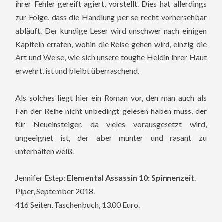
ihrer Fehler gereift agiert, vorstellt. Dies hat allerdings
zur Folge, dass die Handlung per se recht vorhersehbar
abläuft. Der kundige Leser wird unschwer nach einigen
Kapiteln erraten, wohin die Reise gehen wird, einzig die
Art und Weise, wie sich unsere toughe Heldin ihrer Haut
erwehrt, ist und bleibt überraschend.
Als solches liegt hier ein Roman vor, den man auch als
Fan der Reihe nicht unbedingt gelesen haben muss, der
für Neueinsteiger, da vieles vorausgesetzt wird,
ungeeignet ist, der aber munter und rasant zu
unterhalten weiß.
Jennifer Estep:
Elemental Assassin 10: Spinnenzeit
.
Piper, September 2018.
416 Seiten, Taschenbuch, 13,00 Euro.