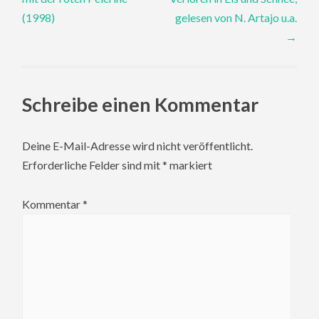
navigation
(1998)
gelesen von N. Artajo u.a.
→
Schreibe einen Kommentar
Deine E-Mail-Adresse wird nicht veröffentlicht.
Erforderliche Felder sind mit
*
markiert
Kommentar
*