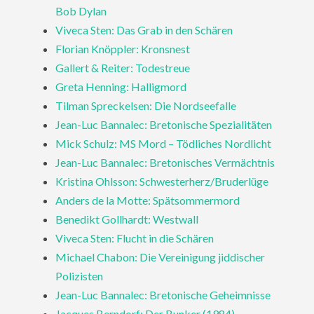
Bob Dylan
Viveca Sten: Das Grab in den Schären
Florian Knöppler: Kronsnest
Gallert & Reiter: Todestreue
Greta Henning: Halligmord
Tilman Spreckelsen: Die Nordseefalle
Jean-Luc Bannalec: Bretonische Spezialitäten
Mick Schulz: MS Mord – Tödliches Nordlicht
Jean-Luc Bannalec: Bretonisches Vermächtnis
Kristina Ohlsson: Schwesterherz/Bruderlüge
Anders de la Motte: Spätsommermord
Benedikt Gollhardt: Westwall
Viveca Sten: Flucht in die Schären
Michael Chabon: Die Vereinigung jiddischer
Polizisten
Jean-Luc Bannalec: Bretonische Geheimnisse
Jacques Berndorf: Der Bunker (1984)