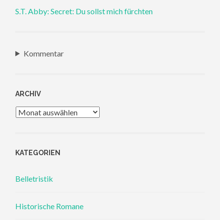
S.T. Abby: Secret: Du sollst mich fürchten
Kommentar
ARCHIV
Archiv
KATEGORIEN
Belletristik
Historische Romane