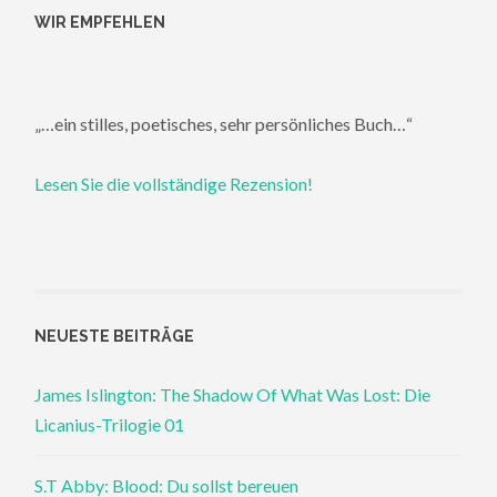
WIR EMPFEHLEN
„…ein stilles, poetisches, sehr persönliches Buch…“
Lesen Sie die vollständige Rezension!
NEUESTE BEITRÄGE
James Islington: The Shadow Of What Was Lost: Die
Licanius-Trilogie 01
S.T Abby: Blood: Du sollst bereuen