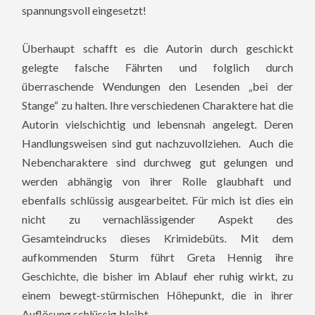
spannungsvoll eingesetzt!
Überhaupt schafft es die Autorin durch geschickt
gelegte falsche Fährten und folglich durch
überraschende Wendungen den Lesenden „bei der
Stange“ zu halten. Ihre verschiedenen Charaktere hat die
Autorin vielschichtig und lebensnah angelegt. Deren
Handlungsweisen sind gut nachzuvollziehen. Auch die
Nebencharaktere sind durchweg gut gelungen und
werden abhängig von ihrer Rolle glaubhaft und
ebenfalls schlüssig ausgearbeitet. Für mich ist dies ein
nicht zu vernachlässigender Aspekt des
Gesamteindrucks dieses Krimidebüts. Mit dem
aufkommenden Sturm führt Greta Hennig ihre
Geschichte, die bisher im Ablauf eher ruhig wirkt, zu
einem bewegt-stürmischen Höhepunkt, die in ihrer
Auflösung schlüssig bleibt.