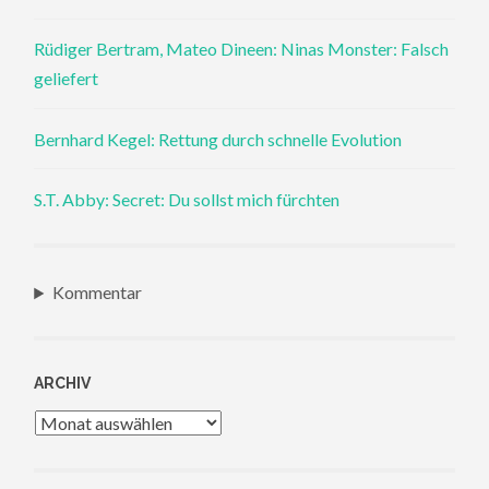
Rüdiger Bertram, Mateo Dineen: Ninas Monster: Falsch
geliefert
Bernhard Kegel: Rettung durch schnelle Evolution
S.T. Abby: Secret: Du sollst mich fürchten
Kommentar
ARCHIV
Archiv