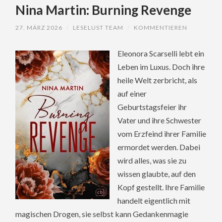
Nina Martin: Burning Revenge
27. MÄRZ 2026
/
LESELUST TEAM
/
KOMMENTIEREN
Eleonora Scarselli lebt ein
Leben im Luxus. Doch ihre
heile Welt zerbricht, als
auf einer
Geburtstagsfeier ihr
Vater und ihre Schwester
vom Erzfeind ihrer Familie
ermordet werden. Dabei
wird alles, was sie zu
wissen glaubte, auf den
Kopf gestellt. Ihre Familie
handelt eigentlich mit
magischen Drogen, sie selbst kann Gedankenmagie