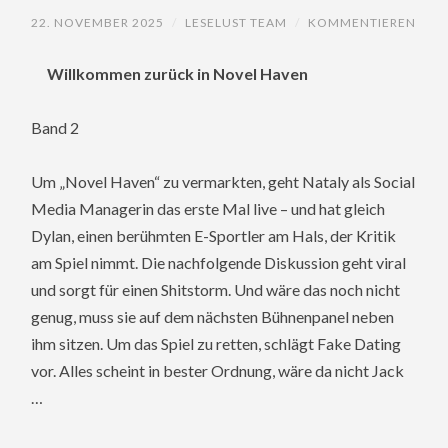
22. NOVEMBER 2025
/
LESELUST TEAM
/
KOMMENTIEREN
Willkommen zurück in Novel Haven
Band 2
Um „Novel Haven“ zu vermarkten, geht Nataly als Social
Media Managerin das erste Mal live – und hat gleich
Dylan, einen berühmten E-Sportler am Hals, der Kritik
am Spiel nimmt. Die nachfolgende Diskussion geht viral
und sorgt für einen Shitstorm. Und wäre das noch nicht
genug, muss sie auf dem nächsten Bühnenpanel neben
ihm sitzen. Um das Spiel zu retten, schlägt Fake Dating
vor. Alles scheint in bester Ordnung, wäre da nicht Jack
…