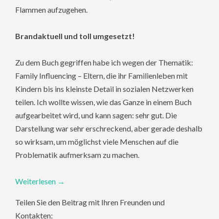
Flammen aufzugehen.
Brandaktuell und toll umgesetzt!
Zu dem Buch gegriffen habe ich wegen der Thematik:
Family Influencing – Eltern, die ihr Familienleben mit
Kindern bis ins kleinste Detail in sozialen Netzwerken
teilen. Ich wollte wissen, wie das Ganze in einem Buch
aufgearbeitet wird, und kann sagen: sehr gut. Die
Darstellung war sehr erschreckend, aber gerade deshalb
so wirksam, um möglichst viele Menschen auf die
Problematik aufmerksam zu machen.
Weiterlesen
→
Teilen Sie den Beitrag mit Ihren Freunden und
Kontakten: