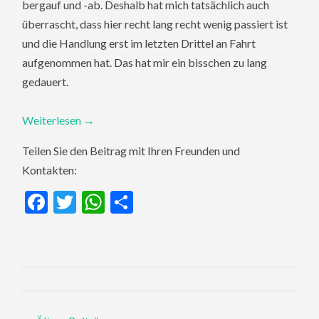
bergauf und -ab. Deshalb hat mich tatsächlich auch
überrascht, dass hier recht lang recht wenig passiert ist
und die Handlung erst im letzten Drittel an Fahrt
aufgenommen hat. Das hat mir ein bisschen zu lang
gedauert.
Weiterlesen
→
Teilen Sie den Beitrag mit Ihren Freunden und
Kontakten:
Facebook
Twitter
WhatsApp
Teilen
Posts