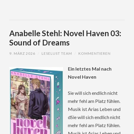
Anabelle Stehl: Novel Haven 03:
Sound of Dreams
9. MÄRZ 2026
/
LESELUST TEAM
/
KOMMENTIEREN
Ein letztes Mal nach
Novel Haven
Sie will sich endlich nicht
mehr fehl am Platz fühlen.
Musik ist Arias Leben und
dSie will sich endlich nicht
mehr fehl am Platz fühlen.
Musik ist Arias Leben und