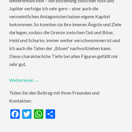
weiterentwickeln – die Beziehung zwischen Nox und
Jupiter verfolge ich sehr gern – aber auch die
vermeintlichen Antagonisten haben eigene Kapitel
bekommen. So konnten sie ihre inneren Ängste und Ziele
darlegen, sodass die Grenze zwischen Gut und Böse,
Held und Schurke, immer weiter verschwommen ist und
ich auch die Taten der „Bösen“ nachvollziehen kann.
Diese charakterliche Tiefe bei allen Figuren gefällt mir
sehr gut.
Weiterlesen
→
Teilen Sie den Beitrag mit Ihren Freunden und
Kontakten:
Facebook
Twitter
WhatsApp
Teilen