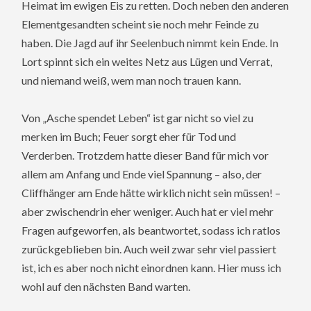
Heimat im ewigen Eis zu retten. Doch neben den anderen
Elementgesandten scheint sie noch mehr Feinde zu
haben. Die Jagd auf ihr Seelenbuch nimmt kein Ende. In
Lort spinnt sich ein weites Netz aus Lügen und Verrat,
und niemand weiß, wem man noch trauen kann.
Von „Asche spendet Leben“ ist gar nicht so viel zu
merken im Buch; Feuer sorgt eher für Tod und
Verderben. Trotzdem hatte dieser Band für mich vor
allem am Anfang und Ende viel Spannung – also, der
Cliffhänger am Ende hätte wirklich nicht sein müssen! –
aber zwischendrin eher weniger. Auch hat er viel mehr
Fragen aufgeworfen, als beantwortet, sodass ich ratlos
zurückgeblieben bin. Auch weil zwar sehr viel passiert
ist, ich es aber noch nicht einordnen kann. Hier muss ich
wohl auf den nächsten Band warten.