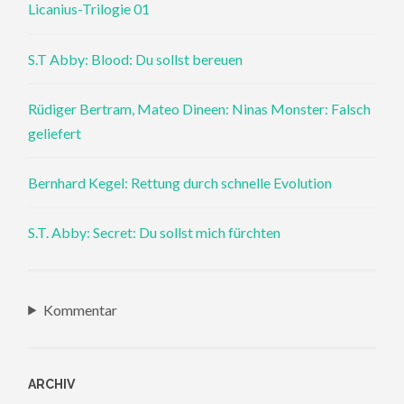
Licanius-Trilogie 01
S.T Abby: Blood: Du sollst bereuen
Rüdiger Bertram, Mateo Dineen: Ninas Monster: Falsch
geliefert
Bernhard Kegel: Rettung durch schnelle Evolution
S.T. Abby: Secret: Du sollst mich fürchten
Kommentar
ARCHIV