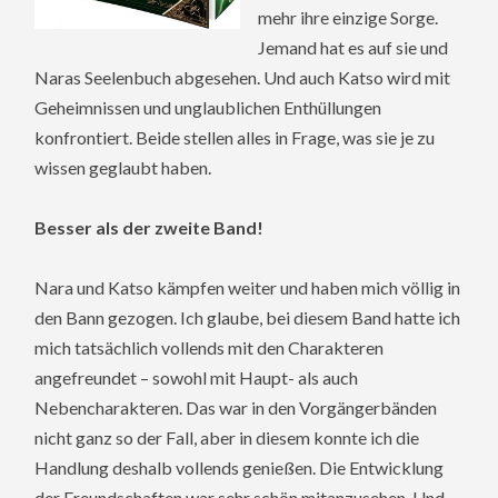
mehr ihre einzige Sorge.
Jemand hat es auf sie und
Naras Seelenbuch abgesehen. Und auch Katso wird mit
Geheimnissen und unglaublichen Enthüllungen
konfrontiert. Beide stellen alles in Frage, was sie je zu
wissen geglaubt haben.
Besser als der zweite Band!
Nara und Katso kämpfen weiter und haben mich völlig in
den Bann gezogen. Ich glaube, bei diesem Band hatte ich
mich tatsächlich vollends mit den Charakteren
angefreundet – sowohl mit Haupt- als auch
Nebencharakteren. Das war in den Vorgängerbänden
nicht ganz so der Fall, aber in diesem konnte ich die
Handlung deshalb vollends genießen. Die Entwicklung
der Freundschaften war sehr schön mitanzusehen. Und