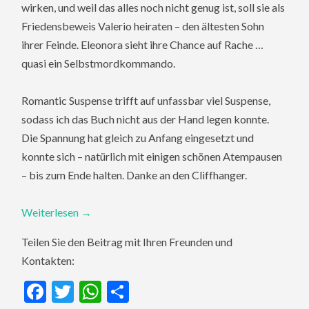
wirken, und weil das alles noch nicht genug ist, soll sie als
Friedensbeweis Valerio heiraten – den ältesten Sohn
ihrer Feinde. Eleonora sieht ihre Chance auf Rache …
quasi ein Selbstmordkommando.
Romantic Suspense trifft auf unfassbar viel Suspense,
sodass ich das Buch nicht aus der Hand legen konnte.
Die Spannung hat gleich zu Anfang eingesetzt und
konnte sich – natürlich mit einigen schönen Atempausen
– bis zum Ende halten. Danke an den Cliffhanger.
Weiterlesen
→
Teilen Sie den Beitrag mit Ihren Freunden und
Kontakten:
Facebook
Twitter
WhatsApp
Teilen