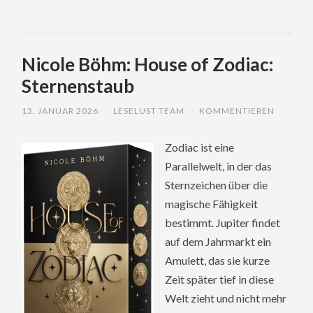
Nicole Böhm: House of Zodiac:
Sternenstaub
13. JANUAR 2026
/
LESELUST TEAM
/
KOMMENTIEREN
Zodiac ist eine
Parallelwelt, in der das
Sternzeichen über die
magische Fähigkeit
bestimmt. Jupiter findet
auf dem Jahrmarkt ein
Amulett, das sie kurze
Zeit später tief in diese
Welt zieht und nicht mehr