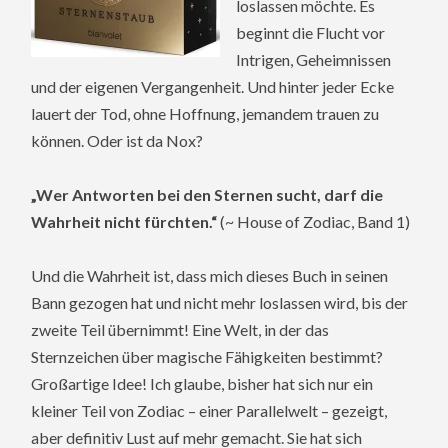
loslassen möchte. Es
beginnt die Flucht vor
Intrigen, Geheimnissen
und der eigenen Vergangenheit. Und hinter jeder Ecke
lauert der Tod, ohne Hoffnung, jemandem trauen zu
können. Oder ist da Nox?
„Wer Antworten bei den Sternen sucht, darf die
Wahrheit nicht fürchten.“
(~ House of Zodiac, Band 1)
Und die Wahrheit ist, dass mich dieses Buch in seinen
Bann gezogen hat und nicht mehr loslassen wird, bis der
zweite Teil übernimmt! Eine Welt, in der das
Sternzeichen über magische Fähigkeiten bestimmt?
Großartige Idee! Ich glaube, bisher hat sich nur ein
kleiner Teil von Zodiac – einer Parallelwelt – gezeigt,
aber definitiv Lust auf mehr gemacht. Sie hat sich