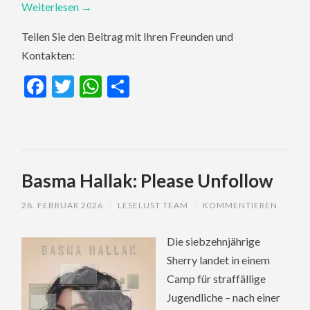
Weiterlesen
→
Teilen Sie den Beitrag mit Ihren Freunden und
Kontakten:
Facebook
Twitter
WhatsApp
Teilen
Basma Hallak: Please Unfollow
28. FEBRUAR 2026
/
LESELUST TEAM
/
KOMMENTIEREN
Die siebzehnjährige
Sherry landet in einem
Camp für straffällige
Jugendliche – nach einer