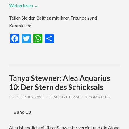
Weiterlesen
→
Teilen Sie den Beitrag mit Ihren Freunden und
Kontakten:
Facebook
Twitter
WhatsApp
Teilen
Tanya Stewner: Alea Aquarius
10: Der Stern des Schicksals
15. OKTOBER 2025
/
LESELUST TEAM
/
2 COMMENTS
Band 10
Alea ist endlich mit ihrer Schwester vereint und die Alpha