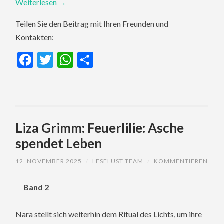
Weiterlesen
→
Teilen Sie den Beitrag mit Ihren Freunden und
Kontakten:
Facebook
Twitter
WhatsApp
Teilen
Liza Grimm: Feuerlilie: Asche
spendet Leben
12. NOVEMBER 2025
/
LESELUST TEAM
/
KOMMENTIEREN
Band 2
Nara stellt sich weiterhin dem Ritual des Lichts, um ihre