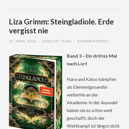
Liza Grimm: Steingladiole. Erde
vergisst nie
17. APRIL 2026
/
LESELUST TEAM
/
KOMMENTIEREN
Band 3 – Ein drittes Mal
nach Lort
Nara und Katso kämpfen
als Elementgesandte
weiterhin an der
Akademie. In der Auswahl
haben sie es schon weit
geschafft, doch der
Wettkampf ist längst nicht