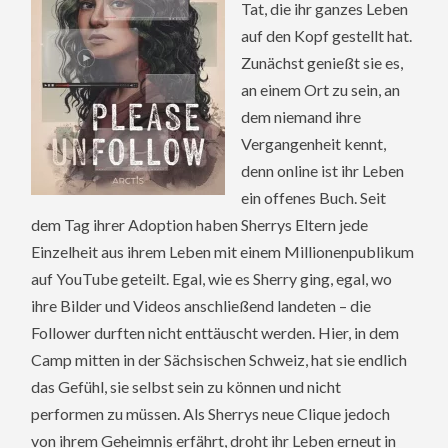
Tat, die ihr ganzes Leben
auf den Kopf gestellt hat.
Zunächst genießt sie es,
an einem Ort zu sein, an
dem niemand ihre
Vergangenheit kennt,
denn online ist ihr Leben
ein offenes Buch. Seit
dem Tag ihrer Adoption haben Sherrys Eltern jede
Einzelheit aus ihrem Leben mit einem Millionenpublikum
auf YouTube geteilt. Egal, wie es Sherry ging, egal, wo
ihre Bilder und Videos anschließend landeten – die
Follower durften nicht enttäuscht werden. Hier, in dem
Camp mitten in der Sächsischen Schweiz, hat sie endlich
das Gefühl, sie selbst sein zu können und nicht
performen zu müssen. Als Sherrys neue Clique jedoch
von ihrem Geheimnis erfährt, droht ihr Leben erneut in