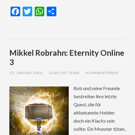
Facebook
Twitter
WhatsApp
Teilen
Mikkel Robrahn: Eternity Online
3
23. JANUAR 2026
/
LESELUST TEAM
/
KOMMENTIEREN
Rob und seine Freunde
bestreiten ihre letzte
Quest, die für
altbekannte Helden
doch ein Klacks sein
sollte: Ein Monster töten,