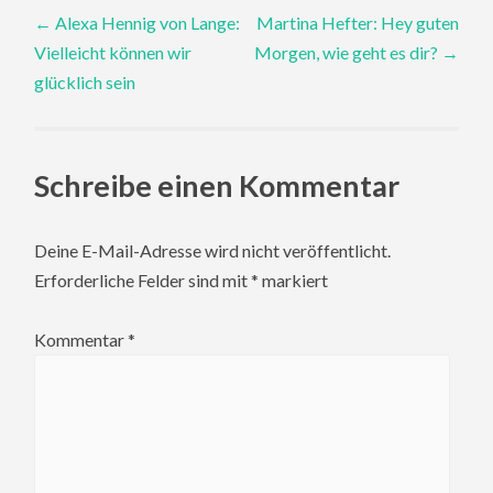
Post
←
Alexa Hennig von Lange:
Martina Hefter: Hey guten
Vielleicht können wir
Morgen, wie geht es dir?
→
navigation
glücklich sein
Schreibe einen Kommentar
Deine E-Mail-Adresse wird nicht veröffentlicht.
Erforderliche Felder sind mit
*
markiert
Kommentar
*