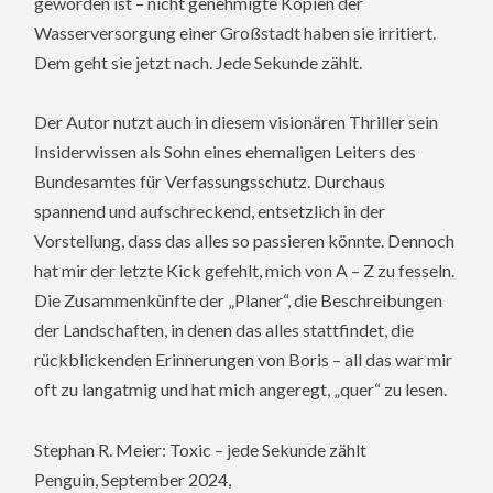
geworden ist – nicht genehmigte Kopien der
Wasserversorgung einer Großstadt haben sie irritiert.
Dem geht sie jetzt nach. Jede Sekunde zählt.
Der Autor nutzt auch in diesem visionären Thriller sein
Insiderwissen als Sohn eines ehemaligen Leiters des
Bundesamtes für Verfassungsschutz. Durchaus
spannend und aufschreckend, entsetzlich in der
Vorstellung, dass das alles so passieren könnte. Dennoch
hat mir der letzte Kick gefehlt, mich von A – Z zu fesseln.
Die Zusammenkünfte der „Planer“, die Beschreibungen
der Landschaften, in denen das alles stattfindet, die
rückblickenden Erinnerungen von Boris – all das war mir
oft zu langatmig und hat mich angeregt, „quer“ zu lesen.
Stephan R. Meier: Toxic – jede Sekunde zählt
Penguin, September 2024,