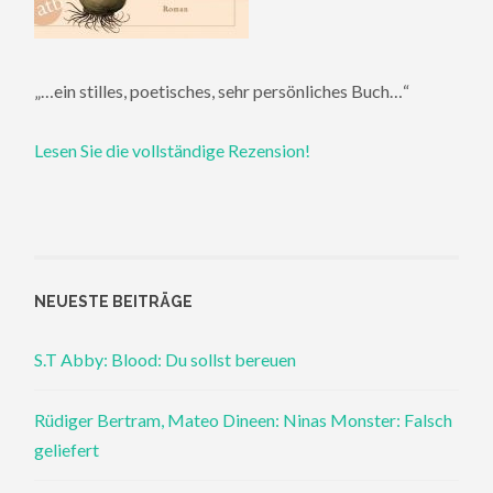
„…ein stilles, poetisches, sehr persönliches Buch…“
Lesen Sie die vollständige Rezension!
NEUESTE BEITRÄGE
S.T Abby: Blood: Du sollst bereuen
Rüdiger Bertram, Mateo Dineen: Ninas Monster: Falsch
geliefert