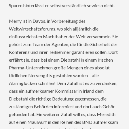
Spuren hinterlässt er selbstverständlich sowieso nicht.
Merry ist in Davos, in Vorbereitung des
Weltwirtschaftsforums, wo sich alljährlich die
einflussreichsten Machthaber der Welt versammeln. Sie
gehört zum Team der Agenten, die für die Sicherheit der
Konferenz und ihrer Teilnehmer garantieren sollen. Dort
erfährt sie, dass bei einem Diebstahl in einem irischen
Pharma-Unternehmen große Mengen eines absolut
tödlichen Nervengifts gestohlen wurden – alle
Alarmglocken schrillen! Dem Zufall ist es zu verdanken,
dass ein aufmerksamer Kommissar in Irland dem
Diebstahl die richtige Bedeutung zugemessen, die
zuständigen Behörden informiert und dort auch Gehör
gefunden hat. Ein weiterer Zufall will es, dass Meredith
auf einen Maulwurf in den Reihen des BND aufmerksam