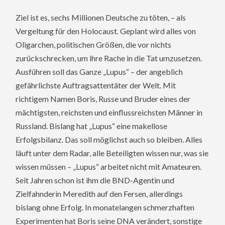
Ziel ist es, sechs Millionen Deutsche zu töten, – als
Vergeltung für den Holocaust. Geplant wird alles von
Oligarchen, politischen Größen, die vor nichts
zurückschrecken, um ihre Rache in die Tat umzusetzen.
Ausführen soll das Ganze „Lupus“ – der angeblich
gefährlichste Auftragsattentäter der Welt. Mit
richtigem Namen Boris, Russe und Bruder eines der
mächtigsten, reichsten und einflussreichsten Männer in
Russland. Bislang hat „Lupus“ eine makellose
Erfolgsbilanz. Das soll möglichst auch so bleiben. Alles
läuft unter dem Radar, alle Beteiligten wissen nur, was sie
wissen müssen – „Lupus“ arbeitet nicht mit Amateuren.
Seit Jahren schon ist ihm die BND-Agentin und
Zielfahnderin Meredith auf den Fersen, allerdings
bislang ohne Erfolg. In monatelangen schmerzhaften
Experimenten hat Boris seine DNA verändert, sonstige