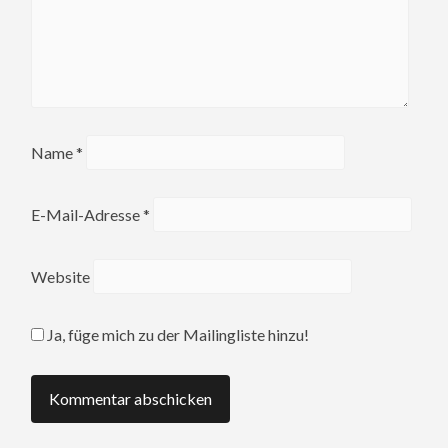
Name
*
E-Mail-Adresse
*
Website
Ja, füge mich zu der Mailingliste hinzu!