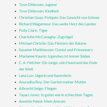
Tove Ditlevsen: Jugend
Tove Ditlevsen: Kindheit
Christian Guay-Poliquin: Das Gewicht von Schnee
Richard Wagamese: Das weite Herz des Landes
Polly Clark: Tiger
Charlotte McConaghy: Zugvögel
Michael Christie: Das Flüstern der Bäume
Susanne Matthiessen: Ozelot und Friesennerz
Marianne Kaurin: Irgendwo ist immer Süden
C. A. Fletcher: Ein Junge, sein Hund und das Ende
der Welt
Lana Lux: Jägerin und Sammlerin
Anuradha Roy: Der Garten meiner Mutter
Albrecht Selge: Fliegen
Tayari Jones: In guten wie in schlechten Tagen
Annette Pehnt: Mein Amrum