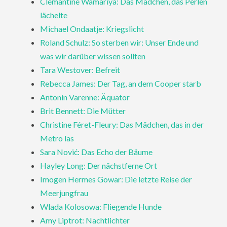
Clemantine Wamariya: Das Mädchen, das Perlen
lächelte
Michael Ondaatje: Kriegslicht
Roland Schulz: So sterben wir: Unser Ende und
was wir darüber wissen sollten
Tara Westover: Befreit
Rebecca James: Der Tag, an dem Cooper starb
Antonin Varenne: Äquator
Brit Bennett: Die Mütter
Christine Féret-Fleury: Das Mädchen, das in der
Metro las
Sara Nović: Das Echo der Bäume
Hayley Long: Der nächstferne Ort
Imogen Hermes Gowar: Die letzte Reise der
Meerjungfrau
Wlada Kolosowa: Fliegende Hunde
Amy Liptrot: Nachtlichter