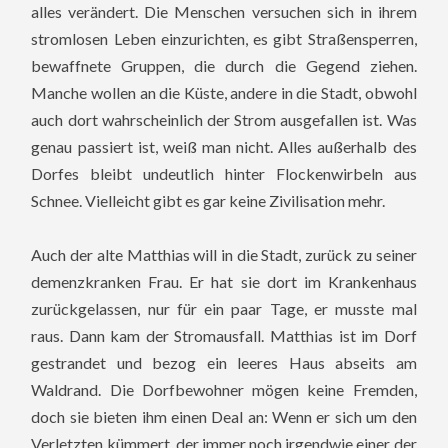
alles verändert. Die Menschen versuchen sich in ihrem
stromlosen Leben einzurichten, es gibt Straßensperren,
bewaffnete Gruppen, die durch die Gegend ziehen.
Manche wollen an die Küste, andere in die Stadt, obwohl
auch dort wahrscheinlich der Strom ausgefallen ist. Was
genau passiert ist, weiß man nicht. Alles außerhalb des
Dorfes bleibt undeutlich hinter Flockenwirbeln aus
Schnee. Vielleicht gibt es gar keine Zivilisation mehr.
Auch der alte Matthias will in die Stadt, zurück zu seiner
demenzkranken Frau. Er hat sie dort im Krankenhaus
zurückgelassen, nur für ein paar Tage, er musste mal
raus. Dann kam der Stromausfall. Matthias ist im Dorf
gestrandet und bezog ein leeres Haus abseits am
Waldrand. Die Dorfbewohner mögen keine Fremden,
doch sie bieten ihm einen Deal an: Wenn er sich um den
Verletzten kümmert, der immer noch irgendwie einer der