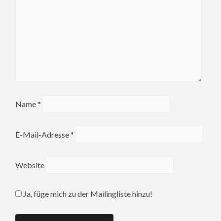
Name
*
E-Mail-Adresse
*
Website
Ja, füge mich zu der Mailingliste hinzu!