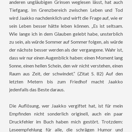
anderen ungläubigen Grinsen weglesen lässt, hat auch
Tiefgang. Im Grenzbereich zwischen Leben und Tod
wird Jaakko nachdenklich und wirft die Frage auf, wie er
sein Leben besser hätte leben können. „Es ist seltsam.
Wie lange ich in dem Glauben gelebt habe, unsterblich
zu sein, als würde Sommer auf Sommer folgen, als würde
der nächste besser werden als der vergangene. Wahr ist,
dass wir nur einen Augenblick haben: einen Moment lang
Sonne, einen hellen Schein, den wir nicht verstehen, einen
Raum aus Zeit, der schwindet.“ (Zitat S. 82) Auf den
letzten Metern bis zum Friedhof macht Jaakko
jedenfalls das Beste daraus.
Die Auflösung, wer Jaakko vergiftet hat, ist für mein
Empfinden nicht sonderlich originell, auch ein paar
Druckfehler im Buch haben mich gestört. Trotzdem:
Leseempfehlung für alle, die schrägen Humor und