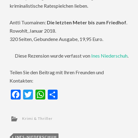
kriminalistische Ratespielchen lieben.
Antti Tuomainen:
Die letzten Meter bis zum Friedhof
.
Rowohlt, Januar 2018.
320 Seiten, Gebundene Ausgabe, 19,95 Euro.
Diese Rezension wurde verfasst von
Ines Niederschuh
.
Teilen Sie den Beitrag mit Ihren Freunden und
Kontakten:
Facebook
Twitter
WhatsApp
Teilen
Krimi & Thriller
INES-NIEDERSCHUH