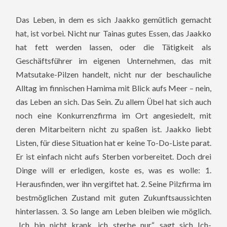
Das Leben, in dem es sich Jaakko gemütlich gemacht
hat, ist vorbei. Nicht nur Tainas gutes Essen, das Jaakko
hat fett werden lassen, oder die Tätigkeit als
Geschäftsführer im eigenen Unternehmen, das mit
Matsutake-Pilzen handelt, nicht nur der beschauliche
Alltag im finnischen Hamima mit Blick aufs Meer – nein,
das Leben an sich. Das Sein.
Zu allem Übel hat sich auch
noch eine Konkurrenzfirma im Ort angesiedelt, mit
deren Mitarbeitern nicht zu spaßen ist. Jaakko liebt
Listen, für diese Situation hat er keine To-Do-Liste parat.
Er ist einfach nicht aufs Sterben vorbereitet. Doch drei
Dinge will er erledigen, koste es, was es wolle: 1.
Herausfinden, wer ihn vergiftet hat. 2. Seine Pilzfirma im
bestmöglichen Zustand mit guten Zukunftsaussichten
hinterlassen. 3. So lange am Leben bleiben wie möglich.
„Ich bin nicht krank, ich sterbe nur“, sagt sich Ich-