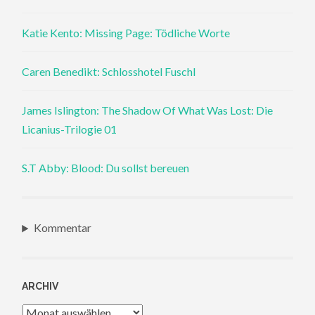
Katie Kento: Missing Page: Tödliche Worte
Caren Benedikt: Schlosshotel Fuschl
James Islington: The Shadow Of What Was Lost: Die
Licanius-Trilogie 01
S.T Abby: Blood: Du sollst bereuen
Kommentar
ARCHIV
Archiv