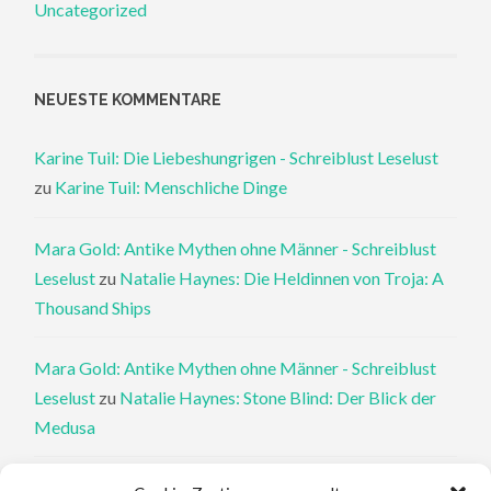
Uncategorized
NEUESTE KOMMENTARE
Karine Tuil: Die Liebeshungrigen - Schreiblust Leselust
zu
Karine Tuil: Menschliche Dinge
Mara Gold: Antike Mythen ohne Männer - Schreiblust
Leselust
zu
Natalie Haynes: Die Heldinnen von Troja: A
Thousand Ships
Mara Gold: Antike Mythen ohne Männer - Schreiblust
Leselust
zu
Natalie Haynes: Stone Blind: Der Blick der
Medusa
Philippa Perry: Die Therapeutin und ihre Mörder: Dr. Pat