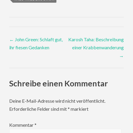
Post
←
John Green: Schlaft gut,
Karosh Taha: Beschreibung
ihr fiesen Gedanken
einer Krabbenwanderung
navigation
→
Schreibe einen Kommentar
Deine E-Mail-Adresse wird nicht veröffentlicht.
Erforderliche Felder sind mit
*
markiert
Kommentar
*