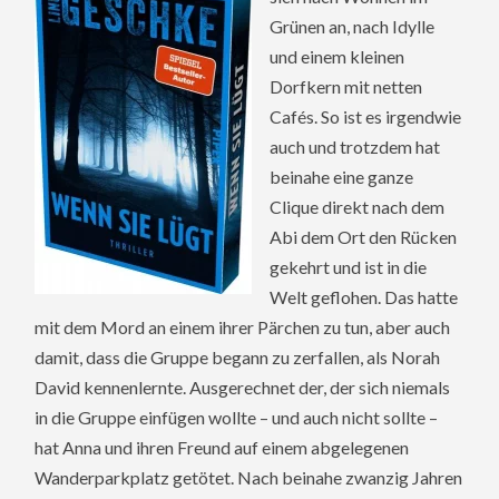
Grünen an, nach Idylle
und einem kleinen
Dorfkern mit netten
Cafés. So ist es irgendwie
auch und trotzdem hat
beinahe eine ganze
Clique direkt nach dem
Abi dem Ort den Rücken
gekehrt und ist in die
Welt geflohen. Das hatte
mit dem Mord an einem ihrer Pärchen zu tun, aber auch
damit, dass die Gruppe begann zu zerfallen, als Norah
David kennenlernte. Ausgerechnet der, der sich niemals
in die Gruppe einfügen wollte – und auch nicht sollte –
hat Anna und ihren Freund auf einem abgelegenen
Wanderparkplatz getötet. Nach beinahe zwanzig Jahren