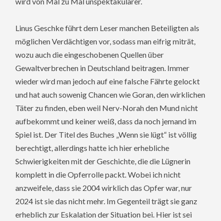
wird von Mal zu Mal unspektakulärer.
Linus Geschke führt dem Leser manchen Beteiligten als
möglichen Verdächtigen vor, sodass man eifrig miträt,
wozu auch die eingeschobenen Quellen über
Gewaltverbrechen in Deutschland beitragen. Immer
wieder wird man jedoch auf eine falsche Fährte gelockt
und hat auch sowenig Chancen wie Goran, den wirklichen
Täter zu finden, eben weil Nerv-Norah den Mund nicht
aufbekommt und keiner weiß, dass da noch jemand im
Spiel ist. Der Titel des Buches „Wenn sie lügt“ ist völlig
berechtigt, allerdings hatte ich hier erhebliche
Schwierigkeiten mit der Geschichte, die die Lügnerin
komplett in die Opferrolle packt. Wobei ich nicht
anzweifele, dass sie 2004 wirklich das Opfer war, nur
2024 ist sie das nicht mehr. Im Gegenteil trägt sie ganz
erheblich zur Eskalation der Situation bei. Hier ist sei