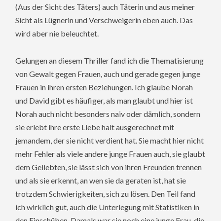
(Aus der Sicht des Täters) auch Täterin und aus meiner
Sicht als Lügnerin und Verschweigerin eben auch. Das
wird aber nie beleuchtet.
Gelungen an diesem Thriller fand ich die Thematisierung
von Gewalt gegen Frauen, auch und gerade gegen junge
Frauen in ihren ersten Beziehungen. Ich glaube Norah
und David gibt es häufiger, als man glaubt und hier ist
Norah auch nicht besonders naiv oder dämlich, sondern
sie erlebt ihre erste Liebe halt ausgerechnet mit
jemandem, der sie nicht verdient hat. Sie macht hier nicht
mehr Fehler als viele andere junge Frauen auch, sie glaubt
dem Geliebten, sie lässt sich von ihren Freunden trennen
und als sie erkennt, an wen sie da geraten ist, hat sie
trotzdem Schwierigkeiten, sich zu lösen. Den Teil fand
ich wirklich gut, auch die Unterlegung mit Statistiken in
den Einschüben. Damals war sie noch eine junge Frau, die