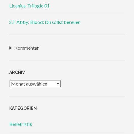
Licanius-Trilogie 01
S.T Abby: Blood: Du sollst bereuen
Kommentar
ARCHIV
Archiv
KATEGORIEN
Belletristik