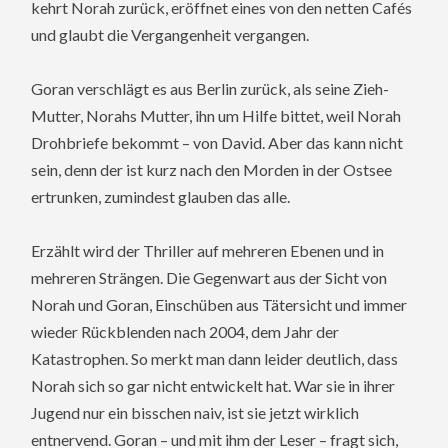
kehrt Norah zurück, eröffnet eines von den netten Cafés
und glaubt die Vergangenheit vergangen.
Goran verschlägt es aus Berlin zurück, als seine Zieh-
Mutter, Norahs Mutter, ihn um Hilfe bittet, weil Norah
Drohbriefe bekommt – von David. Aber das kann nicht
sein, denn der ist kurz nach den Morden in der Ostsee
ertrunken, zumindest glauben das alle.
Erzählt wird der Thriller auf mehreren Ebenen und in
mehreren Strängen. Die Gegenwart aus der Sicht von
Norah und Goran, Einschüben aus Tätersicht und immer
wieder Rückblenden nach 2004, dem Jahr der
Katastrophen. So merkt man dann leider deutlich, dass
Norah sich so gar nicht entwickelt hat. War sie in ihrer
Jugend nur ein bisschen naiv, ist sie jetzt wirklich
entnervend. Goran – und mit ihm der Leser – fragt sich,