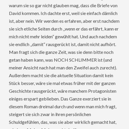
warum sie so gar nicht glauben mag, dass die Briefe von
David kommen. Ich dachte erst, weil sie einfach dämlich
ist, aber nein. Wir werden es erfahren, aber erst nachdem
sie sich etliche Seiten durch „wenn er das erfährt, kann er
mich nicht mehr leiden“ gewühlt hat. Und auch nachdem
sie endlich „damit“ rausgerückt ist, damit nicht aufhört.
Man fragt sich die ganze Zeit, was sie denn bitte noch
getan haben kann, was NOCH SCHLIMMER ist (und
meiner Ansicht nach hat man den Zweifel auch zurecht).
Außerdem macht sie die aktuelle Situation damit kein
Stück besser, wäre sie mal etwas früher mit der ganzen
Geschichte rausgerückt, wäre manchem Protagonisten
einiges erspart geblieben. Das Ganze exerziert sie in
diesem Roman dreimal durch und wenn man mich fragt,
steigert sie sich zwar in ihren persönlichen
Schuldgefühlen, das, was sie aber wirklich gemacht hat,