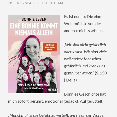
18. JUNI 2024
/
LESELUST TEAM
Es ist nur so: Die eine
Welt möchte von der
anderen nichts wissen.
„Wir sind nicht gefährlich
oder krank. Wir sind viele,
weil andere Menschen
gefährlich und krank uns
gegenüber waren.”
(S. 158
| Delia)
Bonnies Geschichte hat
mich sofort berührt, emotional gepackt. Aufgerüttelt.
„Manchmal ist die Gefahr zu verteilt, um sie an der Wurzel