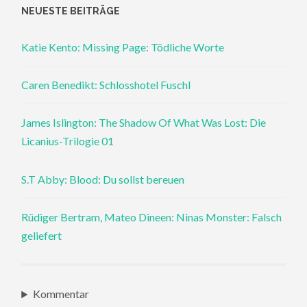
NEUESTE BEITRÄGE
Katie Kento: Missing Page: Tödliche Worte
Caren Benedikt: Schlosshotel Fuschl
James Islington: The Shadow Of What Was Lost: Die
Licanius-Trilogie 01
S.T Abby: Blood: Du sollst bereuen
Rüdiger Bertram, Mateo Dineen: Ninas Monster: Falsch
geliefert
Kommentar