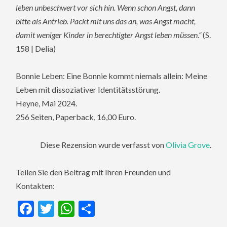
leben unbeschwert vor sich hin. Wenn schon Angst, dann
bitte als Antrieb. Packt mit uns das an, was Angst macht,
damit weniger Kinder in berechtigter Angst leben müssen.”
(S.
158 | Delia)
Bonnie Leben: Eine Bonnie kommt niemals allein: Meine
Leben mit dissoziativer Identitätsstörung.
Heyne, Mai 2024.
256 Seiten, Paperback, 16,00 Euro.
Diese Rezension wurde verfasst von
Olivia Grove
.
Teilen Sie den Beitrag mit Ihren Freunden und
Kontakten:
Facebook
Twitter
WhatsApp
Teilen