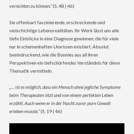
vernichten zu können.”
(S. 48 | 46)
Sie offenbart faszinierende, erschreckende und
vielschichtige Lebensrealitäten. Ihr Werk lässt uns alle
tiefe Einblicke in eine Diagnose gewinnen, die für viele
nur in schemenhaften Umrissen existiert. Absolut
beeindruckend, wie die Bonnies aus all ihren
Perspektiven ein tiefschürfendes Verständnis für diese
Thematik vermitteln.
„… ist es möglich, dass ein Mensch ohne jegliche Symptome
beim Therapeuten sitzt und von einem perfekten Leben
erzählt. Auch wenn er in der Nacht zuvor pure Gewalt
erleben musste.”
(S. 19 | 46)