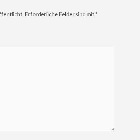
fentlicht.
Erforderliche Felder sind mit
*