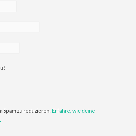
zu!
m Spam zu reduzieren.
Erfahre, wie deine
.