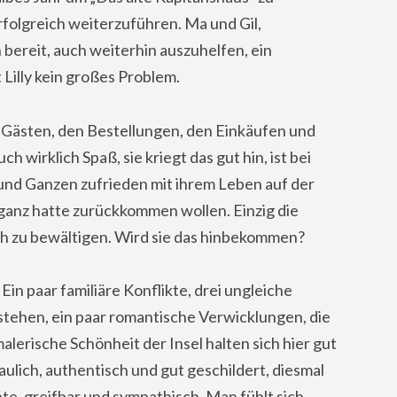
folgreich weiterzuführen. Ma und Gil,
 bereit, auch weiterhin auszuhelfen, ein
 Lilly kein großes Problem.
en Gästen, den Bestellungen, den Einkäufen und
 wirklich Spaß, sie kriegt das gut hin, ist bei
 und Ganzen zufrieden mit ihrem Leben auf der
er ganz hatte zurückkommen wollen. Einzig die
ch zu bewältigen. Wird sie das hinbekommen?
Ein paar familiäre Konflikte, drei ungleiche
tehen, ein paar romantische Verwicklungen, die
malerische Schönheit der Insel halten sich hier gut
ulich, authentisch und gut geschildert, diesmal
hte, greifbar und sympathisch. Man fühlt sich