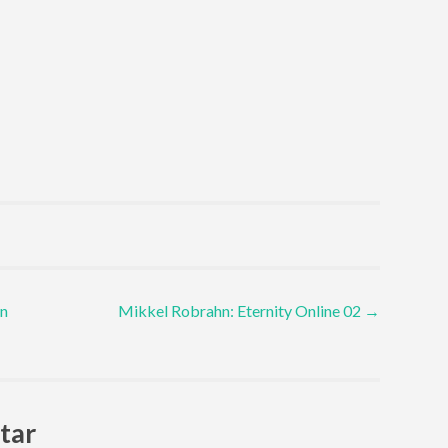
on
Mikkel Robrahn: Eternity Online 02
→
tar