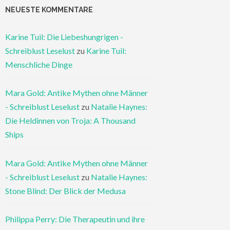
NEUESTE KOMMENTARE
Karine Tuil: Die Liebeshungrigen -
Schreiblust Leselust
zu
Karine Tuil:
Menschliche Dinge
Mara Gold: Antike Mythen ohne Männer
- Schreiblust Leselust
zu
Natalie Haynes:
Die Heldinnen von Troja: A Thousand
Ships
Mara Gold: Antike Mythen ohne Männer
- Schreiblust Leselust
zu
Natalie Haynes:
Stone Blind: Der Blick der Medusa
Philippa Perry: Die Therapeutin und ihre