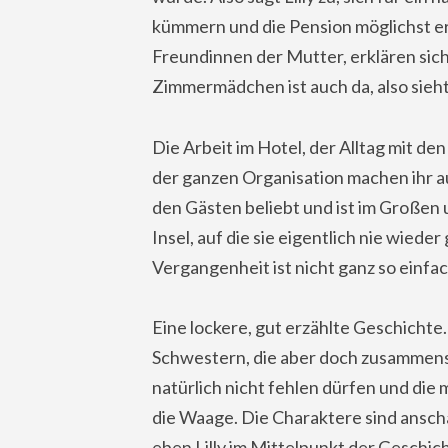
kümmern und die Pension möglichst er
Freundinnen der Mutter, erklären sich
Zimmermädchen ist auch da, also sieht
Die Arbeit im Hotel, der Alltag mit d
der ganzen Organisation machen ihr auch
den Gästen beliebt und ist im Großen
Insel, auf die sie eigentlich nie wied
Vergangenheit ist nicht ganz so einfa
Eine lockere, gut erzählte Geschichte. 
Schwestern, die aber doch zusammens
natürlich nicht fehlen dürfen und die 
die Waage. Die Charaktere sind anscha
eben Lilly im Mittelpunkt der Geschic