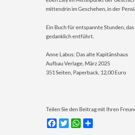
mittendrin im Geschehen, in der Pensio
Ein Buch für entspannte Stunden, das 
gedanklich entführt.
Anne Labus: Das alte Kapitänshaus
Aufbau Verlage, März 2025
351 Seiten, Paperback, 12,00 Euro
Teilen Sie den Beitrag mit Ihren Freu
Facebook
Twitter
WhatsApp
Teilen