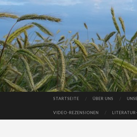
STARTSEITE
ÜBER UNS
UNS
SKIP
TO
VIDEO-REZENSIONEN
LITERATUR
CONTENT