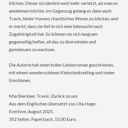
blicken. Dieser ist nämlich weit mehr verletzt, als man es
annehmen möchte. Im Gegenzug gelang es dann auch
Travis, hinter Havens chaotisches Wesen zu blicken, und
er merkt, dass sie tief in sich eine Sehnsucht nach
Zugehörigkeit hat. So können sie sich langsam
gegenseitig helfen, all das zu überwinden und
gemeinsam zu wachsen.
Die Autorin hat einen tollen Liebesroman geschrieben,
mit einem wunderschönen Kleinstadtsetting und vielen
Emotionen.
Mia Sheridan: Travis: Zurück zu uns
Aus dem Englischen übersetzt von Uta Hege.
Everlove, August 2025.
352 Seiten, Paperback, 15,00 Euro.