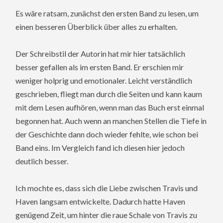
Es wäre ratsam, zunächst den ersten Band zu lesen, um
einen besseren Überblick über alles zu erhalten.
Der Schreibstil der Autorin hat mir hier tatsächlich
besser gefallen als im ersten Band. Er erschien mir
weniger holprig und emotionaler. Leicht verständlich
geschrieben, fliegt man durch die Seiten und kann kaum
mit dem Lesen aufhören, wenn man das Buch erst einmal
begonnen hat. Auch wenn an manchen Stellen die Tiefe in
der Geschichte dann doch wieder fehlte, wie schon bei
Band eins. Im Vergleich fand ich diesen hier jedoch
deutlich besser.
Ich mochte es, dass sich die Liebe zwischen Travis und
Haven langsam entwickelte. Dadurch hatte Haven
genügend Zeit, um hinter die raue Schale von Travis zu