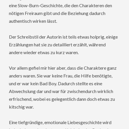
eine Slow-Burn-Geschichte, die den Charakteren den
nötigen Freiraum gibt und die Beziehung dadurch
authentisch wirken lässt.
Der Schreibstil der Autorin ist teils etwas holprig, einige
Erzählungen hat sie zu detailliert erzählt, während
andere wieder etwas zu kurz waren.
Vor allem gefiel mir hier aber, dass die Charaktere ganz
anders waren. Sie war keine Frau, die Hilfe benötigte,
und er war kein Bad Boy. Dadurch stellte es eine
Abwechslung dar und war für zwischendurch wirklich
erfrischend, wobei es gelegentlich dann doch etwas zu
kitschig war.
Eine tiefgründige, emotionale Liebesgeschichte wird