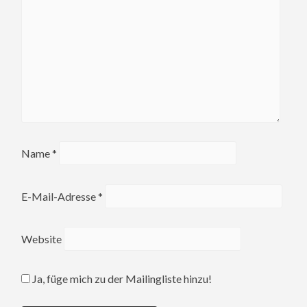
Name
*
E-Mail-Adresse
*
Website
Ja, füge mich zu der Mailingliste hinzu!