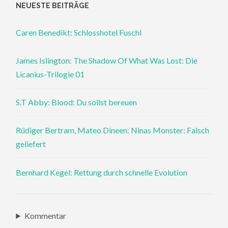
NEUESTE BEITRÄGE
Caren Benedikt: Schlosshotel Fuschl
James Islington: The Shadow Of What Was Lost: Die
Licanius-Trilogie 01
S.T Abby: Blood: Du sollst bereuen
Rüdiger Bertram, Mateo Dineen: Ninas Monster: Falsch
geliefert
Bernhard Kegel: Rettung durch schnelle Evolution
Kommentar