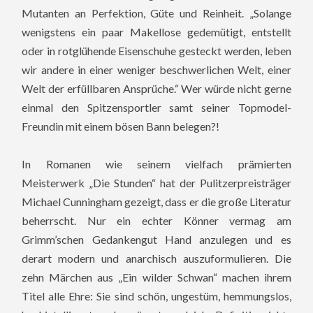
Mutanten an Perfektion, Güte und Reinheit. „Solange
wenigstens ein paar Makellose gedemütigt, entstellt
oder in rotglühende Eisenschuhe gesteckt werden, leben
wir andere in einer weniger beschwerlichen Welt, einer
Welt der erfüllbaren Ansprüche.“ Wer würde nicht gerne
einmal den Spitzensportler samt seiner Topmodel-
Freundin mit einem bösen Bann belegen?!
In Romanen wie seinem vielfach prämierten
Meisterwerk „Die Stunden“ hat der Pulitzerpreisträger
Michael Cunningham gezeigt, dass er die große Literatur
beherrscht. Nur ein echter Könner vermag am
Grimm’schen Gedankengut Hand anzulegen und es
derart modern und anarchisch auszuformulieren. Die
zehn Märchen aus „Ein wilder Schwan“ machen ihrem
Titel alle Ehre: Sie sind schön, ungestüm, hemmungslos,