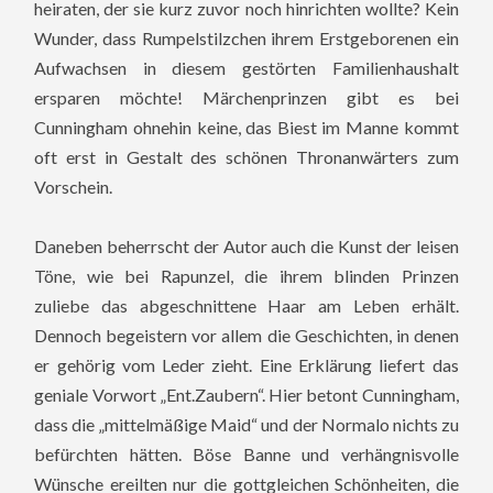
heiraten, der sie kurz zuvor noch hinrichten wollte? Kein
Wunder, dass Rumpelstilzchen ihrem Erstgeborenen ein
Aufwachsen in diesem gestörten Familienhaushalt
ersparen möchte! Märchenprinzen gibt es bei
Cunningham ohnehin keine, das Biest im Manne kommt
oft erst in Gestalt des schönen Thronanwärters zum
Vorschein.
Daneben beherrscht der Autor auch die Kunst der leisen
Töne, wie bei Rapunzel, die ihrem blinden Prinzen
zuliebe das abgeschnittene Haar am Leben erhält.
Dennoch begeistern vor allem die Geschichten, in denen
er gehörig vom Leder zieht. Eine Erklärung liefert das
geniale Vorwort „Ent.Zaubern“. Hier betont Cunningham,
dass die „mittelmäßige Maid“ und der Normalo nichts zu
befürchten hätten. Böse Banne und verhängnisvolle
Wünsche ereilten nur die gottgleichen Schönheiten, die