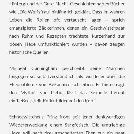
Hintergrund der Gute-Nacht-Geschichten haben Bücher
wie „Die Wolfsfrau“ hinlänglich geklärt. Dass im wahren
Leben die Rollen oft vertauscht lagen – sprich
emanzipierte Bäckerinnen, denen ein Geschwisterpaar
nach Ruhm und Rezepten trachtete, kurzerhand zur
bösen Hexe umfunktioniert wurden – davon zeugen
historische Quellen.
Micheal Cunningham beschreibt seine Märchen
hingegen so selbstverständlich, als würde er über die
Eheprobleme von Bekannten schreiben. Er hinterfragt
den Mythos von Liebe, lässt das Sexuelle betont
einfließen, stellt Rollenbilder auf den Kopf.
Schneewittchens Prinz frönt seit jener denkwürdigen
Wiedererweckung einem Sargfetisch. Die umtriebige
Hexe will nach drei gescheiterten Ehen nur ein paar