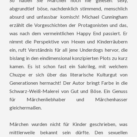
So haben Sie Märchen noch nie gelesen: sexy,
abgrundtief böse, nachdenklich stimmend, menschlich
absurd und unfassbar komisch! Michael Cunningham
erzählt die Vorgeschichten der Protagonisten und das,
was nach dem vermeintlichen Happy End passiert. Er
nimmt die Perspektive von Hexen und Kinderräubern
ein, ruft Verständnis für all jene Underdogs hervor, die
bislang in den eindimensional konzipierten Plots zu kurz
kamen. Es ist schon fast ein Sakrileg, mit welchem
Chuzpe er sich über das literarische Kulturgut von
Generationen hermacht! Der Autor bringt Farbe in die
Schwarz-Weiß-Malerei von Gut und Böse. Ein Genuss
für Märchenliebhaber und Märchenhasser
gleichermaßen.
Märchen wurden nicht für Kinder geschrieben, was
mittlerweile bekannt sein dürfte. Den sexuellen