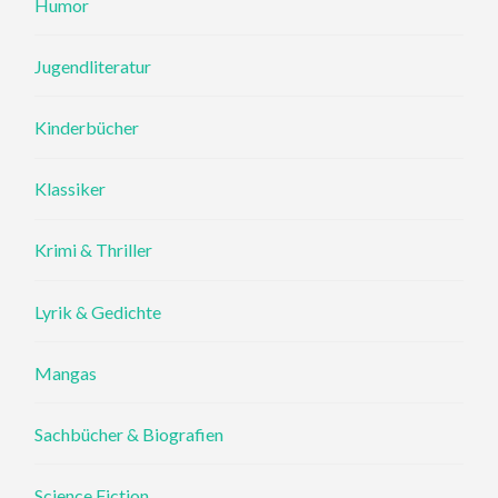
Humor
Jugendliteratur
Kinderbücher
Klassiker
Krimi & Thriller
Lyrik & Gedichte
Mangas
Sachbücher & Biografien
Science Fiction