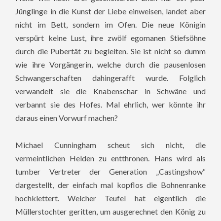
Jünglinge in die Kunst der Liebe einweisen, landet aber
nicht im Bett, sondern im Ofen. Die neue Königin
verspürt keine Lust, ihre zwölf egomanen Stiefsöhne
durch die Pubertät zu begleiten. Sie ist nicht so dumm
wie ihre Vorgängerin, welche durch die pausenlosen
Schwangerschaften dahingerafft wurde. Folglich
verwandelt sie die Knabenschar in Schwäne und
verbannt sie des Hofes. Mal ehrlich, wer könnte ihr
daraus einen Vorwurf machen?
Michael Cunningham scheut sich nicht, die
vermeintlichen Helden zu entthronen. Hans wird als
tumber Vertreter der Generation „Castingshow“
dargestellt, der einfach mal kopflos die Bohnenranke
hochklettert. Welcher Teufel hat eigentlich die
Müllerstochter geritten, um ausgerechnet den König zu