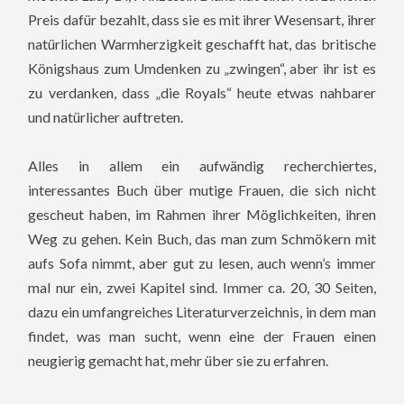
Preis dafür bezahlt, dass sie es mit ihrer Wesensart, ihrer
natürlichen Warmherzigkeit geschafft hat, das britische
Königshaus zum Umdenken zu „zwingen“, aber ihr ist es
zu verdanken, dass „die Royals“ heute etwas nahbarer
und natürlicher auftreten.
Alles in allem ein aufwändig recherchiertes,
interessantes Buch über mutige Frauen, die sich nicht
gescheut haben, im Rahmen ihrer Möglichkeiten, ihren
Weg zu gehen. Kein Buch, das man zum Schmökern mit
aufs Sofa nimmt, aber gut zu lesen, auch wenn’s immer
mal nur ein, zwei Kapitel sind. Immer ca. 20, 30 Seiten,
dazu ein umfangreiches Literaturverzeichnis, in dem man
findet, was man sucht, wenn eine der Frauen einen
neugierig gemacht hat, mehr über sie zu erfahren.