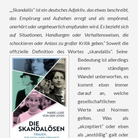
„„Skandalös“ ist ein deutsches Adjektiv, das etwas beschreibt,
das Empörung und Aufsehen erregt und als empörend,
unerhört oder ungeheuerlich empfunden wird. Es bezieht sich
auf Situationen, Handlungen oder Verhaltensweisen, die
schockieren oder Anlass zu großer Kritik geben.“
Soweit die
offizielle Definition des Wortes „skandalös“. Seine
Bedeutung ist allerdings
einem ständigen
Wandel unterworfen, es
kommt eben immer
darauf an, welche
gesellschaftlichen
Werte und Normen
gelten. Was als
„akzeptiert“ oder eben
als „anstößig“ galt oder