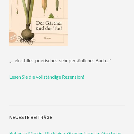
„…ein stilles, poetisches, sehr persönliches Buch…“
Lesen Sie die vollständige Rezension!
NEUESTE BEITRÄGE
Rebecca Martin: Die kleine Zitronenfarm am Gardasee