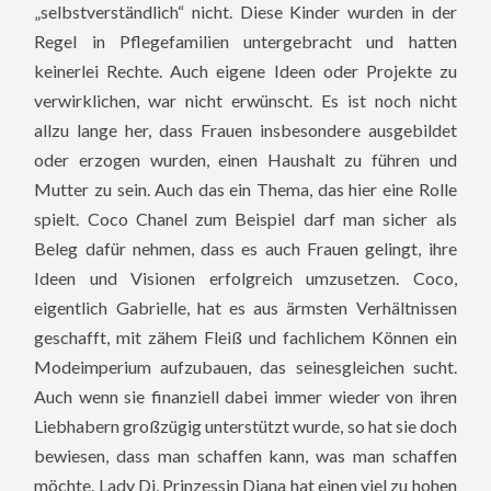
„selbstverständlich“ nicht. Diese Kinder wurden in der
Regel in Pflegefamilien untergebracht und hatten
keinerlei Rechte. Auch eigene Ideen oder Projekte zu
verwirklichen, war nicht erwünscht. Es ist noch nicht
allzu lange her, dass Frauen insbesondere ausgebildet
oder erzogen wurden, einen Haushalt zu führen und
Mutter zu sein. Auch das ein Thema, das hier eine Rolle
spielt. Coco Chanel zum Beispiel darf man sicher als
Beleg dafür nehmen, dass es auch Frauen gelingt, ihre
Ideen und Visionen erfolgreich umzusetzen. Coco,
eigentlich Gabrielle, hat es aus ärmsten Verhältnissen
geschafft, mit zähem Fleiß und fachlichem Können ein
Modeimperium aufzubauen, das seinesgleichen sucht.
Auch wenn sie finanziell dabei immer wieder von ihren
Liebhabern großzügig unterstützt wurde, so hat sie doch
bewiesen, dass man schaffen kann, was man schaffen
möchte. Lady Di, Prinzessin Diana hat einen viel zu hohen