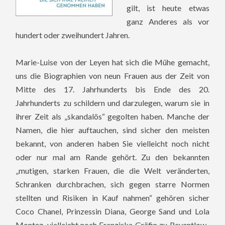
gilt, ist heute etwas
ganz Anderes als vor
hundert oder zweihundert Jahren.
Marie-Luise von der Leyen hat sich die Mühe gemacht,
uns die Biographien von neun Frauen aus der Zeit von
Mitte des 17. Jahrhunderts bis Ende des 20.
Jahrhunderts zu schildern und darzulegen, warum sie in
ihrer Zeit als „skandalös“ gegolten haben. Manche der
Namen, die hier auftauchen, sind sicher den meisten
bekannt, von anderen haben Sie vielleicht noch nicht
oder nur mal am Rande gehört. Zu den bekannten
„mutigen, starken Frauen, die die Welt veränderten,
Schranken durchbrachen, sich gegen starre Normen
stellten und Risiken in Kauf nahmen“ gehören sicher
Coco Chanel, Prinzessin Diana, George Sand und Lola
Montez, vielleicht noch Franziska Gräfin zu Reventlow.