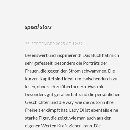
speed stars
25. SEPTEMBER 2025 AT 12:32
Lesenswert und inspirierend! Das Buch hat mich
sehr gefesselt, besonders die Porträts der
Frauen, die gegen den Strom schwammen. Die
kurzen Kapitel sind ideal, um zwischendurch zu
lesen, ohne sich zu überfordern. Was mir
besonders gut gefallen hat, sind die persönlichen
Geschichten und die way, wie die Autorin ihre
Freiheit erkämpft hat. Lady Di ist ebenfalls eine
starke Figur, die zeigt, wie man auch aus den
eigenen Werten Kraft ziehen kann. Die