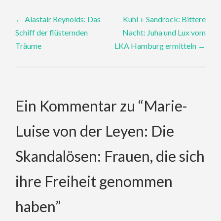
Post
←
Alastair Reynolds: Das
Kuhl + Sandrock: Bittere
Schiff der flüsternden
Nacht: Juha und Lux vom
navigation
Träume
LKA Hamburg ermitteln
→
Ein Kommentar zu “
Marie-
Luise von der Leyen: Die
Skandalösen: Frauen, die sich
ihre Freiheit genommen
haben
”