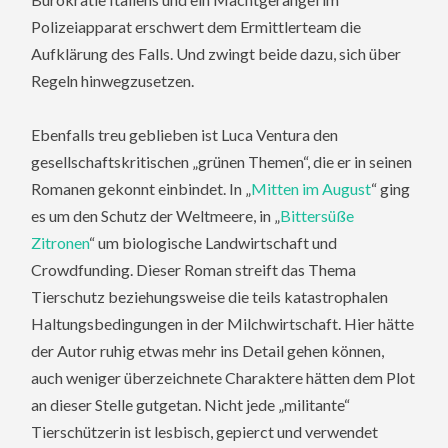
Polizeiapparat erschwert dem Ermittlerteam die
Aufklärung des Falls. Und zwingt beide dazu, sich über
Regeln hinwegzusetzen.
Ebenfalls treu geblieben ist Luca Ventura den
gesellschaftskritischen „grünen Themen“, die er in seinen
Romanen gekonnt einbindet. In „
Mitten im August
“ ging
es um den Schutz der Weltmeere, in „
Bittersüße
Zitronen
“ um biologische Landwirtschaft und
Crowdfunding. Dieser Roman streift das Thema
Tierschutz beziehungsweise die teils katastrophalen
Haltungsbedingungen in der Milchwirtschaft. Hier hätte
der Autor ruhig etwas mehr ins Detail gehen können,
auch weniger überzeichnete Charaktere hätten dem Plot
an dieser Stelle gutgetan. Nicht jede „militante“
Tierschützerin ist lesbisch, gepierct und verwendet