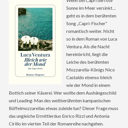
Wenn bei Capri die rote
Sonne im Meer versinkt…
geht es in dem berühmten
Song „Capri-Fischer“
romantisch weiter. Nicht
so in dem Roman von Luca
Ventura. Als die Nacht
hereinbricht, liegt die
Leiche des berühmten
Mozzarella-Königs Nico
Castaldo ebenso bleich
wie der Mond in einem
Bottich seiner Käserei. Wer wollte dem Aushängeschild
und Leading-Man des weltberühmten kampanischen
Büffelmozzarellas etwas zuleide tun? Dieser Frage muss
das ungleiche Ermittlerduo Enrico Rizzi und Antonia
Cirillo im vierten Teil der Romanreihe nachgehen.