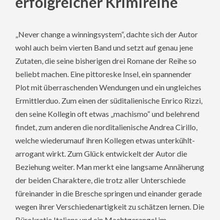
erfolgreicher Krimireihe
„Never change a winningsystem“, dachte sich der Autor
wohl auch beim vierten Band und setzt auf genau jene
Zutaten, die seine bisherigen drei Romane der Reihe so
beliebt machen. Eine pittoreske Insel, ein spannender
Plot mit überraschenden Wendungen und ein ungleiches
Ermittlerduo. Zum einen der süditalienische Enrico Rizzi,
den seine Kollegin oft etwas „machismo“ und belehrend
findet, zum anderen die norditalienische Andrea Cirillo,
welche wiederumauf ihren Kollegen etwas unterkühlt-
arrogant wirkt. Zum Glück entwickelt der Autor die
Beziehung weiter. Man merkt eine langsame Annäherung
der beiden Charaktere, die trotz aller Unterschiede
füreinander in die Bresche springen und einander gerade
wegen ihrer Verschiedenartigkeit zu schätzen lernen. Die
Bürokratie Italiens und ein Machtgerangel im