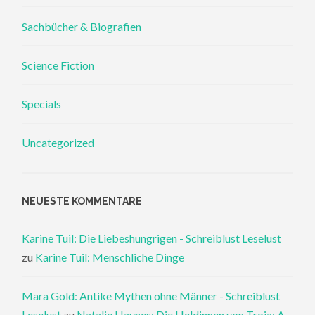
Sachbücher & Biografien
Science Fiction
Specials
Uncategorized
NEUESTE KOMMENTARE
Karine Tuil: Die Liebeshungrigen - Schreiblust Leselust
zu
Karine Tuil: Menschliche Dinge
Mara Gold: Antike Mythen ohne Männer - Schreiblust
Leselust
zu
Natalie Haynes: Die Heldinnen von Troja: A