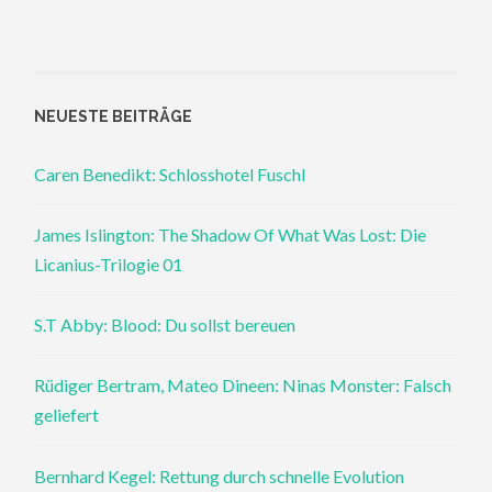
NEUESTE BEITRÄGE
Caren Benedikt: Schlosshotel Fuschl
James Islington: The Shadow Of What Was Lost: Die
Licanius-Trilogie 01
S.T Abby: Blood: Du sollst bereuen
Rüdiger Bertram, Mateo Dineen: Ninas Monster: Falsch
geliefert
Bernhard Kegel: Rettung durch schnelle Evolution