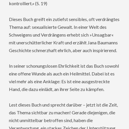
kontrolliert.« (S. 19)
Dieses Buch greift ein zutiefst sensibles, oft verdrängtes
Thema auf: sexualisierte Gewalt. In einer Welt des
Schweigens und Verdrängens erhebt sich »Unsagbar«
mit unerschütterlicher Kraft und erzählt Jana Baumanns
Geschichte schmerzhaft ehrlich, aber auch inspirierend.
In seiner schonungslosen Ehrlichkeit ist das Buch sowohl
eine offene Wunde als auch ein Heilmittel. Dabei ist es
viel mehr als eine Anklage: Es ist eine ausgestreckte
Hand, die dazu einlädt, an ihrer Seite zu kämpfen.
Lest dieses Buch und sprecht darüber – jetzt ist die Zeit,
das Thema sichtbar zu machen! Gerade diejenigen, die
nicht unmittelbar betroffen sind, haben die
Verantwortung, ein starkes Zeichen der Unterstützung