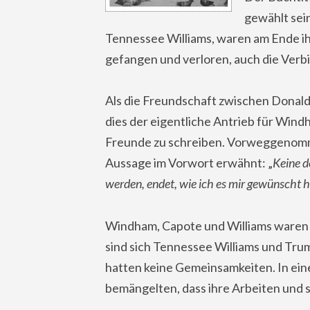
gewählt sein
Tennessee Williams, waren am Ende ihre
gefangen und verloren, auch die Ver
Als die Freundschaft zwischen Dona
dies der eigentliche Antrieb für Wind
Freunde zu schreiben. Vorweggenomm
Aussage im Vorwort erwähnt: „
Keine d
werden, endet, wie ich es mir gewünscht 
Windham, Capote und Williams waren 
sind sich Tennessee Williams und Tr
hatten keine Gemeinsamkeiten. In ein
bemängelten, dass ihre Arbeiten und s