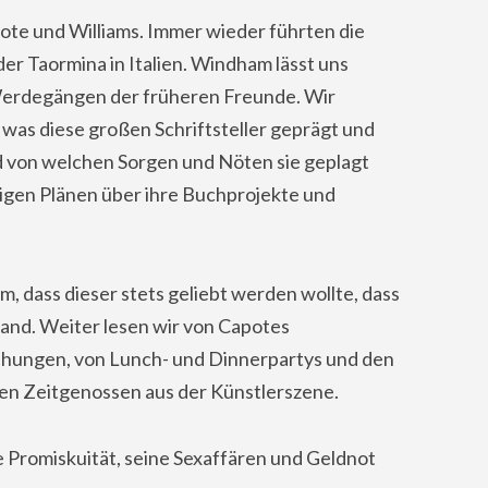
ote und Williams. Immer wieder führten die
r Taormina in Italien. Windham lässt uns
 Werdegängen der früheren Freunde. Wir
was diese großen Schriftsteller geprägt und
und von welchen Sorgen und Nöten sie geplagt
igen Plänen über ihre Buchprojekte und
 dass dieser stets geliebt werden wollte, dass
fand. Weiter lesen wir von Capotes
hungen, von Lunch- und Dinnerpartys und den
en Zeitgenossen aus der Künstlerszene.
Promiskuität, seine Sexaffären und Geldnot