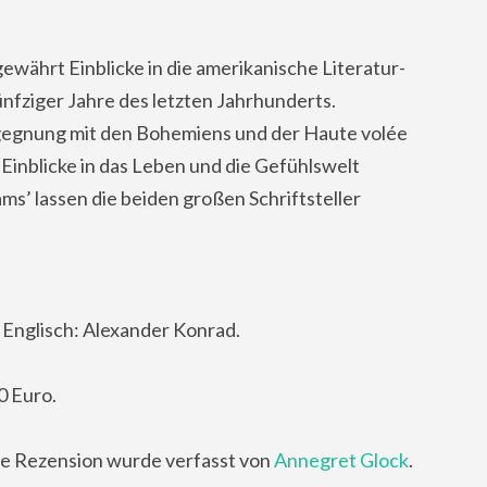
ewährt Einblicke in die amerikanische Literatur-
nfziger Jahre des letzten Jahrhunderts.
Begegnung mit den Bohemiens und der Haute volée
n Einblicke in das Leben und die Gefühlswelt
s’ lassen die beiden großen Schriftsteller
Englisch: Alexander Konrad.
0 Euro.
e Rezension wurde verfasst von
Annegret Glock
.