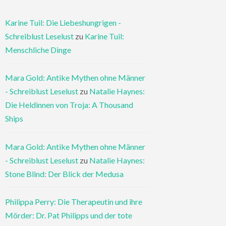
Karine Tuil: Die Liebeshungrigen -
Schreiblust Leselust
zu
Karine Tuil:
Menschliche Dinge
Mara Gold: Antike Mythen ohne Männer
- Schreiblust Leselust
zu
Natalie Haynes:
Die Heldinnen von Troja: A Thousand
Ships
Mara Gold: Antike Mythen ohne Männer
- Schreiblust Leselust
zu
Natalie Haynes:
Stone Blind: Der Blick der Medusa
Philippa Perry: Die Therapeutin und ihre
Mörder: Dr. Pat Philipps und der tote