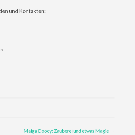
nden und Kontakten:
en
Maiga Doocy: Zauberei und etwas Magie
→