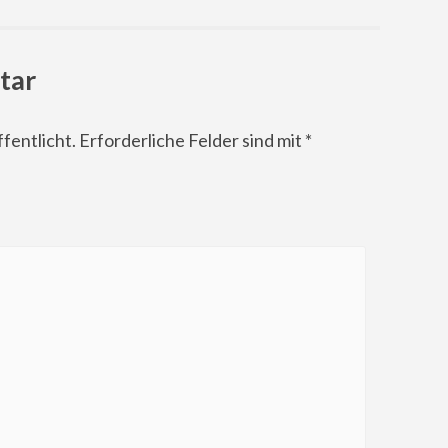
tar
fentlicht.
Erforderliche Felder sind mit
*