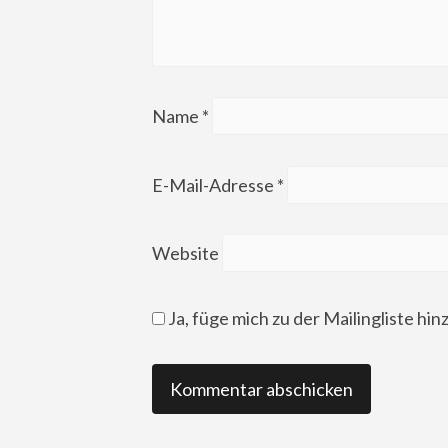
Name
*
E-Mail-Adresse
*
Website
Ja, füge mich zu der Mailingliste hin