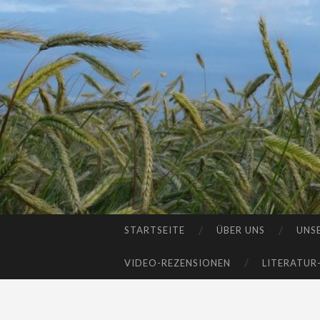
STARTSEITE
ÜBER UNS
UNS
SKIP
TO
VIDEO-REZENSIONEN
LITERATUR
CONTENT