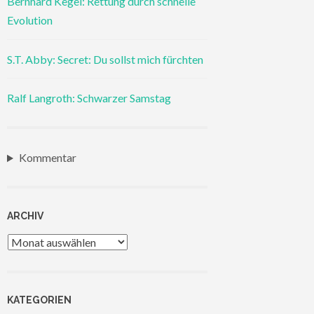
Bernhard Kegel: Rettung durch schnelle
Evolution
S.T. Abby: Secret: Du sollst mich fürchten
Ralf Langroth: Schwarzer Samstag
Kommentar
ARCHIV
Archiv
KATEGORIEN