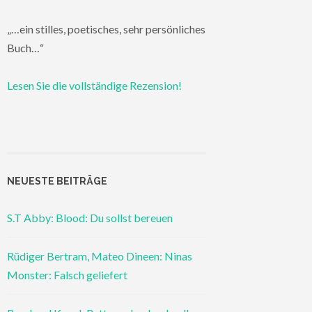
„…ein stilles, poetisches, sehr persönliches
Buch…“
Lesen Sie die vollständige Rezension!
NEUESTE BEITRÄGE
S.T Abby: Blood: Du sollst bereuen
Rüdiger Bertram, Mateo Dineen: Ninas
Monster: Falsch geliefert