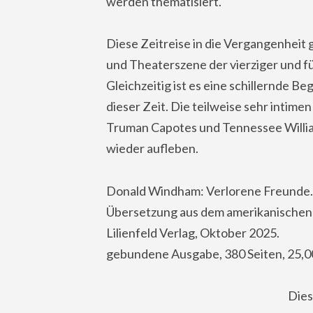
werden thematisiert.
Diese Zeitreise in die Vergangenheit g
und Theaterszene der vierziger und fü
Gleichzeitig ist es eine schillernde 
dieser Zeit. Die teilweise sehr intime
Truman Capotes und Tennessee William
wieder aufleben.
Donald Windham: Verlorene Freunde.
Übersetzung aus dem amerikanischen 
Lilienfeld Verlag, Oktober 2025.
gebundene Ausgabe, 380 Seiten, 25,0
Dies