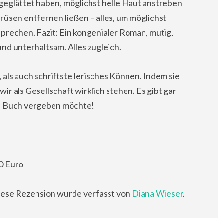
geglättet haben, möglichst helle Haut anstreben
rüsen entfernen ließen – alles, um möglichst
prechen. Fazit: Ein kongenialer Roman, mutig,
nd unterhaltsam. Alles zugleich.
 als auch schriftstellerisches Können. Indem sie
wir als Gesellschaft wirklich stehen. Es gibt gar
ses Buch vergeben möchte!
0 Euro
ese Rezension wurde verfasst von
Diana Wieser
.