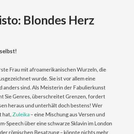
isto: Blondes Herz
selbst!
erste Frau mit afroamerikanischen Wurzeln, die
gezeichnet wurde. Sie ist vor allem eine
anders sind. Als Meisterin
der Fabulierkunst
t Sie Genres, überschreitet Grenzen, fordert
sen heraus und unterhält doch bestens! Wer
 hat,
Zuleika
– eine Mischung aus Versen und
am-Speech über eine schwarze Sklavin im London
 der römischen Besatzung – könnte nichts mehr