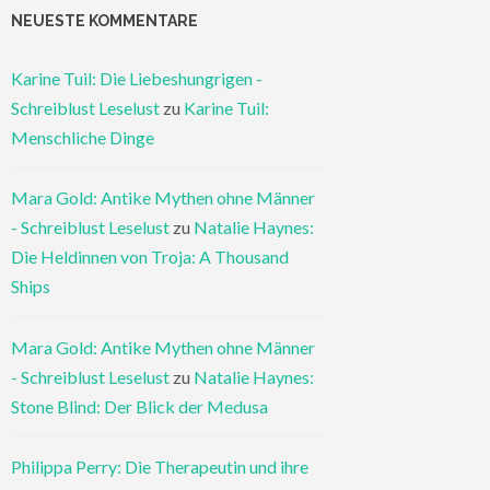
NEUESTE KOMMENTARE
Karine Tuil: Die Liebeshungrigen -
Schreiblust Leselust
zu
Karine Tuil:
Menschliche Dinge
Mara Gold: Antike Mythen ohne Männer
- Schreiblust Leselust
zu
Natalie Haynes:
Die Heldinnen von Troja: A Thousand
Ships
Mara Gold: Antike Mythen ohne Männer
- Schreiblust Leselust
zu
Natalie Haynes:
Stone Blind: Der Blick der Medusa
Philippa Perry: Die Therapeutin und ihre