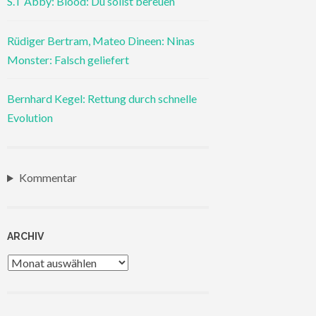
S.T Abby: Blood: Du sollst bereuen
Rüdiger Bertram, Mateo Dineen: Ninas
Monster: Falsch geliefert
Bernhard Kegel: Rettung durch schnelle
Evolution
Kommentar
ARCHIV
Archiv