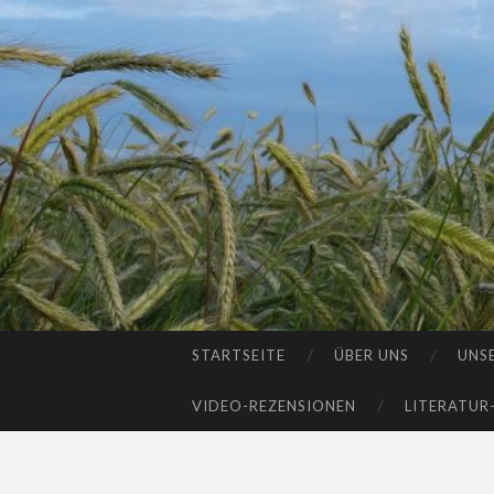
STARTSEITE
ÜBER UNS
UNS
SKIP
TO
VIDEO-REZENSIONEN
LITERATUR
CONTENT