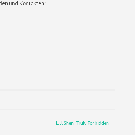
nden und Kontakten:
L. J. Shen: Truly Forbidden
→