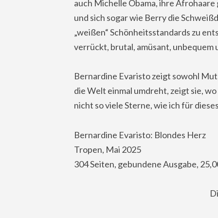
auch Michelle Obama, ihre Afrohaare 
und sich sogar wie Berry die Schweißd
„weißen“ Schönheitsstandards zu ents
verrückt, brutal, amüsant, unbequem u
Bernardine Evaristo zeigt sowohl Mut,
die Welt einmal umdreht, zeigt sie, wo 
nicht so viele Sterne, wie ich für die
Bernardine Evaristo: Blondes Herz
Tropen, Mai 2025
304 Seiten, gebundene Ausgabe, 25,0
Di