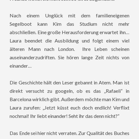
Nach einem Unglück mit dem familieneigenen
Segelboot kann Kim das Studium nicht mehr
abschließen. Eine große Herausforderung erwartet ihn…
Laura beendet die Ausbildung und folgt einem viel
älteren Mann nach London. Ihre Leben scheinen
auseinanderzudriften. Sie hören lange Zeit nichts von
einander…
Die Geschichte hält den Leser gebannt in Atem. Man ist
direkt versucht zu googeln, ob es das „Rafaeli“ in
Barcelona wirklich gibt. Außerdem möchte man Kim und
Laura zurufen: „Jetzt küsst euch doch endlich! Verflixt
nochmal! Ihr liebt einander! Seht ihr das denn nicht?“
Das Ende sei hier nicht verraten. Zur Qualität des Buches