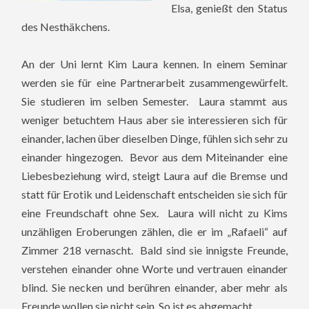
Elsa, genießt den Status
des Nesthäkchens.
An der Uni lernt Kim Laura kennen. In einem Seminar
werden sie für eine Partnerarbeit zusammengewürfelt.
Sie studieren im selben Semester. Laura stammt aus
weniger betuchtem Haus aber sie interessieren sich für
einander, lachen über dieselben Dinge, fühlen sich sehr zu
einander hingezogen. Bevor aus dem Miteinander eine
Liebesbeziehung wird, steigt Laura auf die Bremse und
statt für Erotik und Leidenschaft entscheiden sie sich für
eine Freundschaft ohne Sex. Laura will nicht zu Kims
unzähligen Eroberungen zählen, die er im „Rafaeli“ auf
Zimmer 218 vernascht. Bald sind sie innigste Freunde,
verstehen einander ohne Worte und vertrauen einander
blind. Sie necken und berühren einander, aber mehr als
Freunde wollen sie nicht sein. So ist es abgemacht.