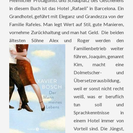
Heimlicher Protagonist und Schauplatz des Geschehens
in diesem Buch ist das Hotel „Rafaeli“ in Barcelona. Ein
Grandhotel, geführt mit Eleganz und Grandezza von der
Familie Rafeles. Man legt Wert auf Stil, gute Manieren,
vornehme Zurückhaltung und man hat Geld. Die beiden
ältesten Söhne Alex und Roger werden den
Familienbetrieb weiter
führen, Joaquim, genannt
Kim, macht eine
Dolmetscher- und
Übersetzerausbildung,
weil er sonst nicht recht
weiß, was er beruflich
tun soll und
Sprachkenntnisse in
einem Hotel immer von
Vorteil sind. Die Jüngst,