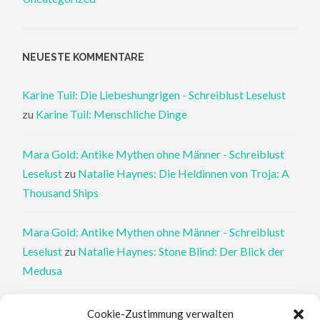
NEUESTE KOMMENTARE
Karine Tuil: Die Liebeshungrigen - Schreiblust Leselust
zu
Karine Tuil: Menschliche Dinge
Mara Gold: Antike Mythen ohne Männer - Schreiblust
Leselust
zu
Natalie Haynes: Die Heldinnen von Troja: A
Thousand Ships
Mara Gold: Antike Mythen ohne Männer - Schreiblust
Leselust
zu
Natalie Haynes: Stone Blind: Der Blick der
Medusa
Philippa Perry: Die Therapeutin und ihre Mörder: Dr. Pat
Cookie-Zustimmung verwalten