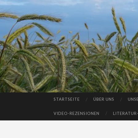
STARTSEITE
ÜBER UNS
UNS
SKIP
TO
VIDEO-REZENSIONEN
LITERATUR
CONTENT