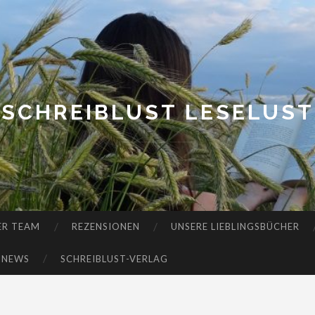
SCHREIBLUST LESELUST
ER TEAM
REZENSIONEN
UNSERE LIEBLINGSBÜCHER
-NEWS
SCHREIBLUST-VERLAG