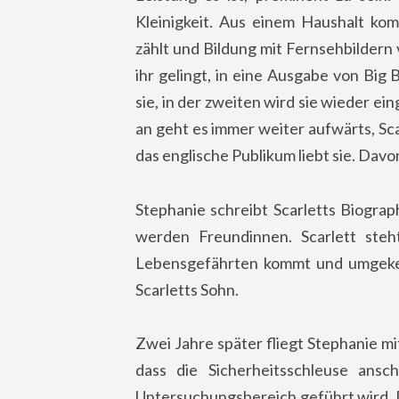
Kleinigkeit. Aus einem Haushalt ko
zählt und Bildung mit Fernsehbildern 
ihr gelingt, in eine Ausgabe von Big
sie, in der zweiten wird sie wieder e
an geht es immer weiter aufwärts, Scar
das englische Publikum liebt sie. Dav
Stephanie schreibt Scarletts Biograp
werden Freundinnen. Scarlett steh
Lebensgefährten kommt und umgekeh
Scarletts Sohn.
Zwei Jahre später fliegt Stephanie mi
dass die Sicherheitsschleuse ansch
Untersuchungsbereich geführt wird. 