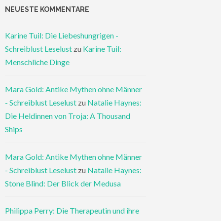
NEUESTE KOMMENTARE
Karine Tuil: Die Liebeshungrigen -
Schreiblust Leselust
zu
Karine Tuil:
Menschliche Dinge
Mara Gold: Antike Mythen ohne Männer
- Schreiblust Leselust
zu
Natalie Haynes:
Die Heldinnen von Troja: A Thousand
Ships
Mara Gold: Antike Mythen ohne Männer
- Schreiblust Leselust
zu
Natalie Haynes:
Stone Blind: Der Blick der Medusa
Philippa Perry: Die Therapeutin und ihre