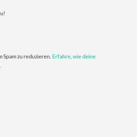
zu!
m Spam zu reduzieren.
Erfahre, wie deine
.