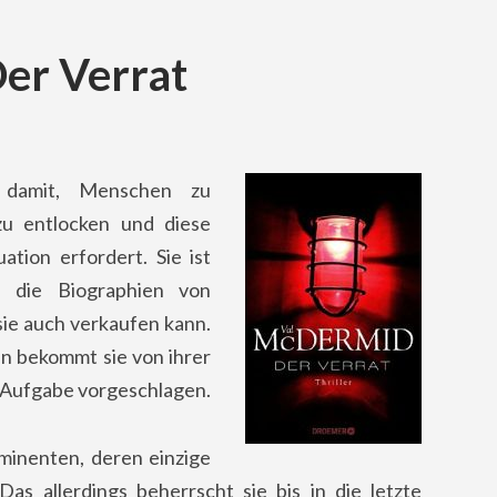
er Verrat
g damit, Menschen zu
zu entlocken und diese
tion erfordert. Sie ist
ie die Biographien von
ie auch verkaufen kann.
en bekommt sie von ihrer
e Aufgabe vorgeschlagen.
ominenten, deren einzige
Das allerdings beherrscht sie bis in die letzte