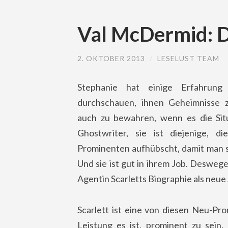
Val McDermid: D
2. OKTOBER 2013
/
LESELUST TEAM
Stephanie hat einige Erfahrun
durchschauen, ihnen Geheimnisse 
auch zu bewahren, wenn es die Situa
Ghostwriter, sie ist diejenige, d
Prominenten aufhübscht, damit man s
Und sie ist gut in ihrem Job. Desweg
Agentin Scarletts Biographie als neu
Scarlett ist eine von diesen Neu-Pr
Leistung es ist, prominent zu sein. 