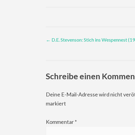
Post
←
D.E. Stevenson: Stich ins Wespennest (1
navigation
Schreibe einen Kommen
Deine E-Mail-Adresse wird nicht veröf
markiert
Kommentar
*