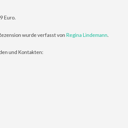
9 Euro.
Rezension wurde verfasst von
Regina Lindemann
.
nden und Kontakten: