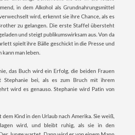
mmend, in dem Alkohol als Grundnahrungsmittel
verwechselt wird, erkennt sie ihre Chance, als es
 Brother zu gelangen.
Die erste Staffel übersteht
ingeladen und steigt publikumswirksam aus. Von da
lett spielt ihre Bälle geschickt in die Presse und
on kann man leben.
hie, das Buch wird ein Erfolg, die beiden Frauen
t Stephanie bei, als es zum Bruch mit ihrem
rt wird es genauso. Stephanie wird Patin von
t dem Kind in den Urlaub nach Amerika. Sie weiß,
lagen wird, und bleibt ruhig, als sie in den
Der Junge wartet. Dann wird er von einem Mann