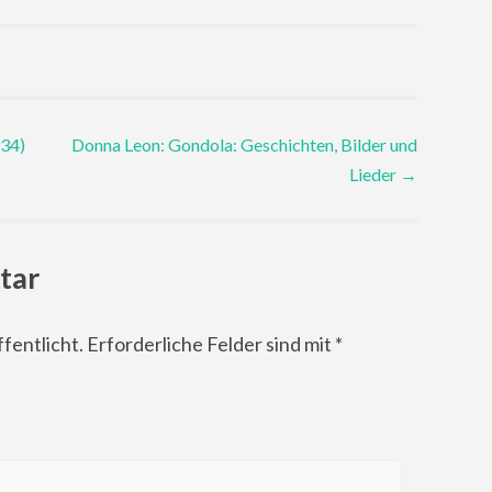
934)
Donna Leon: Gondola: Geschichten, Bilder und
Lieder
→
tar
fentlicht.
Erforderliche Felder sind mit
*