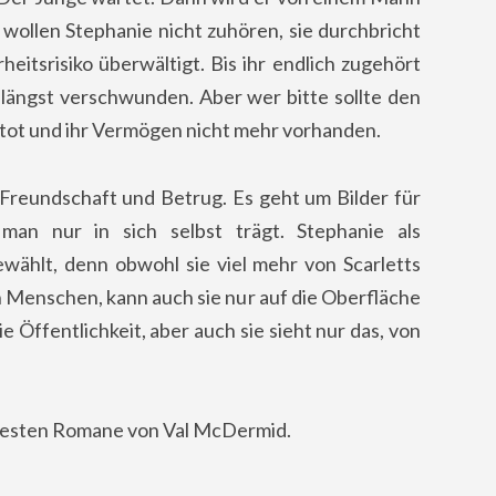
wollen Stephanie nicht zuhören, sie durchbricht
eitsrisiko überwältigt. Bis ihr endlich zugehört
 längst verschwunden. Aber wer bitte sollte den
 tot und ihr Vermögen nicht mehr vorhanden.
er Freundschaft und Betrug. Es geht um Bilder für
 man nur in sich selbst trägt. Stephanie als
ewählt, denn obwohl sie viel mehr von Scarletts
en Menschen, kann auch sie nur auf die Oberfläche
ie Öffentlichkeit, aber auch sie sieht nur das, von
r besten Romane von Val McDermid.