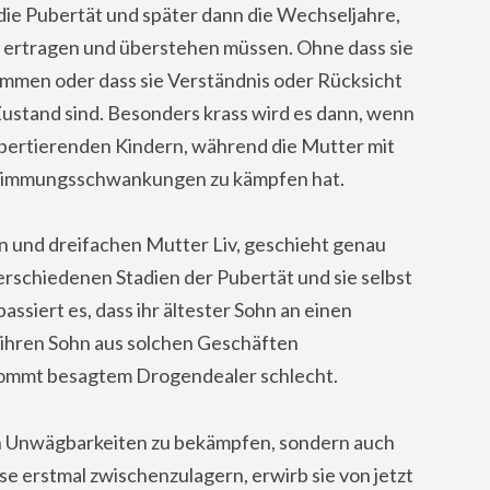
s die Pubertät und später dann die Wechseljahre,
 ertragen und überstehen müssen. Ohne dass sie
mmen oder dass sie Verständnis oder Rücksicht
Zustand sind. Besonders krass wird es dann, wenn
bertierenden Kindern, während die Mutter mit
 Stimmungsschwankungen zu kämpfen hat.
n und dreifachen Mutter Liv, geschieht genau
 verschiedenen Stadien der Pubertät und sie selbst
assiert es, dass ihr ältester Sohn an einen
v ihren Sohn aus solchen Geschäften
ekommt besagtem Drogendealer schlecht.
hen Unwägbarkeiten zu bekämpfen, sondern auch
se erstmal zwischenzulagern, erwirb sie von jetzt