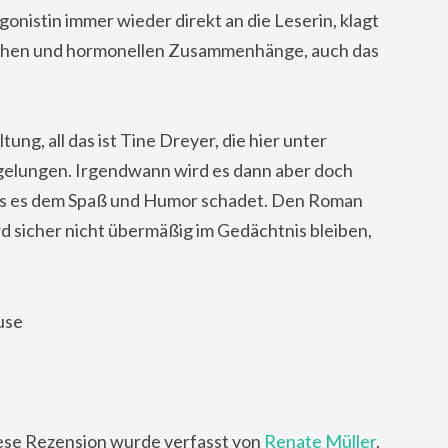
nistin immer wieder direkt an die Leserin, klagt
gischen und hormonellen Zusammenhänge, auch das
tung, all das ist Tine Dreyer, die hier unter
gelungen. Irgendwann wird es dann aber doch
dass es dem Spaß und Humor schadet. Den Roman
rd sicher nicht übermäßig im Gedächtnis bleiben,
use
ese Rezension wurde verfasst von
Renate Müller
.