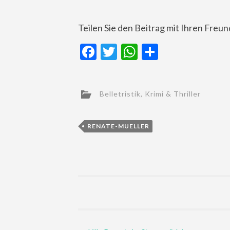
Teilen Sie den Beitrag mit Ihren Freu
Facebook
Twitter
WhatsApp
Teilen
Belletristik
,
Krimi & Thriller
RENATE-MUELLER
Post