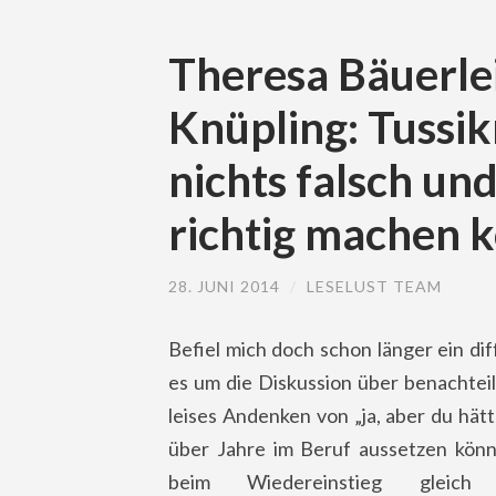
Theresa Bäuerlei
Knüpling: Tussi
nichts falsch un
richtig machen 
28. JUNI 2014
/
LESELUST TEAM
Befiel mich doch schon länger ein d
es um die Diskussion über benachteil
leises Andenken von „ja, aber du hät
über Jahre im Beruf aussetzen kön
beim Wiedereinstieg gleich 