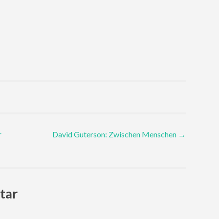
r
David Guterson: Zwischen Menschen
→
tar