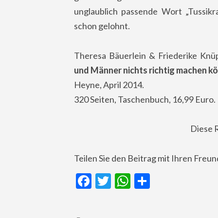
unglaublich passende Wort „Tussikra
schon gelohnt.
Theresa Bäuerlein & Friederike Knü
und Männer nichts richtig machen k
Heyne, April 2014.
320 Seiten, Taschenbuch, 16,99 Euro.
Diese 
Teilen Sie den Beitrag mit Ihren Freu
Facebook
Twitter
WhatsApp
Teilen