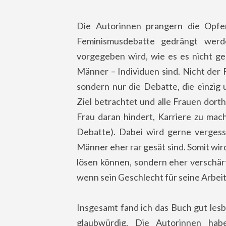
Die Autorinnen prangern die Opfer
Feminismusdebatte gedrängt werd
vorgegeben wird, wie es es nicht g
Männer – Individuen sind. Nicht der F
sondern nur die Debatte, die einzig 
Ziel betrachtet und alle Frauen dort
Frau daran hindert, Karriere zu mache
Debatte). Dabei wird gerne vergess
Männer eher rar gesät sind. Somit wir
lösen können, sondern eher verschär
wenn sein Geschlecht für seine Arbeit
Insgesamt fand ich das Buch gut les
glaubwürdig. Die Autorinnen ha