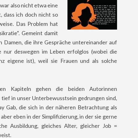
ar also nicht etwa eine
, dass ich doch nicht so
weise. Das Problem hat
kratie“. Gemeint damit
en Damen, die ihre Gespräche untereinander auf
ie nur deswegen im Leben erfolglos (wobei die
z eigene ist), weil sie Frauen und als solche
ten Kapiteln gehen die beiden Autorinnen
 tief in unser Unterbewusstsein gedrungen sind,
 Gab, die sich in der näheren Betrachtung als
ber eben in der Simplifizierung, in der sie gerne
he Ausbildung, gleiches Alter, gleicher Job =
eist.