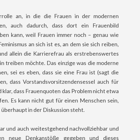
rolle an, in die die Frauen in der modernen
en, auch dadurch, dass dort ein Frauenbild
eben kann, weil Frauen immer noch – genau wie
eminismus an sich ist es, an dem sie sich reiben,
und allein die Karrierefrau als erstrebenswertes
hin treiben möchte. Das einzige was die moderne
n, sei es eben, dass sie eine Frau ist (sagt die
en, dass Vorstandsvorsitzendensessel auch für
d klar, dass Frauenquoten das Problem nicht etwa
fen. Es kann nicht gut für einen Menschen sein,
 überhaupt in der Diskussion steht.
bar und auch weitestgehend nachvollziehbar und
ben neue Denkanstöße gegeben und dieses