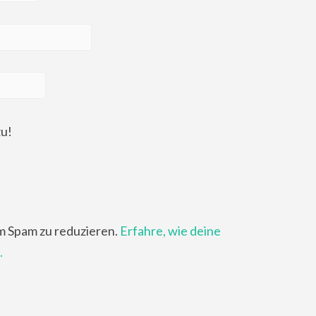
zu!
m Spam zu reduzieren.
Erfahre, wie deine
.