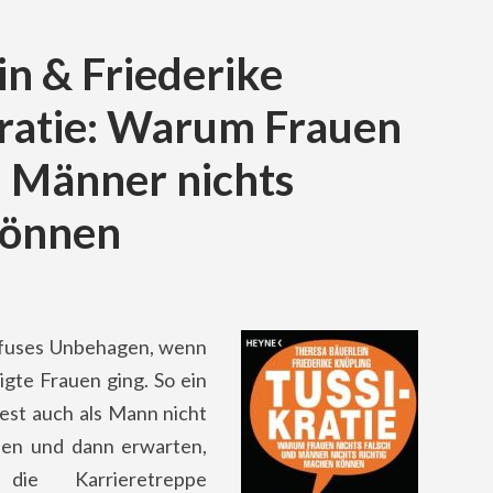
n & Friederike
kratie: Warum Frauen
d Männer nichts
können
iffuses Unbehagen, wenn
igte Frauen ging. So ein
test auch als Mann nicht
nen und dann erwarten,
die Karrieretreppe