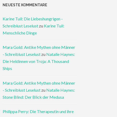
NEUESTE KOMMENTARE
Karine Tuil: Die Liebeshungrigen -
Schreiblust Leselust
zu
Karine Tuil:
Menschliche Dinge
Mara Gold: Antike Mythen ohne Männer
- Schreiblust Leselust
zu
Natalie Haynes:
Die Heldinnen von Troja: A Thousand
Ships
Mara Gold: Antike Mythen ohne Männer
- Schreiblust Leselust
zu
Natalie Haynes:
Stone Blind: Der Blick der Medusa
Philippa Perry: Die Therapeutin und ihre