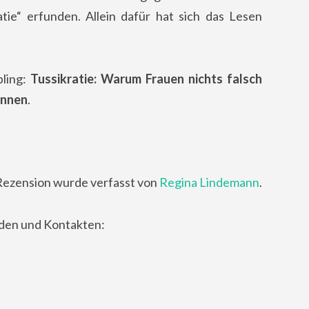
tie“ erfunden. Allein dafür hat sich das Lesen
pling:
Tussikratie: Warum Frauen nichts falsch
önnen
.
Rezension wurde verfasst von
Regina Lindemann
.
nden und Kontakten: