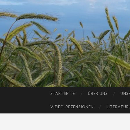
STARTSEITE
ÜBER UNS
UNS
SKIP
TO
VIDEO-REZENSIONEN
LITERATUR
CONTENT