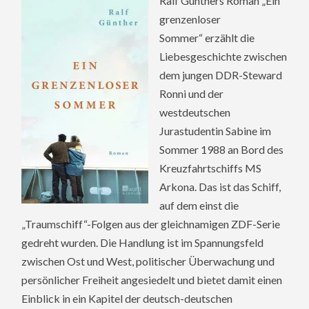
Ralf Günthers Roman „Ein
grenzenloser
Sommer“ erzählt die
Liebesgeschichte zwischen
dem jungen DDR-Steward
Ronni und der
westdeutschen
Jurastudentin Sabine im
Sommer 1988 an Bord des
Kreuzfahrtschiffs MS
Arkona. Das ist das Schiff,
auf dem einst die
„Traumschiff“-Folgen aus der gleichnamigen ZDF-Serie
gedreht wurden. Die Handlung ist im Spannungsfeld
zwischen Ost und West, politischer Überwachung und
persönlicher Freiheit angesiedelt und bietet damit einen
Einblick in ein Kapitel der deutsch-deutschen