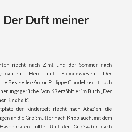
: Der Duft meiner
hten riecht nach Zimt und der Sommer nach
 gemähtem Heu und Blumenwiesen. Der
che Bestseller-Autor Philippe Claudel kennt noch
nerungsgerüche. Von 63 erzählt er im Buch „Der
er Kindheit“.
tplatz der Kinderzeit riecht nach Akazien, die
ngen an die Großmutter nach Knoblauch, mit dem
Hasenbraten füllte. Und der Großvater nach