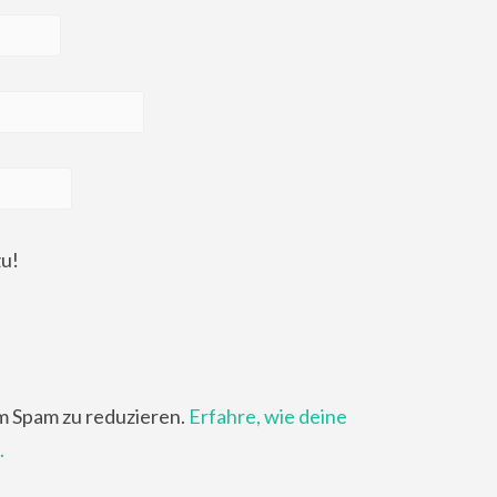
zu!
m Spam zu reduzieren.
Erfahre, wie deine
.