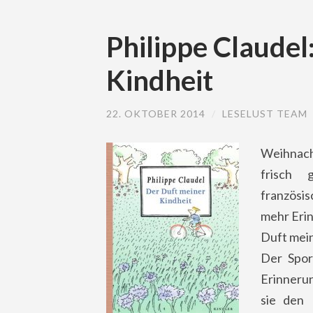
Philippe Claudel
Kindheit
22. OKTOBER 2014
/
LESELUST TEAM
Weihnac
frisch
französis
mehr Erin
Duft mein
Der Spor
Erinneru
sie den 