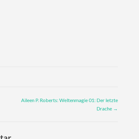
Aileen P. Roberts: Weltenmagie 01: Der letzte
Drache
→
tar