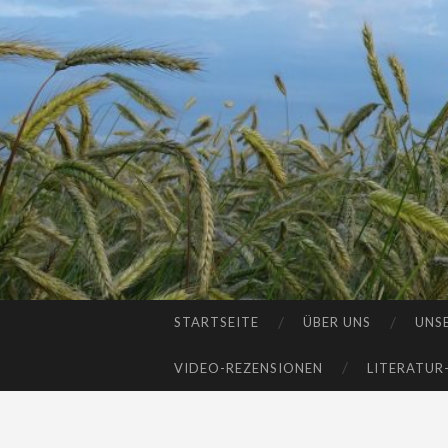
STARTSEITE
ÜBER UNS
UNS
SKIP
TO
VIDEO-REZENSIONEN
LITERATUR
CONTENT