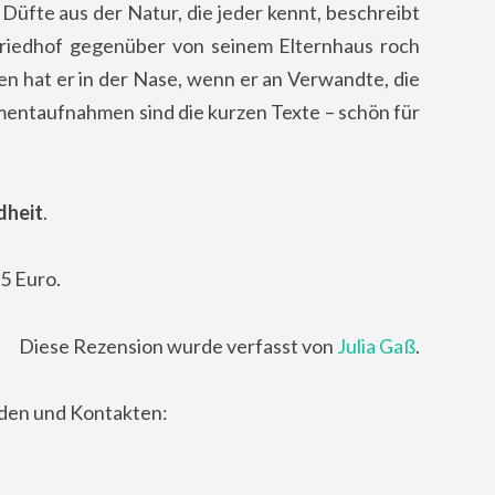
 Düfte aus der Natur, die jeder kennt, beschreibt
 Friedhof gegenüber von seinem Elternhaus roch
n hat er in der Nase, wenn er an Verwandte, die
mentaufnahmen sind die kurzen Texte – schön für
dheit
.
5 Euro.
Diese Rezension wurde verfasst von
Julia Gaß
.
nden und Kontakten: