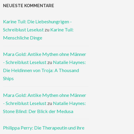
NEUESTE KOMMENTARE
Karine Tuil: Die Liebeshungrigen -
Schreiblust Leselust
zu
Karine Tuil:
Menschliche Dinge
Mara Gold: Antike Mythen ohne Männer
- Schreiblust Leselust
zu
Natalie Haynes:
Die Heldinnen von Troja: A Thousand
Ships
Mara Gold: Antike Mythen ohne Männer
- Schreiblust Leselust
zu
Natalie Haynes:
Stone Blind: Der Blick der Medusa
Philippa Perry: Die Therapeutin und ihre