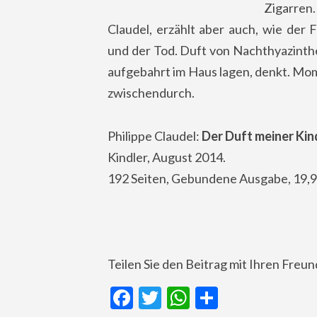
Zigarren.
Claudel, erzählt aber auch, wie der
und der Tod. Duft von Nachthyazinthe
aufgebahrt im Haus lagen, denkt. Mo
zwischendurch.
Philippe Claudel:
Der Duft meiner Kin
Kindler, August 2014.
192 Seiten, Gebundene Ausgabe, 19,9
Teilen Sie den Beitrag mit Ihren Freu
Facebook
Twitter
WhatsApp
Teilen