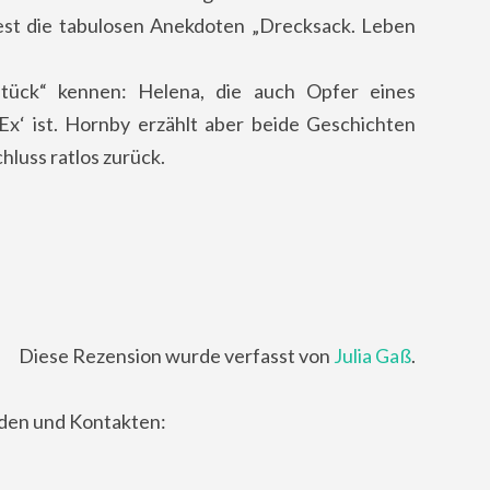
liest die tabulosen Anekdoten „Drecksack. Leben
stück“ kennen: Helena, die auch Opfer eines
Ex‘ ist. Hornby erzählt aber beide Geschichten
hluss ratlos zurück.
Diese Rezension wurde verfasst von
Julia Gaß
.
nden und Kontakten: