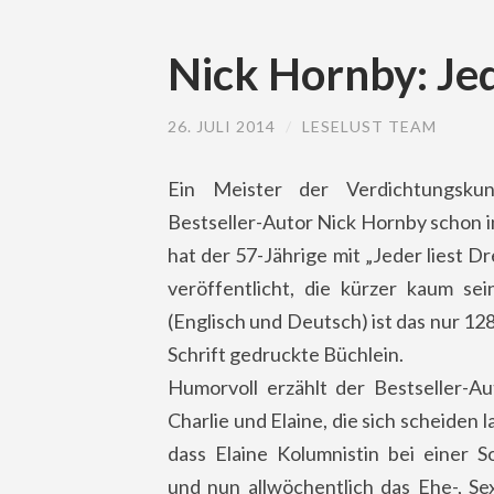
Nick Hornby: Jed
26. JULI 2014
/
LESELUST TEAM
Ein Meister der Verdichtungskun
Bestseller-Autor Nick Hornby schon i
hat der 57-Jährige mit „Jeder liest D
veröffentlicht, die kürzer kaum se
(Englisch und Deutsch) ist das nur 12
Schrift gedruckte Büchlein.
Humorvoll erzählt der Bestseller-A
Charlie und Elaine, die sich scheiden
dass Elaine Kolumnistin bei einer S
und nun allwöchentlich das Ehe-, Se