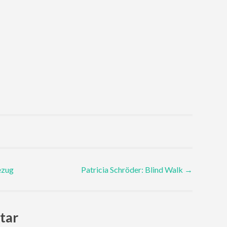
ezug
Patricia Schröder: Blind Walk
→
tar