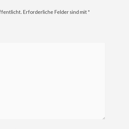
fentlicht.
Erforderliche Felder sind mit
*