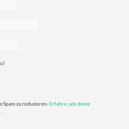
zu!
m Spam zu reduzieren.
Erfahre, wie deine
.