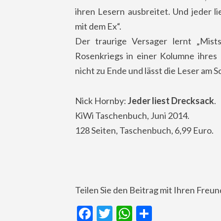
ihren Lesern ausbreitet. Und jeder 
mit dem Ex“.
Der traurige Versager lernt „Mist
Rosenkriegs in einer Kolumne ihres 
nicht zu Ende und lässt die Leser am Sc
Nick Hornby:
Jeder liest Drecksack
.
KiWi Taschenbuch, Juni 2014.
128 Seiten, Taschenbuch, 6,99 Euro.
Teilen Sie den Beitrag mit Ihren Freu
Facebook
Twitter
WhatsApp
Teilen