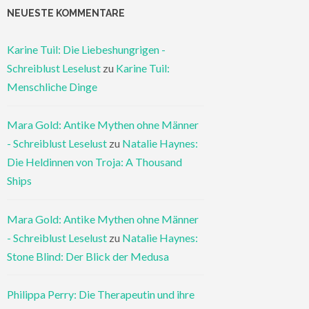
NEUESTE KOMMENTARE
Karine Tuil: Die Liebeshungrigen -
Schreiblust Leselust
zu
Karine Tuil:
Menschliche Dinge
Mara Gold: Antike Mythen ohne Männer
- Schreiblust Leselust
zu
Natalie Haynes:
Die Heldinnen von Troja: A Thousand
Ships
Mara Gold: Antike Mythen ohne Männer
- Schreiblust Leselust
zu
Natalie Haynes:
Stone Blind: Der Blick der Medusa
Philippa Perry: Die Therapeutin und ihre