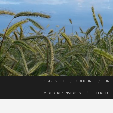
STARTSEITE
ÜBER UNS
UNS
SKIP
TO
VIDEO-REZENSIONEN
LITERATUR
CONTENT